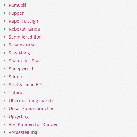
Pumuckl
Puppen
Rapelli Design
Rebekah Ginda
Sammleredition
Sesamstraße
Sew Along
Shaun das Shaf
Sheepworld
Sticken
Stoff & Liebe EP's
Tutorial
Überraschungspakete
Unser Sandmännchen
Upcycling
Von Kunden für Kunden
Vorbestellung