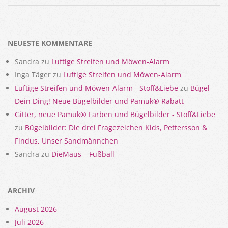
2018-
02-
15
NEUESTE KOMMENTARE
Sandra
zu
Luftige Streifen und Möwen-Alarm
Inga Täger
zu
Luftige Streifen und Möwen-Alarm
Luftige Streifen und Möwen-Alarm - Stoff&Liebe
zu
Bügel
Dein Ding! Neue Bügelbilder und Pamuk® Rabatt
Gitter, neue Pamuk® Farben und Bügelbilder - Stoff&Liebe
zu
Bügelbilder: Die drei Fragezeichen Kids, Pettersson &
Findus, Unser Sandmännchen
Sandra
zu
DieMaus – Fußball
ARCHIV
August 2026
Juli 2026