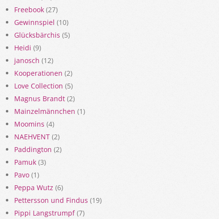
Freebook
(27)
Gewinnspiel
(10)
Glücksbärchis
(5)
Heidi
(9)
janosch
(12)
Kooperationen
(2)
Love Collection
(5)
Magnus Brandt
(2)
Mainzelmännchen
(1)
Moomins
(4)
NAEHVENT
(2)
Paddington
(2)
Pamuk
(3)
Pavo
(1)
Peppa Wutz
(6)
Pettersson und Findus
(19)
Pippi Langstrumpf
(7)