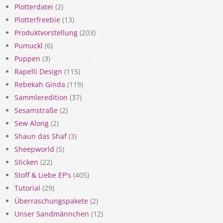
Plotterdatei
(2)
Plotterfreebie
(13)
Produktvorstellung
(203)
Pumuckl
(6)
Puppen
(3)
Rapelli Design
(115)
Rebekah Ginda
(119)
Sammleredition
(37)
Sesamstraße
(2)
Sew Along
(2)
Shaun das Shaf
(3)
Sheepworld
(5)
Sticken
(22)
Stoff & Liebe EP's
(405)
Tutorial
(29)
Überraschungspakete
(2)
Unser Sandmännchen
(12)