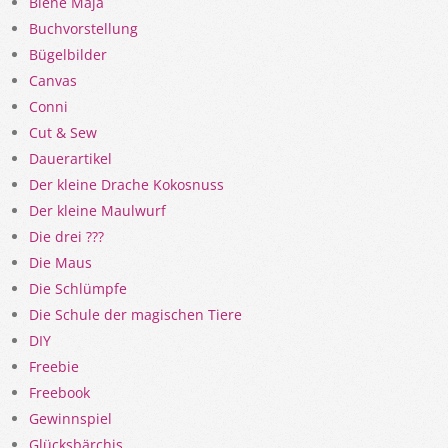
Biene Maja
Buchvorstellung
Bügelbilder
Canvas
Conni
Cut & Sew
Dauerartikel
Der kleine Drache Kokosnuss
Der kleine Maulwurf
Die drei ???
Die Maus
Die Schlümpfe
Die Schule der magischen Tiere
DIY
Freebie
Freebook
Gewinnspiel
Glücksbärchis