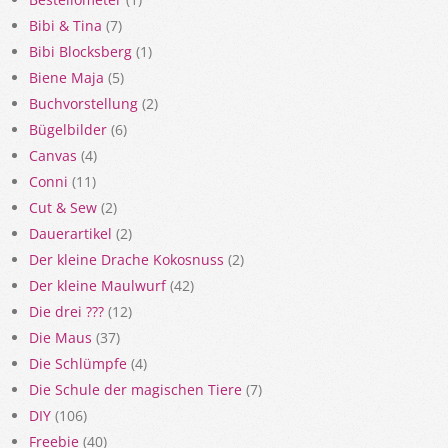
Bibi & Tina
(7)
Bibi Blocksberg
(1)
Biene Maja
(5)
Buchvorstellung
(2)
Bügelbilder
(6)
Canvas
(4)
Conni
(11)
Cut & Sew
(2)
Dauerartikel
(2)
Der kleine Drache Kokosnuss
(2)
Der kleine Maulwurf
(42)
Die drei ???
(12)
Die Maus
(37)
Die Schlümpfe
(4)
Die Schule der magischen Tiere
(7)
DIY
(106)
Freebie
(40)