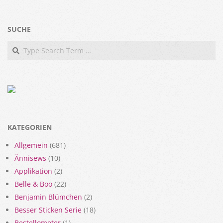
SUCHE
Search
KATEGORIEN
Allgemein
(681)
Ännisews
(10)
Applikation
(2)
Belle & Boo
(22)
Benjamin Blümchen
(2)
Besser Sticken Serie
(18)
Bestellometer
(1)