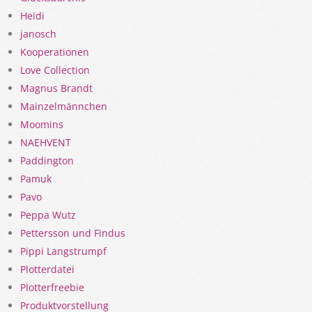
Heidi
janosch
Kooperationen
Love Collection
Magnus Brandt
Mainzelmännchen
Moomins
NAEHVENT
Paddington
Pamuk
Pavo
Peppa Wutz
Pettersson und Findus
Pippi Langstrumpf
Plotterdatei
Plotterfreebie
Produktvorstellung