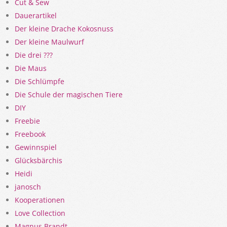
Cut & Sew
Dauerartikel
Der kleine Drache Kokosnuss
Der kleine Maulwurf
Die drei ???
Die Maus
Die Schlümpfe
Die Schule der magischen Tiere
DIY
Freebie
Freebook
Gewinnspiel
Glücksbärchis
Heidi
janosch
Kooperationen
Love Collection
Magnus Brandt