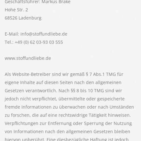
Geschäftsführer: Markus Brake
Hohe Str. 2
68526 Ladenburg
E-Mail: info@stoffundliebe.de
Tel.: +49 (0) 62 03-93 03 555
www.stoffundliebe.de
Als Website-Betreiber sind wir gemäß § 7 Abs.1 TMG für
eigene Inhalte auf diesen Seiten nach den allgemeinen
Gesetzen verantwortlich. Nach §§ 8 bis 10 TMG sind wir
jedoch nicht verpflichtet, übermittelte oder gespeicherte
fremde Informationen zu überwachen oder nach Umständen
zu forschen, die auf eine rechtswidrige Tätigkeit hinweisen.
Verpflichtungen zur Entfernung oder Sperrung der Nutzung
von Informationen nach den allgemeinen Gesetzen bleiben
hiervon unberührt. Eine diesbezügliche Haftung ist jedoch