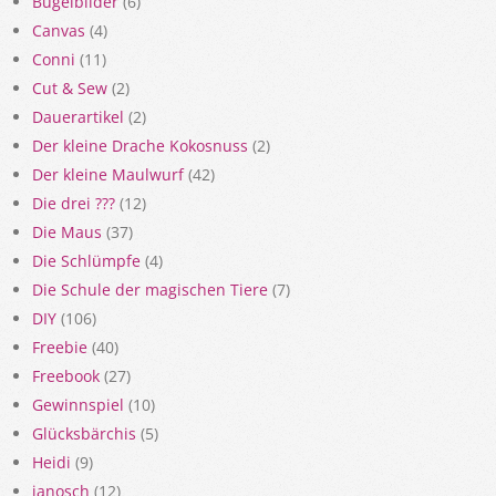
Bügelbilder
(6)
Canvas
(4)
Conni
(11)
Cut & Sew
(2)
Dauerartikel
(2)
Der kleine Drache Kokosnuss
(2)
Der kleine Maulwurf
(42)
Die drei ???
(12)
Die Maus
(37)
Die Schlümpfe
(4)
Die Schule der magischen Tiere
(7)
DIY
(106)
Freebie
(40)
Freebook
(27)
Gewinnspiel
(10)
Glücksbärchis
(5)
Heidi
(9)
janosch
(12)