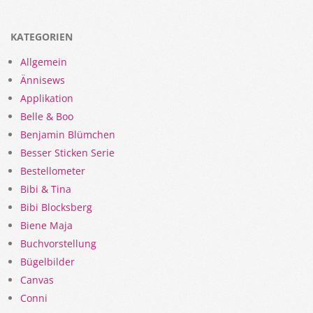
KATEGORIEN
Allgemein
Ännisews
Applikation
Belle & Boo
Benjamin Blümchen
Besser Sticken Serie
Bestellometer
Bibi & Tina
Bibi Blocksberg
Biene Maja
Buchvorstellung
Bügelbilder
Canvas
Conni