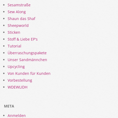
Sesamstraße
Sew Along
Shaun das Shaf
Sheepworld
Sticken
Stoff & Liebe EP's
Tutorial
Überraschungspakete
Unser Sandmännchen
Upcycling
Von Kunden für Kunden
Vorbestellung
WDEWLIDH
META
Anmelden