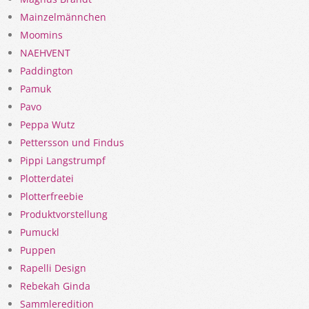
Mainzelmännchen
Moomins
NAEHVENT
Paddington
Pamuk
Pavo
Peppa Wutz
Pettersson und Findus
Pippi Langstrumpf
Plotterdatei
Plotterfreebie
Produktvorstellung
Pumuckl
Puppen
Rapelli Design
Rebekah Ginda
Sammleredition