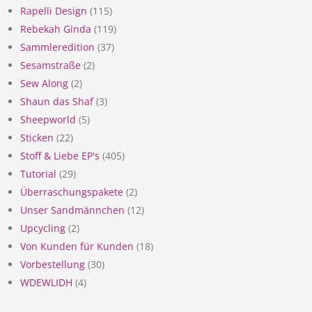
Rapelli Design
(115)
Rebekah Ginda
(119)
Sammleredition
(37)
Sesamstraße
(2)
Sew Along
(2)
Shaun das Shaf
(3)
Sheepworld
(5)
Sticken
(22)
Stoff & Liebe EP's
(405)
Tutorial
(29)
Überraschungspakete
(2)
Unser Sandmännchen
(12)
Upcycling
(2)
Von Kunden für Kunden
(18)
Vorbestellung
(30)
WDEWLIDH
(4)