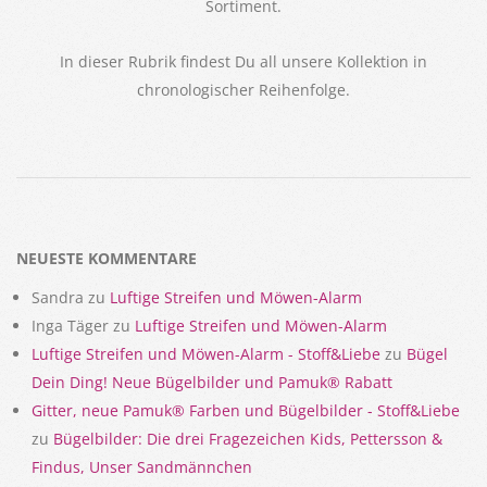
Sortiment.
In dieser Rubrik findest Du all unsere Kollektion in
chronologischer Reihenfolge.
2017-
12-
12
NEUESTE KOMMENTARE
Sandra
zu
Luftige Streifen und Möwen-Alarm
Inga Täger
zu
Luftige Streifen und Möwen-Alarm
Luftige Streifen und Möwen-Alarm - Stoff&Liebe
zu
Bügel
Dein Ding! Neue Bügelbilder und Pamuk® Rabatt
Gitter, neue Pamuk® Farben und Bügelbilder - Stoff&Liebe
zu
Bügelbilder: Die drei Fragezeichen Kids, Pettersson &
Findus, Unser Sandmännchen