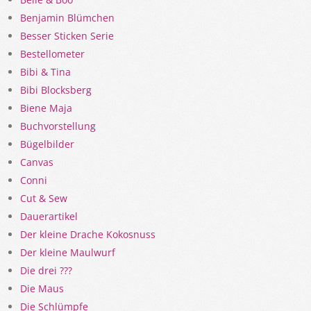
Benjamin Blümchen
Besser Sticken Serie
Bestellometer
Bibi & Tina
Bibi Blocksberg
Biene Maja
Buchvorstellung
Bügelbilder
Canvas
Conni
Cut & Sew
Dauerartikel
Der kleine Drache Kokosnuss
Der kleine Maulwurf
Die drei ???
Die Maus
Die Schlümpfe