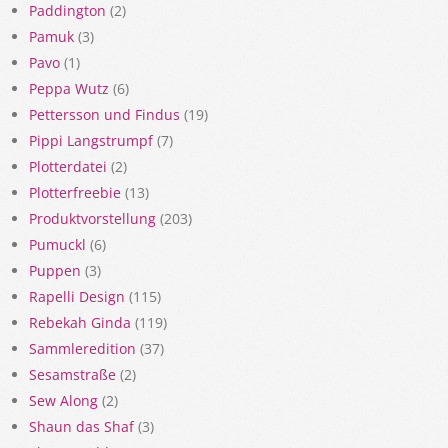
Paddington
(2)
Pamuk
(3)
Pavo
(1)
Peppa Wutz
(6)
Pettersson und Findus
(19)
Pippi Langstrumpf
(7)
Plotterdatei
(2)
Plotterfreebie
(13)
Produktvorstellung
(203)
Pumuckl
(6)
Puppen
(3)
Rapelli Design
(115)
Rebekah Ginda
(119)
Sammleredition
(37)
Sesamstraße
(2)
Sew Along
(2)
Shaun das Shaf
(3)