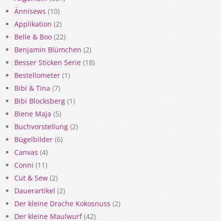
Ännisews
(10)
Applikation
(2)
Belle & Boo
(22)
Benjamin Blümchen
(2)
Besser Sticken Serie
(18)
Bestellometer
(1)
Bibi & Tina
(7)
Bibi Blocksberg
(1)
Biene Maja
(5)
Buchvorstellung
(2)
Bügelbilder
(6)
Canvas
(4)
Conni
(11)
Cut & Sew
(2)
Dauerartikel
(2)
Der kleine Drache Kokosnuss
(2)
Der kleine Maulwurf
(42)