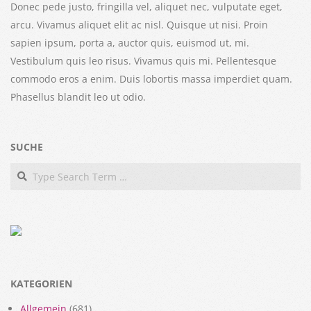
Donec pede justo, fringilla vel, aliquet nec, vulputate eget,
arcu. Vivamus aliquet elit ac nisl. Quisque ut nisi. Proin
sapien ipsum, porta a, auctor quis, euismod ut, mi.
Vestibulum quis leo risus. Vivamus quis mi. Pellentesque
commodo eros a enim. Duis lobortis massa imperdiet quam.
Phasellus blandit leo ut odio.
SUCHE
Search
KATEGORIEN
Allgemein
(681)