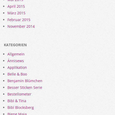
April 2015
März 2015
Februar 2015
November 2014
KATEGORIEN
Allgemein
Ännisews
Applikation
Belle & Boo
Benjamin Blümchen
Besser Sticken Serie
Bestellometer
Bibi & Tina
Bibi Blocksberg
Biene Maja