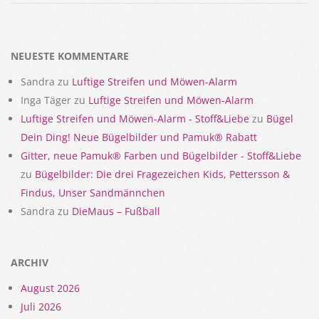
2018-
02-
15
NEUESTE KOMMENTARE
Sandra
zu
Luftige Streifen und Möwen-Alarm
Inga Täger
zu
Luftige Streifen und Möwen-Alarm
Luftige Streifen und Möwen-Alarm - Stoff&Liebe
zu
Bügel
Dein Ding! Neue Bügelbilder und Pamuk® Rabatt
Gitter, neue Pamuk® Farben und Bügelbilder - Stoff&Liebe
zu
Bügelbilder: Die drei Fragezeichen Kids, Pettersson &
Findus, Unser Sandmännchen
Sandra
zu
DieMaus – Fußball
ARCHIV
August 2026
Juli 2026