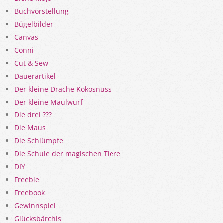
Buchvorstellung
Bügelbilder
Canvas
Conni
Cut & Sew
Dauerartikel
Der kleine Drache Kokosnuss
Der kleine Maulwurf
Die drei ???
Die Maus
Die Schlümpfe
Die Schule der magischen Tiere
DIY
Freebie
Freebook
Gewinnspiel
Glücksbärchis