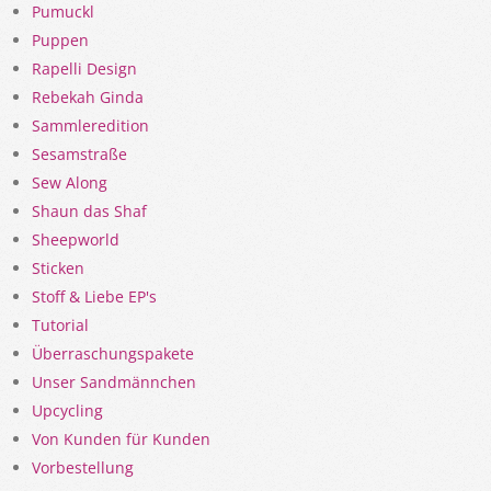
Pumuckl
Puppen
Rapelli Design
Rebekah Ginda
Sammleredition
Sesamstraße
Sew Along
Shaun das Shaf
Sheepworld
Sticken
Stoff & Liebe EP's
Tutorial
Überraschungspakete
Unser Sandmännchen
Upcycling
Von Kunden für Kunden
Vorbestellung