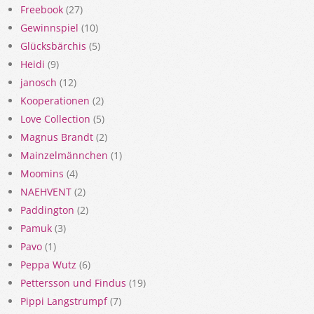
Freebook
(27)
Gewinnspiel
(10)
Glücksbärchis
(5)
Heidi
(9)
janosch
(12)
Kooperationen
(2)
Love Collection
(5)
Magnus Brandt
(2)
Mainzelmännchen
(1)
Moomins
(4)
NAEHVENT
(2)
Paddington
(2)
Pamuk
(3)
Pavo
(1)
Peppa Wutz
(6)
Pettersson und Findus
(19)
Pippi Langstrumpf
(7)