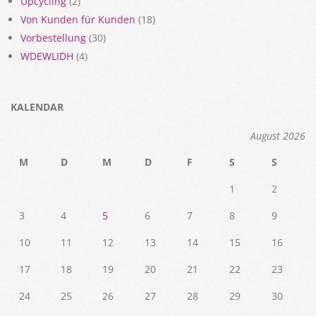
Upcycling
(2)
Von Kunden für Kunden
(18)
Vorbestellung
(30)
WDEWLIDH
(4)
KALENDAR
August 2026
M
D
M
D
F
S
S
1
2
3
4
5
6
7
8
9
10
11
12
13
14
15
16
17
18
19
20
21
22
23
24
25
26
27
28
29
30