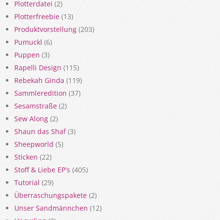
Plotterdatei
(2)
Plotterfreebie
(13)
Produktvorstellung
(203)
Pumuckl
(6)
Puppen
(3)
Rapelli Design
(115)
Rebekah Ginda
(119)
Sammleredition
(37)
Sesamstraße
(2)
Sew Along
(2)
Shaun das Shaf
(3)
Sheepworld
(5)
Sticken
(22)
Stoff & Liebe EP's
(405)
Tutorial
(29)
Überraschungspakete
(2)
Unser Sandmännchen
(12)