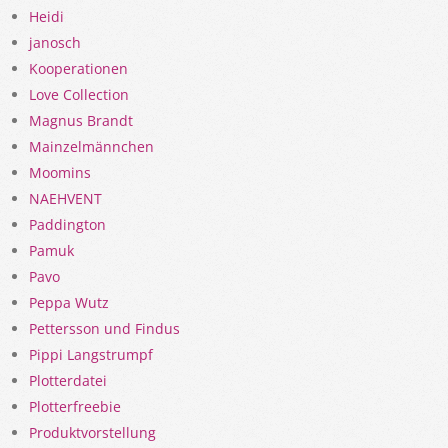
Heidi
janosch
Kooperationen
Love Collection
Magnus Brandt
Mainzelmännchen
Moomins
NAEHVENT
Paddington
Pamuk
Pavo
Peppa Wutz
Pettersson und Findus
Pippi Langstrumpf
Plotterdatei
Plotterfreebie
Produktvorstellung