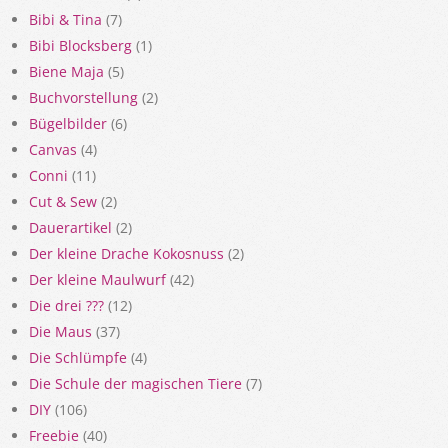
Bibi & Tina
(7)
Bibi Blocksberg
(1)
Biene Maja
(5)
Buchvorstellung
(2)
Bügelbilder
(6)
Canvas
(4)
Conni
(11)
Cut & Sew
(2)
Dauerartikel
(2)
Der kleine Drache Kokosnuss
(2)
Der kleine Maulwurf
(42)
Die drei ???
(12)
Die Maus
(37)
Die Schlümpfe
(4)
Die Schule der magischen Tiere
(7)
DIY
(106)
Freebie
(40)