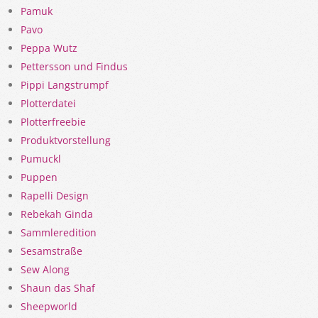
Pamuk
Pavo
Peppa Wutz
Pettersson und Findus
Pippi Langstrumpf
Plotterdatei
Plotterfreebie
Produktvorstellung
Pumuckl
Puppen
Rapelli Design
Rebekah Ginda
Sammleredition
Sesamstraße
Sew Along
Shaun das Shaf
Sheepworld