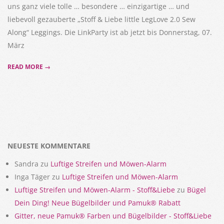
uns ganz viele tolle … besondere … einzigartige … und
liebevoll gezauberte „Stoff & Liebe little LegLove 2.0 Sew
Along“ Leggings. Die LinkParty ist ab jetzt bis Donnerstag, 07.
März
READ MORE →
NEUESTE KOMMENTARE
Sandra
zu
Luftige Streifen und Möwen-Alarm
Inga Täger
zu
Luftige Streifen und Möwen-Alarm
Luftige Streifen und Möwen-Alarm - Stoff&Liebe
zu
Bügel
Dein Ding! Neue Bügelbilder und Pamuk® Rabatt
Gitter, neue Pamuk® Farben und Bügelbilder - Stoff&Liebe