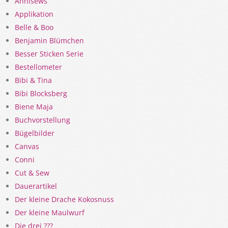
Ännisews
Applikation
Belle & Boo
Benjamin Blümchen
Besser Sticken Serie
Bestellometer
Bibi & Tina
Bibi Blocksberg
Biene Maja
Buchvorstellung
Bügelbilder
Canvas
Conni
Cut & Sew
Dauerartikel
Der kleine Drache Kokosnuss
Der kleine Maulwurf
Die drei ???