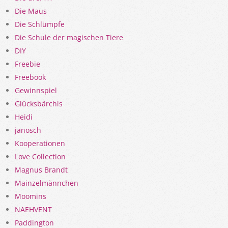
Die Maus
Die Schlümpfe
Die Schule der magischen Tiere
DIY
Freebie
Freebook
Gewinnspiel
Glücksbärchis
Heidi
janosch
Kooperationen
Love Collection
Magnus Brandt
Mainzelmännchen
Moomins
NAEHVENT
Paddington