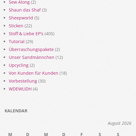
Sew Along
(2)
Shaun das Shaf
(3)
Sheepworld
(5)
Sticken
(22)
Stoff & Liebe EP's
(405)
Tutorial
(29)
Überraschungspakete
(2)
Unser Sandmännchen
(12)
Upcycling
(2)
Von Kunden für Kunden
(18)
Vorbestellung
(30)
WDEWLIDH
(4)
KALENDAR
August 2026
M
D
M
D
F
S
S