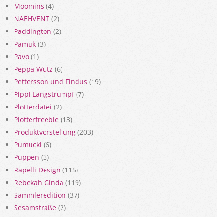
Moomins
(4)
NAEHVENT
(2)
Paddington
(2)
Pamuk
(3)
Pavo
(1)
Peppa Wutz
(6)
Pettersson und Findus
(19)
Pippi Langstrumpf
(7)
Plotterdatei
(2)
Plotterfreebie
(13)
Produktvorstellung
(203)
Pumuckl
(6)
Puppen
(3)
Rapelli Design
(115)
Rebekah Ginda
(119)
Sammleredition
(37)
Sesamstraße
(2)