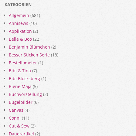
KATEGORIEN
Allgemein
(681)
Ännisews
(10)
Applikation
(2)
Belle & Boo
(22)
Benjamin Blümchen
(2)
Besser Sticken Serie
(18)
Bestellometer
(1)
Bibi & Tina
(7)
Bibi Blocksberg
(1)
Biene Maja
(5)
Buchvorstellung
(2)
Bügelbilder
(6)
Canvas
(4)
Conni
(11)
Cut & Sew
(2)
Dauerartikel
(2)