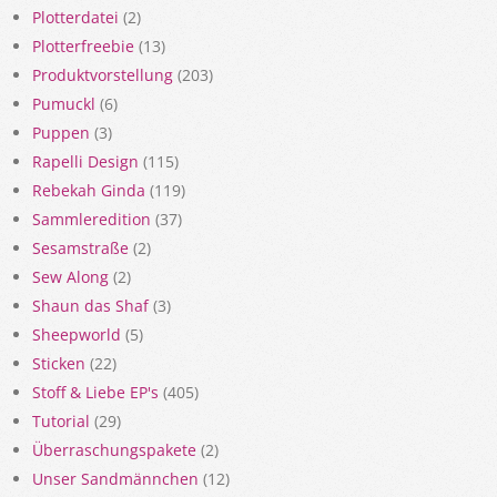
Plotterdatei
(2)
Plotterfreebie
(13)
Produktvorstellung
(203)
Pumuckl
(6)
Puppen
(3)
Rapelli Design
(115)
Rebekah Ginda
(119)
Sammleredition
(37)
Sesamstraße
(2)
Sew Along
(2)
Shaun das Shaf
(3)
Sheepworld
(5)
Sticken
(22)
Stoff & Liebe EP's
(405)
Tutorial
(29)
Überraschungspakete
(2)
Unser Sandmännchen
(12)