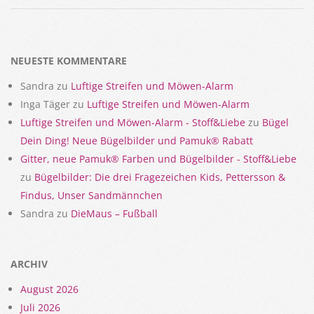
2018-
02-
14
NEUESTE KOMMENTARE
Sandra
zu
Luftige Streifen und Möwen-Alarm
Inga Täger
zu
Luftige Streifen und Möwen-Alarm
Luftige Streifen und Möwen-Alarm - Stoff&Liebe
zu
Bügel
Dein Ding! Neue Bügelbilder und Pamuk® Rabatt
Gitter, neue Pamuk® Farben und Bügelbilder - Stoff&Liebe
zu
Bügelbilder: Die drei Fragezeichen Kids, Pettersson &
Findus, Unser Sandmännchen
Sandra
zu
DieMaus – Fußball
ARCHIV
August 2026
Juli 2026