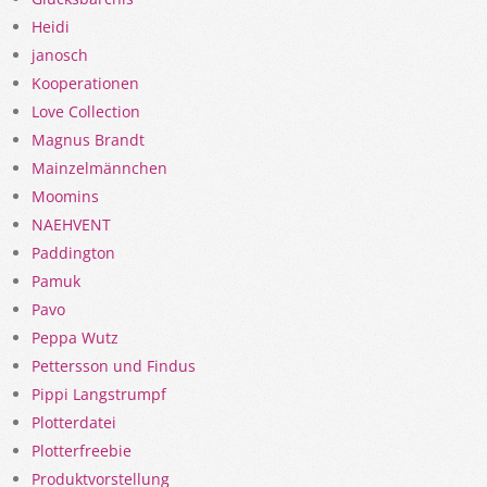
Heidi
janosch
Kooperationen
Love Collection
Magnus Brandt
Mainzelmännchen
Moomins
NAEHVENT
Paddington
Pamuk
Pavo
Peppa Wutz
Pettersson und Findus
Pippi Langstrumpf
Plotterdatei
Plotterfreebie
Produktvorstellung