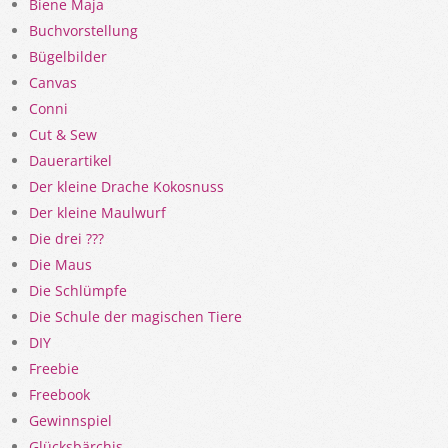
Biene Maja
Buchvorstellung
Bügelbilder
Canvas
Conni
Cut & Sew
Dauerartikel
Der kleine Drache Kokosnuss
Der kleine Maulwurf
Die drei ???
Die Maus
Die Schlümpfe
Die Schule der magischen Tiere
DIY
Freebie
Freebook
Gewinnspiel
Glücksbärchis