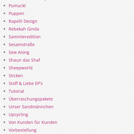
Pumuckl
Puppen
Rapelli Design
Rebekah Ginda
Sammleredition
Sesamstraße
Sew Along
Shaun das Shaf
Sheepworld
Sticken
Stoff & Liebe EP's
Tutorial
Überraschungspakete
Unser Sandmännchen
Upcycling
Von Kunden für Kunden
Vorbestellung