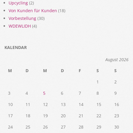
Upcycling
(2)
Von Kunden für Kunden
(18)
Vorbestellung
(30)
WDEWLIDH
(4)
KALENDAR
August 2026
M
D
M
D
F
S
S
1
2
3
4
5
6
7
8
9
10
11
12
13
14
15
16
17
18
19
20
21
22
23
24
25
26
27
28
29
30