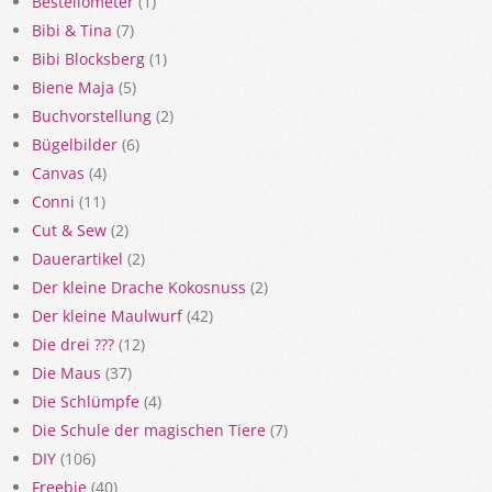
Bestellometer
(1)
Bibi & Tina
(7)
Bibi Blocksberg
(1)
Biene Maja
(5)
Buchvorstellung
(2)
Bügelbilder
(6)
Canvas
(4)
Conni
(11)
Cut & Sew
(2)
Dauerartikel
(2)
Der kleine Drache Kokosnuss
(2)
Der kleine Maulwurf
(42)
Die drei ???
(12)
Die Maus
(37)
Die Schlümpfe
(4)
Die Schule der magischen Tiere
(7)
DIY
(106)
Freebie
(40)