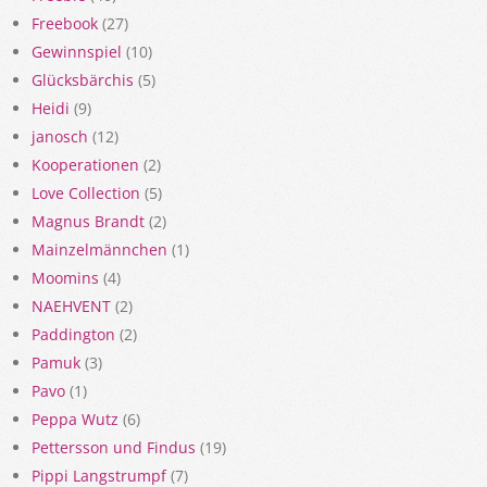
Freebook
(27)
Gewinnspiel
(10)
Glücksbärchis
(5)
Heidi
(9)
janosch
(12)
Kooperationen
(2)
Love Collection
(5)
Magnus Brandt
(2)
Mainzelmännchen
(1)
Moomins
(4)
NAEHVENT
(2)
Paddington
(2)
Pamuk
(3)
Pavo
(1)
Peppa Wutz
(6)
Pettersson und Findus
(19)
Pippi Langstrumpf
(7)