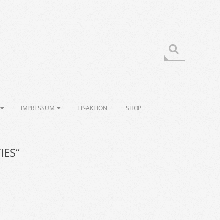
Search
IMPRESSUM
EP-AKTION
SHOP
IES“