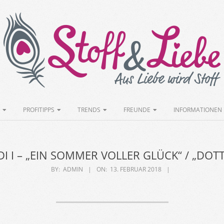
Stoff&Liebe
PROFITIPPS
TRENDS
FREUNDE
INFORMATIONEN
DI I – „EIN SOMMER VOLLER GLÜCK“ / „DOTT
BY:
ADMIN
ON:
13. FEBRUAR 2018