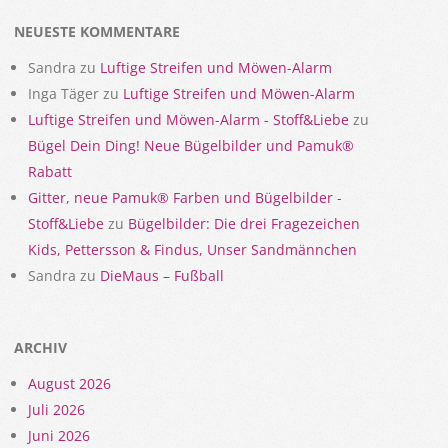
NEUESTE KOMMENTARE
Sandra
zu
Luftige Streifen und Möwen-Alarm
Inga Täger
zu
Luftige Streifen und Möwen-Alarm
Luftige Streifen und Möwen-Alarm - Stoff&Liebe
zu
Bügel Dein Ding! Neue Bügelbilder und Pamuk®
Rabatt
Gitter, neue Pamuk® Farben und Bügelbilder -
Stoff&Liebe
zu
Bügelbilder: Die drei Fragezeichen
Kids, Pettersson & Findus, Unser Sandmännchen
Sandra
zu
DieMaus – Fußball
ARCHIV
August 2026
Juli 2026
Juni 2026