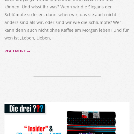
können. Und wisst Ihr was? Wenn wir die Slogans der
Schlümpfe so lesen, dann sehen wir, das sie auch nicht
anders sind als wir, oder sind wir wie die Schlümpfe? Wer
kann denn auch nicht ohne Kaffee am Morgen leben? Und für
wen ist „Leben, Lieben,
READ MORE →