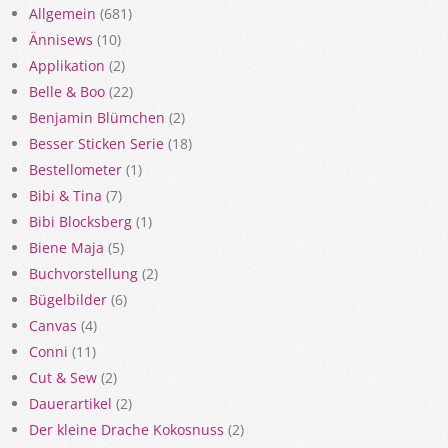
Allgemein
(681)
Ännisews
(10)
Applikation
(2)
Belle & Boo
(22)
Benjamin Blümchen
(2)
Besser Sticken Serie
(18)
Bestellometer
(1)
Bibi & Tina
(7)
Bibi Blocksberg
(1)
Biene Maja
(5)
Buchvorstellung
(2)
Bügelbilder
(6)
Canvas
(4)
Conni
(11)
Cut & Sew
(2)
Dauerartikel
(2)
Der kleine Drache Kokosnuss
(2)