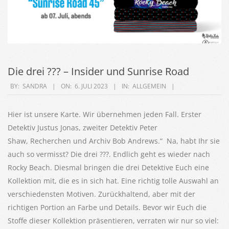
Die drei ??? – Insider und Sunrise Road
2023-
BY:
SANDRA
ON:
6. JULI 2023
IN:
ALLGEMEIN
07-
06
Hier ist unsere Karte. Wir übernehmen jeden Fall. Erster
Detektiv Justus Jonas, zweiter Detektiv Peter
Shaw, Recherchen und Archiv Bob Andrews.“ Na, habt Ihr sie
auch so vermisst? Die drei ???. Endlich geht es wieder nach
Rocky Beach. Diesmal bringen die drei Detektive Euch eine
Kollektion mit, die es in sich hat. Eine richtig tolle Auswahl an
verschiedensten Motiven. Zurückhaltend, aber mit der
richtigen Portion an Farbe und Details. Bevor wir Euch die
Stoffe dieser Kollektion präsentieren, verraten wir nur so viel: