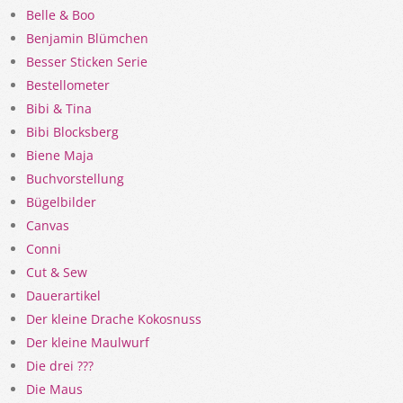
Belle & Boo
Benjamin Blümchen
Besser Sticken Serie
Bestellometer
Bibi & Tina
Bibi Blocksberg
Biene Maja
Buchvorstellung
Bügelbilder
Canvas
Conni
Cut & Sew
Dauerartikel
Der kleine Drache Kokosnuss
Der kleine Maulwurf
Die drei ???
Die Maus