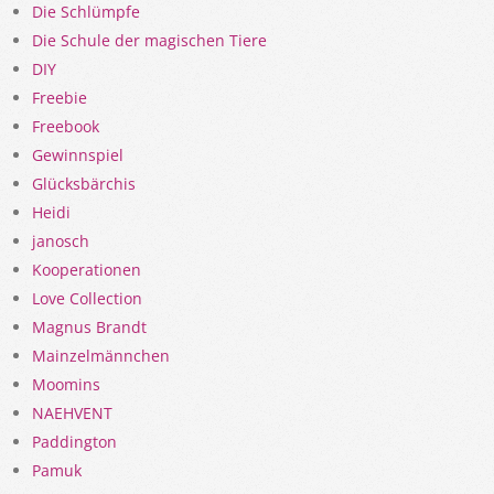
Die Schlümpfe
Die Schule der magischen Tiere
DIY
Freebie
Freebook
Gewinnspiel
Glücksbärchis
Heidi
janosch
Kooperationen
Love Collection
Magnus Brandt
Mainzelmännchen
Moomins
NAEHVENT
Paddington
Pamuk