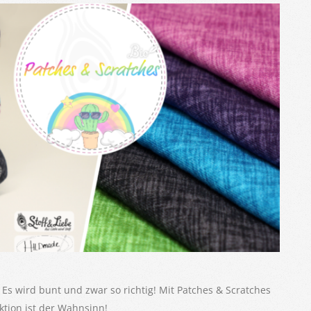
Es wird bunt und zwar so richtig! Mit Patches & Scratches
ektion ist der Wahnsinn!