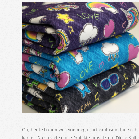
Oh, heute haben wir eine mega Farbexplosion für Euch! 
kannst Du so viele coole Projekte umsetzten. Diese Koll