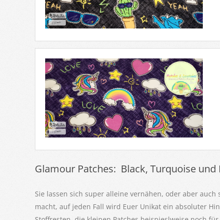
Glamour Patches: Black, Turquoise und 
Sie lassen sich super alleine vernähen, oder aber auch 
macht, auf jeden Fall wird Euer Unikat ein absoluter Hi
Stoffresten, die kleinen Patches beispieslweise noch f