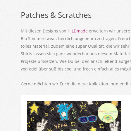
Patches & Scratches
Mit diesen Designs von
HILDmade
erweitern wir unsere S
Bio Sommersweat, herrlich angenehm zu tragen. French T
tolles Material, zudem eine super Qualität, die wir sehr
Shirts lassen sich ganz wunderbar aus diesem Material
Projekte umsetzen. Wie Du bei den anschließend aufgefü
von edel über süß bis cool und frech einfach alles mögli
Gerne möchten wir Euch die neue Kollektion nun endlic