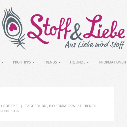
Stoff&Liebe
PROFITIPPS
TRENDS
FREUNDE
INFORMATIONEN
 LIEBE EP'S
TAGGED:
BIO
,
BIO SOMMERSWEAT
,
FRENCH
EIGENDESIGN