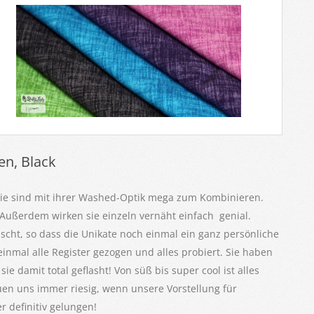
en, Black
Sie sind mit ihrer Washed-Optik mega zum Kombinieren.
. Außerdem wirken sie einzeln vernäht einfach genial.
scht, so dass die Unikate noch einmal ein ganz persönliche
mal alle Register gezogen und alles probiert. Sie haben
ie damit total geflasht! Von süß bis super cool ist alles
uen uns immer riesig, wenn unsere Vorstellung für
r definitiv gelungen!