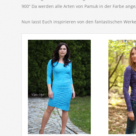
900“ Da werden alle Arten von Pamuk in der Farbe angeze
Nun lasst Euch inspirieren von den fantastischen Werk