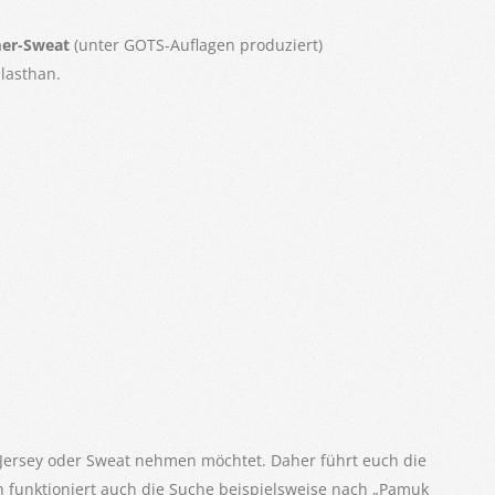
er-Sweat
(unter GOTS-Auflagen produziert)
lasthan.
 Jersey oder Sweat nehmen möchtet. Daher führt euch die
h funktioniert auch die Suche beispielsweise nach „Pamuk