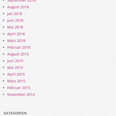
September 2018
August 2018
Juli 2018
Juni 2018
Mai 2018
April 2018
März 2018
Februar 2018
August 2015
Juni 2015
Mai 2015
April 2015
März 2015
Februar 2015
November 2014
KATEGORIEN