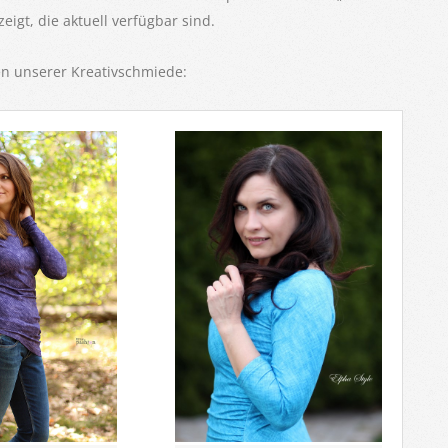
igt, die aktuell verfügbar sind.
en unserer Kreativschmiede: