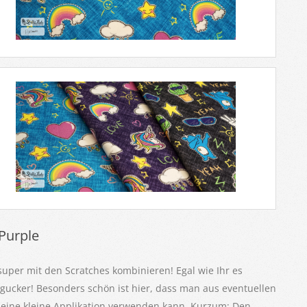
Purple
super mit den Scratches kombinieren! Egal wie Ihr es
ngucker! Besonders schön ist hier, dass man aus eventuellen
ür eine kleine Applikation verwenden kann. Kurzum: Den