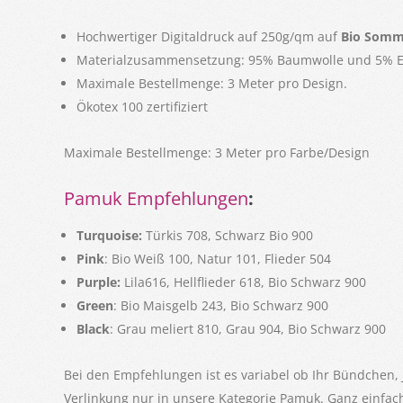
Hochwertiger Digitaldruck auf 250g/qm auf
Bio Somm
Materialzusammensetzung: 95% Baumwolle und 5% E
Maximale Bestellmenge: 3 Meter pro Design.
Ökotex 100 zertifiziert
Maximale Bestellmenge: 3 Meter pro Farbe/Design
Pamuk Empfehlungen
:
Turquoise:
Türkis 708, Schwarz Bio 900
Pink
: Bio Weiß 100, Natur 101, Flieder 504
Purple:
Lila616, Hellflieder 618, Bio Schwarz 900
Green
: Bio Maisgelb 243, Bio Schwarz 900
Black
: Grau meliert 810, Grau 904, Bio Schwarz 900
Bei den Empfehlungen ist es variabel ob Ihr Bündchen,
Verlinkung nur in unsere Kategorie Pamuk. Ganz einfac