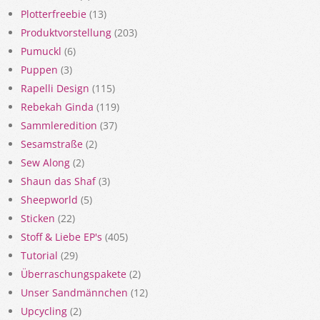
Plotterfreebie
(13)
Produktvorstellung
(203)
Pumuckl
(6)
Puppen
(3)
Rapelli Design
(115)
Rebekah Ginda
(119)
Sammleredition
(37)
Sesamstraße
(2)
Sew Along
(2)
Shaun das Shaf
(3)
Sheepworld
(5)
Sticken
(22)
Stoff & Liebe EP's
(405)
Tutorial
(29)
Überraschungspakete
(2)
Unser Sandmännchen
(12)
Upcycling
(2)