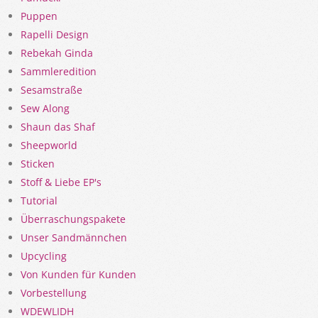
Puppen
Rapelli Design
Rebekah Ginda
Sammleredition
Sesamstraße
Sew Along
Shaun das Shaf
Sheepworld
Sticken
Stoff & Liebe EP's
Tutorial
Überraschungspakete
Unser Sandmännchen
Upcycling
Von Kunden für Kunden
Vorbestellung
WDEWLIDH