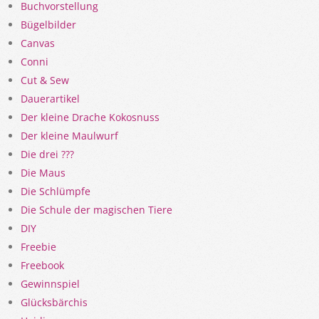
Buchvorstellung
Bügelbilder
Canvas
Conni
Cut & Sew
Dauerartikel
Der kleine Drache Kokosnuss
Der kleine Maulwurf
Die drei ???
Die Maus
Die Schlümpfe
Die Schule der magischen Tiere
DIY
Freebie
Freebook
Gewinnspiel
Glücksbärchis