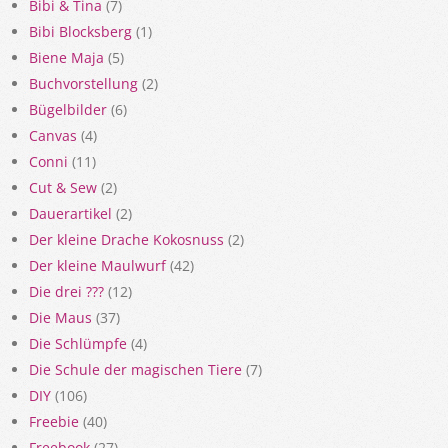
Bibi & Tina
(7)
Bibi Blocksberg
(1)
Biene Maja
(5)
Buchvorstellung
(2)
Bügelbilder
(6)
Canvas
(4)
Conni
(11)
Cut & Sew
(2)
Dauerartikel
(2)
Der kleine Drache Kokosnuss
(2)
Der kleine Maulwurf
(42)
Die drei ???
(12)
Die Maus
(37)
Die Schlümpfe
(4)
Die Schule der magischen Tiere
(7)
DIY
(106)
Freebie
(40)
Freebook
(27)