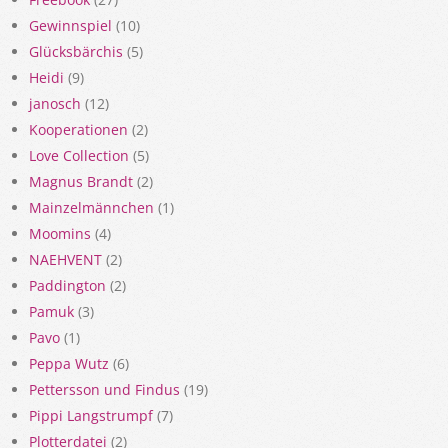
Gewinnspiel
(10)
Glücksbärchis
(5)
Heidi
(9)
janosch
(12)
Kooperationen
(2)
Love Collection
(5)
Magnus Brandt
(2)
Mainzelmännchen
(1)
Moomins
(4)
NAEHVENT
(2)
Paddington
(2)
Pamuk
(3)
Pavo
(1)
Peppa Wutz
(6)
Pettersson und Findus
(19)
Pippi Langstrumpf
(7)
Plotterdatei
(2)