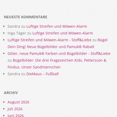
2018-
02-
13
NEUESTE KOMMENTARE
Sandra
zu
Luftige Streifen und Möwen-Alarm
Inga Täger
zu
Luftige Streifen und Möwen-Alarm
Luftige Streifen und Möwen-Alarm - Stoff&Liebe
zu
Bügel
Dein Ding! Neue Bügelbilder und Pamuk® Rabatt
Gitter, neue Pamuk® Farben und Bügelbilder - Stoff&Liebe
zu
Bügelbilder: Die drei Fragezeichen Kids, Pettersson &
Findus, Unser Sandmännchen
Sandra
zu
DieMaus – Fußball
ARCHIV
August 2026
Juli 2026
Juni 2026