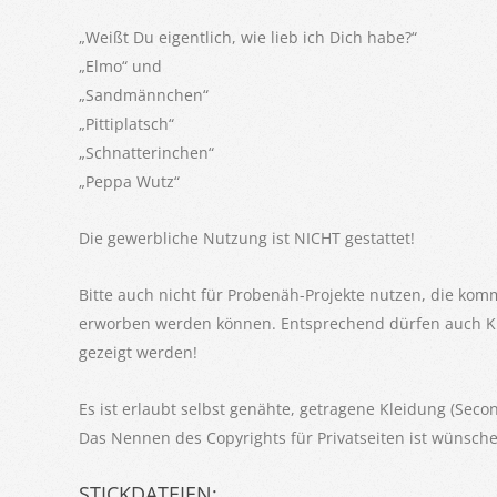
„Weißt Du eigentlich, wie lieb ich Dich habe?“
„Elmo“ und
„Sandmännchen“
„Pittiplatsch“
„Schnatterinchen“
„Peppa Wutz“
Die gewerbliche Nutzung ist NICHT gestattet!
Bitte auch nicht für Probenäh-Projekte nutzen, die kom
erworben werden können. Entsprechend dürfen auch KE
gezeigt werden!
Es ist erlaubt selbst genähte, getragene Kleidung (Se
Das Nennen des Copyrights für Privatseiten ist wünsche
STICKDATEIEN: