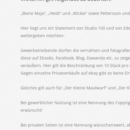
„Biene Maja“, „Heidi“ und „Wickie“ sowie Pettersson un
Hier liegt uns ein Statement von Studio 100 und von 
weitergeben möchten:
Gewerbetreibende dürfen die vernähten und fotografie
diese auf Ebooks, Facebook, Blog, Dawanda etc. zu zeig
veräußern. Hier gilt die Beschränkung von 10 Stück pro 
Gegen einzelne Privatverkäufe auf ebay gibt es keine E
Gleiches gilt auch für „Der Kleine Maulwurf“ und „Der Kl
Bei gewerblicher Nutzung ist eine Nennung des Copyri
erwünscht!
Bei privaten Seiten ist eine Nennung wünschenswert, ab