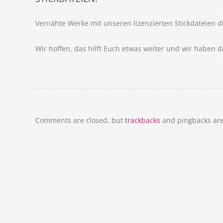
Vernähte Werke mit unseren lizenzierten Stickdateien 
Wir hoffen, das hilft Euch etwas weiter und wir haben 
2017-
07-
Comments are closed, but
trackbacks
and pingbacks are
25