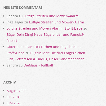
NEUESTE KOMMENTARE
Sandra
zu
Luftige Streifen und Möwen-Alarm
Inga Täger
zu
Luftige Streifen und Möwen-Alarm
Luftige Streifen und Möwen-Alarm - Stoff&Liebe
zu
Bügel Dein Ding! Neue Bügelbilder und Pamuk®
Rabatt
Gitter, neue Pamuk® Farben und Bügelbilder -
Stoff&Liebe
zu
Bügelbilder: Die drei Fragezeichen
Kids, Pettersson & Findus, Unser Sandmännchen
Sandra
zu
DieMaus – Fußball
ARCHIV
August 2026
Juli 2026
Juni 2026