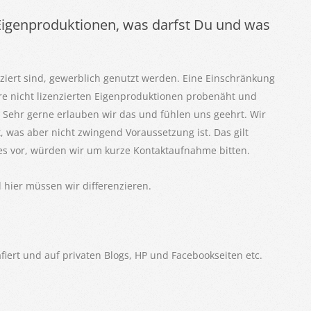
 Eigenproduktionen, was darfst Du und was
ziert sind, gewerblich genutzt werden. Eine Einschränkung
ere nicht lizenzierten Eigenproduktionen probenäht und
. Sehr gerne erlauben wir das und fühlen uns geehrt. Wir
 was aber nicht zwingend Voraussetzung ist. Das gilt
res vor, würden wir um kurze Kontaktaufnahme bitten.
 hier müssen wir differenzieren.
fiert und auf privaten Blogs, HP und Facebookseiten etc.