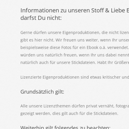
Informationen zu unseren Stoff & Liebe
darfst Du nicht:
Gerne dürfen unsere Eigenproduktionen, die nicht lizen
gibt es hier nicht. Wir freuen uns weiter, wenn Ihr uns
beispielsweise diese Fotos für ein Ebook o.ä. verwendet
würden uns natürlich freuen, wenn Ihr uns dabei nennt,
natürlich auch für unsere Stickdateien. Habt Ihr Größe
Lizenzierte Eigenproduktionen sind etwas kritischer und
Grundsätzlich gilt:
Alle unsere Lizenzthemen dürfen privat vernäht, fotogra
gezeigt werden, dies gilt auch für die Stickdateien.
Weiterhin gilt folgendes zu beachten: