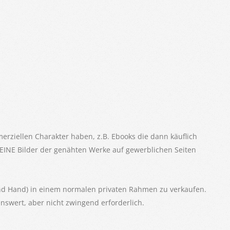
merziellen Charakter haben, z.B. Ebooks die dann käuflich
INE Bilder der genähten Werke auf gewerblichen Seiten
cond Hand) in einem normalen privaten Rahmen zu verkaufen.
nswert, aber nicht zwingend erforderlich.