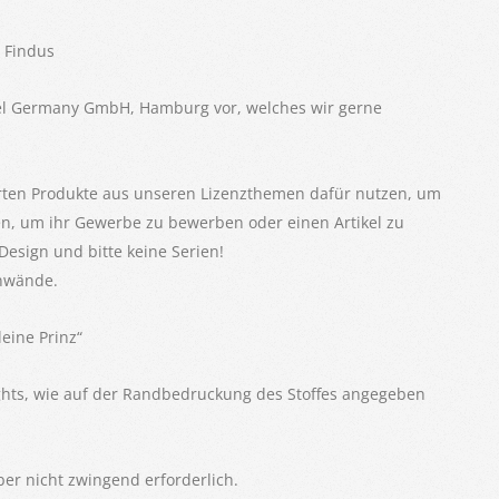
d Findus
Edel Germany GmbH, Hamburg vor, welches wir gerne
rten Produkte aus unseren Lizenzthemen dafür nutzen, um
en, um ihr Gewerbe zu bewerben oder einen Artikel zu
Design und bitte keine Serien!
inwände.
eine Prinz“
ghts, wie auf der Randbedruckung des Stoffes angegeben
er nicht zwingend erforderlich.