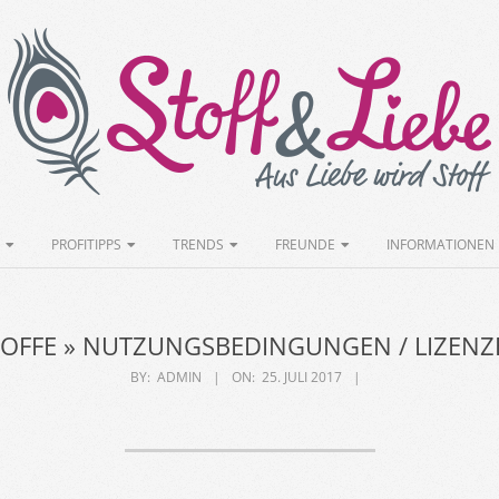
Stoff&Liebe
PROFITIPPS
TRENDS
FREUNDE
INFORMATIONEN
OFFE »
NUTZUNGSBEDINGUNGEN / LIZENZ
BY:
ADMIN
ON:
25. JULI 2017