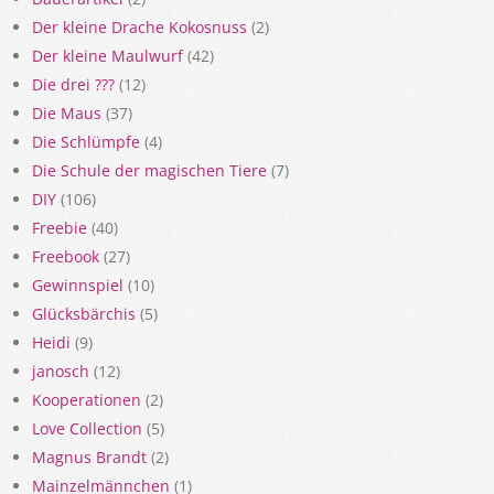
Der kleine Drache Kokosnuss
(2)
Der kleine Maulwurf
(42)
Die drei ???
(12)
Die Maus
(37)
Die Schlümpfe
(4)
Die Schule der magischen Tiere
(7)
DIY
(106)
Freebie
(40)
Freebook
(27)
Gewinnspiel
(10)
Glücksbärchis
(5)
Heidi
(9)
janosch
(12)
Kooperationen
(2)
Love Collection
(5)
Magnus Brandt
(2)
Mainzelmännchen
(1)