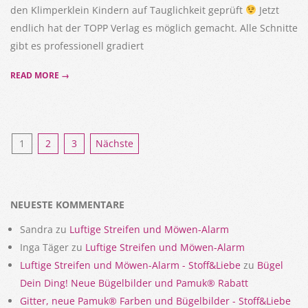
den Klimperklein Kindern auf Tauglichkeit geprüft
Jetzt
endlich hat der TOPP Verlag es möglich gemacht. Alle Schnitte
gibt es professionell gradiert
READ MORE →
Seitennummerierung
1
2
3
Nächste
der
Beiträge
NEUESTE KOMMENTARE
Sandra
zu
Luftige Streifen und Möwen-Alarm
Inga Täger
zu
Luftige Streifen und Möwen-Alarm
Luftige Streifen und Möwen-Alarm - Stoff&Liebe
zu
Bügel
Dein Ding! Neue Bügelbilder und Pamuk® Rabatt
Gitter, neue Pamuk® Farben und Bügelbilder - Stoff&Liebe