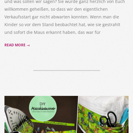
und was sollen wir sagen? Sie wurde ganz herzlich von Euch
willkommen geheißen, so dass wir den eigentlichen
Verkaufsstart gar nicht abwarten konnten. Wenn man die
Kinder so vor dem Stand beobachtet hat, wie sie gestrahlt
und sofort die Maus erkannt haben, das war für
READ MORE →