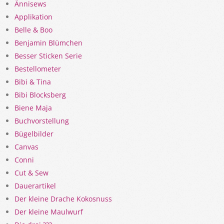
Ännisews
Applikation
Belle & Boo
Benjamin Blümchen
Besser Sticken Serie
Bestellometer
Bibi & Tina
Bibi Blocksberg
Biene Maja
Buchvorstellung
Bügelbilder
Canvas
Conni
Cut & Sew
Dauerartikel
Der kleine Drache Kokosnuss
Der kleine Maulwurf