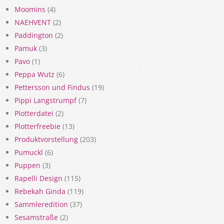
Moomins
(4)
NAEHVENT
(2)
Paddington
(2)
Pamuk
(3)
Pavo
(1)
Peppa Wutz
(6)
Pettersson und Findus
(19)
Pippi Langstrumpf
(7)
Plotterdatei
(2)
Plotterfreebie
(13)
Produktvorstellung
(203)
Pumuckl
(6)
Puppen
(3)
Rapelli Design
(115)
Rebekah Ginda
(119)
Sammleredition
(37)
Sesamstraße
(2)