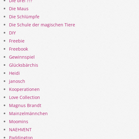
Die drei ???
Die Maus
Die Schlümpfe
Die Schule der magischen Tiere
DIY
Freebie
Freebook
Gewinnspiel
Glücksbärchis
Heidi
janosch
Kooperationen
Love Collection
Magnus Brandt
Mainzelmännchen
Moomins
NAEHVENT
Paddington