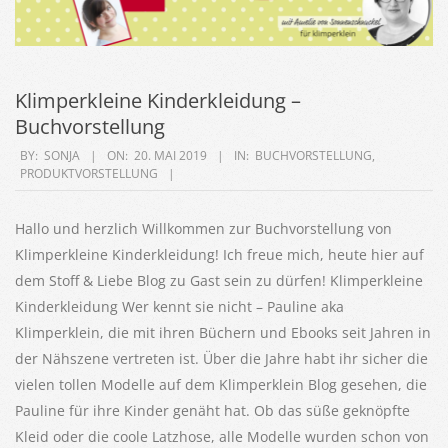
Klimperkleine Kinderkleidung –
Buchvorstellung
2019-
BY:
SONJA
ON:
20. MAI 2019
IN:
BUCHVORSTELLUNG
,
PRODUKTVORSTELLUNG
05-
20
Hallo und herzlich Willkommen zur Buchvorstellung von
Klimperkleine Kinderkleidung! Ich freue mich, heute hier auf
dem Stoff & Liebe Blog zu Gast sein zu dürfen! Klimperkleine
Kinderkleidung Wer kennt sie nicht – Pauline aka
Klimperklein, die mit ihren Büchern und Ebooks seit Jahren in
der Nähszene vertreten ist. Über die Jahre habt ihr sicher die
vielen tollen Modelle auf dem Klimperklein Blog gesehen, die
Pauline für ihre Kinder genäht hat. Ob das süße geknöpfte
Kleid oder die coole Latzhose, alle Modelle wurden schon von