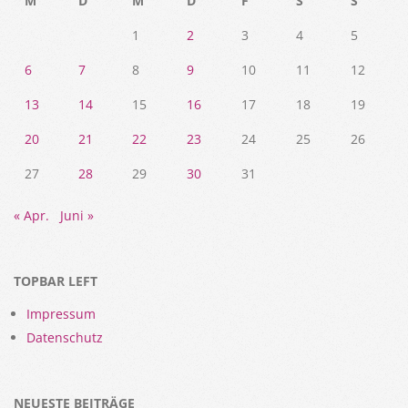
M
D
M
D
F
S
S
1
2
3
4
5
6
7
8
9
10
11
12
13
14
15
16
17
18
19
20
21
22
23
24
25
26
27
28
29
30
31
« Apr.
Juni »
TOPBAR LEFT
Impressum
Datenschutz
NEUESTE BEITRÄGE