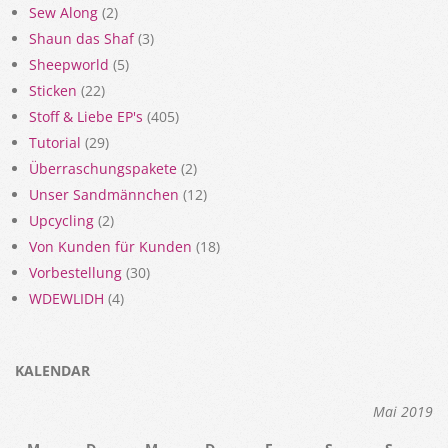
Sew Along
(2)
Shaun das Shaf
(3)
Sheepworld
(5)
Sticken
(22)
Stoff & Liebe EP's
(405)
Tutorial
(29)
Überraschungspakete
(2)
Unser Sandmännchen
(12)
Upcycling
(2)
Von Kunden für Kunden
(18)
Vorbestellung
(30)
WDEWLIDH
(4)
KALENDAR
Mai 2019