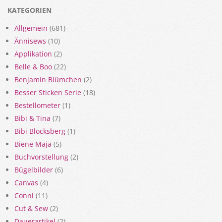
KATEGORIEN
Allgemein
(681)
Ännisews
(10)
Applikation
(2)
Belle & Boo
(22)
Benjamin Blümchen
(2)
Besser Sticken Serie
(18)
Bestellometer
(1)
Bibi & Tina
(7)
Bibi Blocksberg
(1)
Biene Maja
(5)
Buchvorstellung
(2)
Bügelbilder
(6)
Canvas
(4)
Conni
(11)
Cut & Sew
(2)
Dauerartikel
(2)