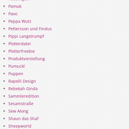
Pamuk
Pavo
Peppa Wutz
Pettersson und Findus
Pippi Langstrumpf
Plotterdatei
Plotterfreebie
Produktvorstellung
Pumuckl
Puppen
Rapelli Design
Rebekah Ginda
Sammleredition
Sesamstraße
Sew Along
Shaun das Shaf
Sheepworld