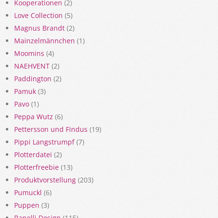
Kooperationen
(2)
Love Collection
(5)
Magnus Brandt
(2)
Mainzelmännchen
(1)
Moomins
(4)
NAEHVENT
(2)
Paddington
(2)
Pamuk
(3)
Pavo
(1)
Peppa Wutz
(6)
Pettersson und Findus
(19)
Pippi Langstrumpf
(7)
Plotterdatei
(2)
Plotterfreebie
(13)
Produktvorstellung
(203)
Pumuckl
(6)
Puppen
(3)
Rapelli Design
(115)