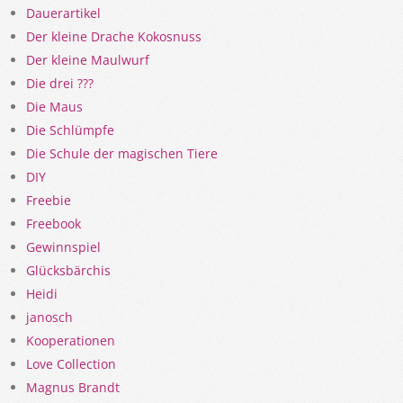
Dauerartikel
Der kleine Drache Kokosnuss
Der kleine Maulwurf
Die drei ???
Die Maus
Die Schlümpfe
Die Schule der magischen Tiere
DIY
Freebie
Freebook
Gewinnspiel
Glücksbärchis
Heidi
janosch
Kooperationen
Love Collection
Magnus Brandt