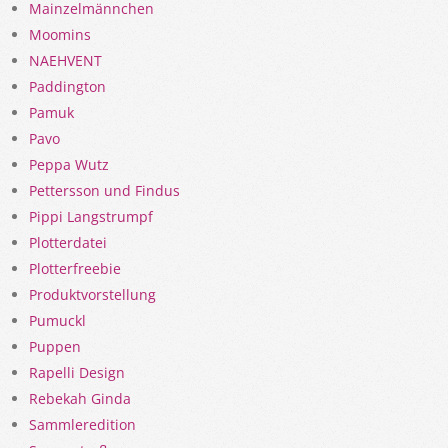
Mainzelmännchen
Moomins
NAEHVENT
Paddington
Pamuk
Pavo
Peppa Wutz
Pettersson und Findus
Pippi Langstrumpf
Plotterdatei
Plotterfreebie
Produktvorstellung
Pumuckl
Puppen
Rapelli Design
Rebekah Ginda
Sammleredition