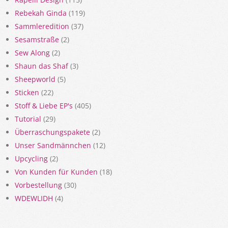
Rebekah Ginda
(119)
Sammleredition
(37)
Sesamstraße
(2)
Sew Along
(2)
Shaun das Shaf
(3)
Sheepworld
(5)
Sticken
(22)
Stoff & Liebe EP's
(405)
Tutorial
(29)
Überraschungspakete
(2)
Unser Sandmännchen
(12)
Upcycling
(2)
Von Kunden für Kunden
(18)
Vorbestellung
(30)
WDEWLIDH
(4)