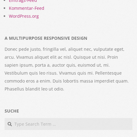
Eintrags-Feed
Kommentar-Feed
WordPress.org
A MULTIPURPOSE RESPONSIVE DESIGN
Donec pede justo, fringilla vel, aliquet nec, vulputate eget,
arcu. Vivamus aliquet elit ac nisl. Quisque ut nisi. Proin
sapien ipsum, porta a, auctor quis, euismod ut, mi.
Vestibulum quis leo risus. Vivamus quis mi. Pellentesque
commodo eros a enim. Duis lobortis massa imperdiet quam.
Phasellus blandit leo ut odio.
SUCHE
Search