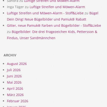
Sandra
zu
Luftige Streifen und Möwen-Alarm
Inga Täger
zu
Luftige Streifen und Möwen-Alarm
Luftige Streifen und Möwen-Alarm - Stoff&Liebe
zu
Bügel
Dein Ding! Neue Bügelbilder und Pamuk® Rabatt
Gitter, neue Pamuk® Farben und Bügelbilder - Stoff&Liebe
zu
Bügelbilder: Die drei Fragezeichen Kids, Pettersson &
Findus, Unser Sandmännchen
ARCHIV
August 2026
Juli 2026
Juni 2026
Mai 2026
April 2026
März 2026
Februar 2026