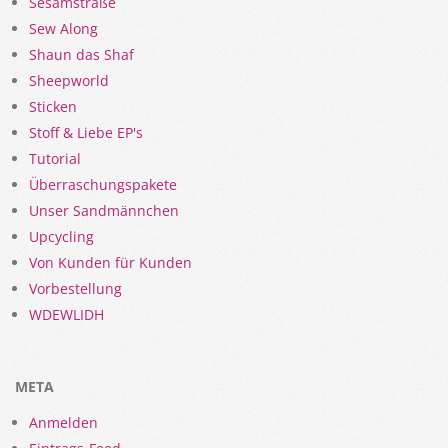
Sesamstraße
Sew Along
Shaun das Shaf
Sheepworld
Sticken
Stoff & Liebe EP's
Tutorial
Überraschungspakete
Unser Sandmännchen
Upcycling
Von Kunden für Kunden
Vorbestellung
WDEWLIDH
META
Anmelden