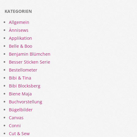
KATEGORIEN
Allgemein
Ännisews
Applikation
Belle & Boo
Benjamin Blümchen
Besser Sticken Serie
Bestellometer
Bibi & Tina
Bibi Blocksberg
Biene Maja
Buchvorstellung
Bügelbilder
Canvas
Conni
Cut & Sew