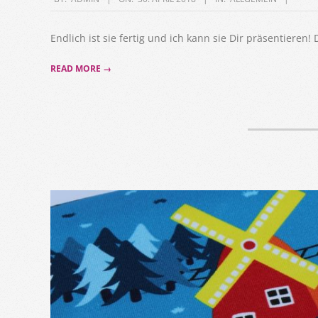
04-
30
Endlich ist sie fertig und ich kann sie Dir präsentieren! 
READ MORE →