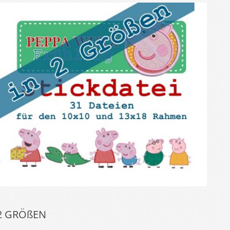
 2 GRÖßEN