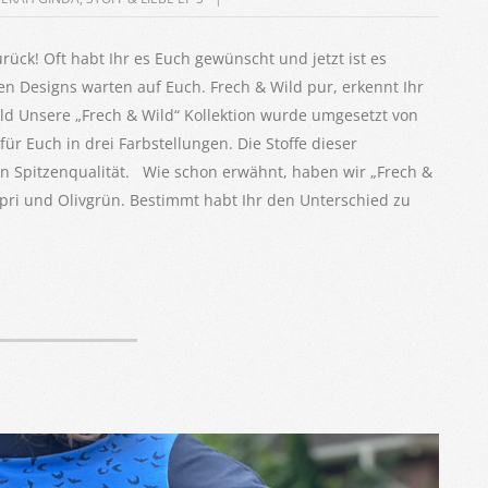
rück! Oft habt Ihr es Euch gewünscht und jetzt ist es
en Designs warten auf Euch. Frech & Wild pur, erkennt Ihr
ld Unsere „Frech & Wild“ Kollektion wurde umgesetzt von
r Euch in drei Farbstellungen. Die Stoffe dieser
ten Spitzenqualität. Wie schon erwähnt, haben wir „Frech &
apri und Olivgrün. Bestimmt habt Ihr den Unterschied zu