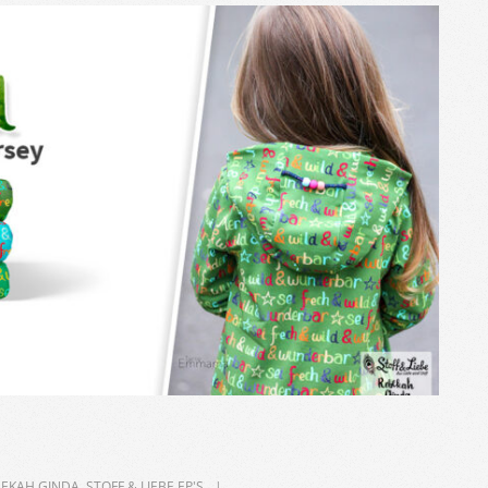
BEKAH GINDA
,
STOFF & LIEBE EP'S