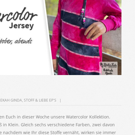
BEKAH GINDA
,
STOFF & LIEBE EP'S
n Euch in dieser Woche unsere Watercolor Kollektion.
ß in Klein. Gleich sechs verschiedene Farben, zwei davon
Je nachdem wie Ihr diese Stoffe vernäht, wirken sie immer