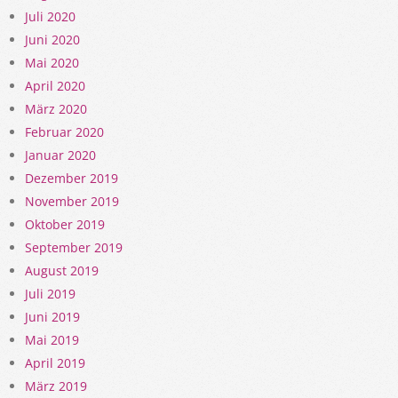
Juli 2020
Juni 2020
Mai 2020
April 2020
März 2020
Februar 2020
Januar 2020
Dezember 2019
November 2019
Oktober 2019
September 2019
August 2019
Juli 2019
Juni 2019
Mai 2019
April 2019
März 2019