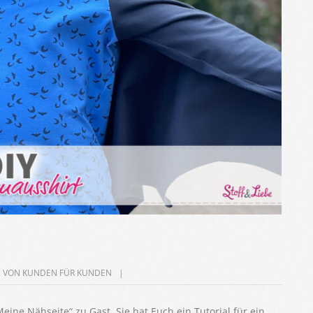
,
VON KUNDEN FÜR KUNDEN
ine Nähseite“ zu Gast. Sie hat Euch ein Tutorial für ein