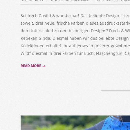
10-
25
Sei frech & wild & wunderbar! Das beliebte Design ist zu
soweit, drei neue, frische Farben dieses ausdrucksstark
den Unterschied zu den bisherigen Designs? Frech & Wi
Rebekah Ginda. Diesmal haben wir das beliebte Design fü
Kollektionen erhaltet Ihr auf Jersey in unserer gewohn
Wild“ diesmal in drei Farben für Euch: Flaschengrün, C
READ MORE →