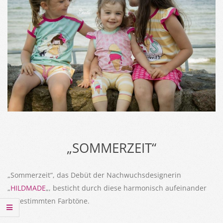
„SOMMERZEIT“
„Sommerzeit“, das Debüt der Nachwuchsdesignerin
„
HILDMADE
„, besticht durch diese harmonisch aufeinander
abgestimmten Farbtöne.