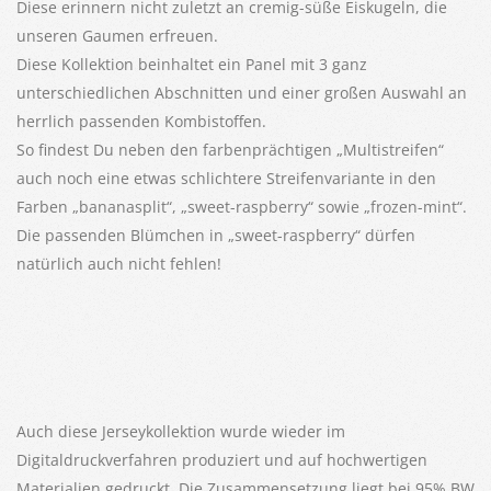
Diese erinnern nicht zuletzt an cremig-süße Eiskugeln, die
unseren Gaumen erfreuen.
Diese Kollektion beinhaltet ein Panel mit 3 ganz
unterschiedlichen Abschnitten und einer großen Auswahl an
herrlich passenden Kombistoffen.
So findest Du neben den farbenprächtigen „Multistreifen“
auch noch eine etwas schlichtere Streifenvariante in den
Farben „bananasplit“, „sweet-raspberry“ sowie „frozen-mint“.
Die passenden Blümchen in „sweet-raspberry“ dürfen
natürlich auch nicht fehlen!
Auch diese Jerseykollektion wurde wieder im
Digitaldruckverfahren produziert und auf hochwertigen
Materialien gedruckt. Die Zusammensetzung liegt bei 95% BW