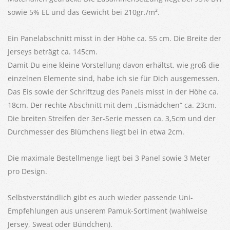
sowie 5% EL und das Gewicht bei 210gr./m².
Ein Panelabschnitt misst in der Höhe ca. 55 cm. Die Breite der
Jerseys beträgt ca. 145cm.
Damit Du eine kleine Vorstellung davon erhältst, wie groß die
einzelnen Elemente sind, habe ich sie für Dich ausgemessen.
Das Eis sowie der Schriftzug des Panels misst in der Höhe ca.
18cm. Der rechte Abschnitt mit dem „Eismädchen“ ca. 23cm.
Die breiten Streifen der 3er-Serie messen ca. 3,5cm und der
Durchmesser des Blümchens liegt bei in etwa 2cm.
Die maximale Bestellmenge liegt bei 3 Panel sowie 3 Meter
pro Design.
Selbstverständlich gibt es auch wieder passende Uni-
Empfehlungen aus unserem Pamuk-Sortiment (wahlweise
Jersey, Sweat oder Bündchen).