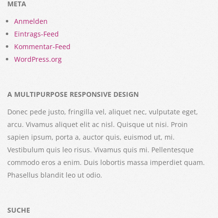
META
Anmelden
Eintrags-Feed
Kommentar-Feed
WordPress.org
A MULTIPURPOSE RESPONSIVE DESIGN
Donec pede justo, fringilla vel, aliquet nec, vulputate eget,
arcu. Vivamus aliquet elit ac nisl. Quisque ut nisi. Proin
sapien ipsum, porta a, auctor quis, euismod ut, mi.
Vestibulum quis leo risus. Vivamus quis mi. Pellentesque
commodo eros a enim. Duis lobortis massa imperdiet quam.
Phasellus blandit leo ut odio.
SUCHE