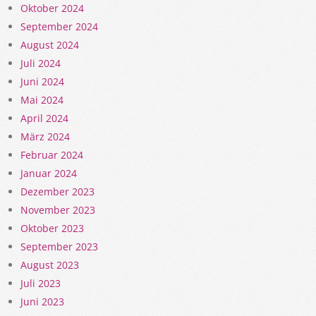
Oktober 2024
September 2024
August 2024
Juli 2024
Juni 2024
Mai 2024
April 2024
März 2024
Februar 2024
Januar 2024
Dezember 2023
November 2023
Oktober 2023
September 2023
August 2023
Juli 2023
Juni 2023