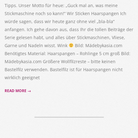
Tipps. Unser Motto für heue: „Guck mal an, was meine
Stickmaschine noch so kann!“ Wir Sticken Haarspangen Ich
würde sagen, dass wir heute ganz ohne viel „bla-bla“
anfangen. Ich gehe davon aus, dass Ihr die tollen Beiträge der
Serie gelesen habt, und alles über Stickmaschinen, Vliese,
Garne und Nadeln wisst. Wink
Bild: Mädebykasia.com
Benötigtes Material: Haarspangen – Rohlinge 5 cm groß Bild:
Mädebykasia.com Größere Wollfilzreste – bitte keinen
Bastelfilz verwenden. Bastelfilz ist für Haarspangen nicht
wirklich geeignet
READ MORE →