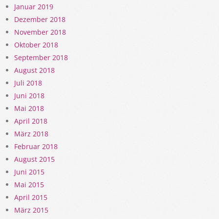
Januar 2019
Dezember 2018
November 2018
Oktober 2018
September 2018
August 2018
Juli 2018
Juni 2018
Mai 2018
April 2018
März 2018
Februar 2018
August 2015
Juni 2015
Mai 2015
April 2015
März 2015