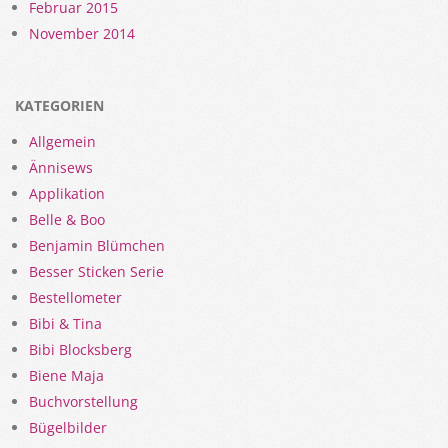
Februar 2015
November 2014
KATEGORIEN
Allgemein
Ännisews
Applikation
Belle & Boo
Benjamin Blümchen
Besser Sticken Serie
Bestellometer
Bibi & Tina
Bibi Blocksberg
Biene Maja
Buchvorstellung
Bügelbilder