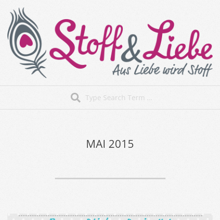
Skip
to
content
Stoff&Liebe
Search
Secondary
Navigation
Menu
MAI 2015