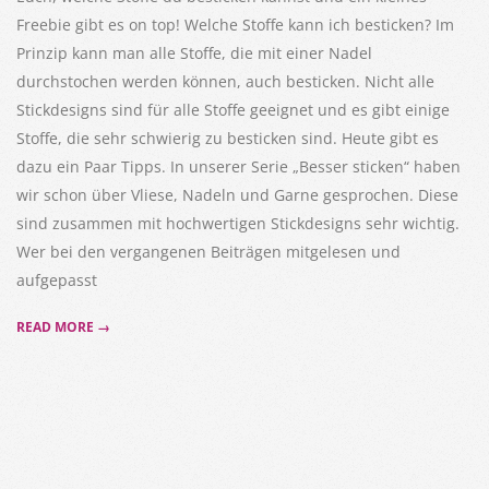
Freebie gibt es on top! Welche Stoffe kann ich besticken? Im
Prinzip kann man alle Stoffe, die mit einer Nadel
durchstochen werden können, auch besticken. Nicht alle
Stickdesigns sind für alle Stoffe geeignet und es gibt einige
Stoffe, die sehr schwierig zu besticken sind. Heute gibt es
dazu ein Paar Tipps. In unserer Serie „Besser sticken“ haben
wir schon über Vliese, Nadeln und Garne gesprochen. Diese
sind zusammen mit hochwertigen Stickdesigns sehr wichtig.
Wer bei den vergangenen Beiträgen mitgelesen und
aufgepasst
READ MORE →