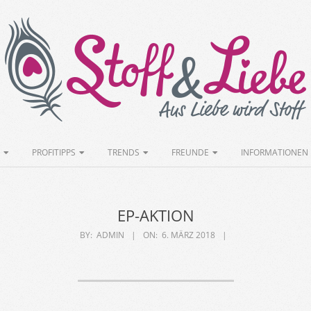
Stoff&Liebe
PROFITIPPS
TRENDS
FREUNDE
INFORMATIONEN
EP-AKTION
BY:
ADMIN
ON:
6. MÄRZ 2018