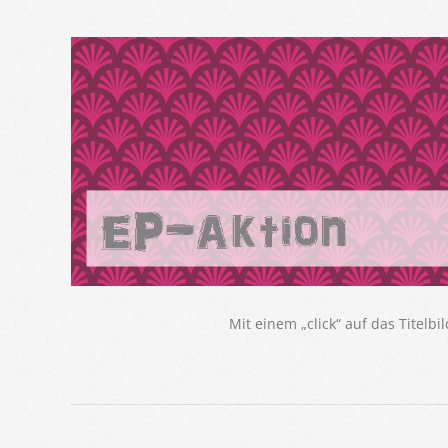
Mit einem „click“ auf das Titelbi
2018-
03-