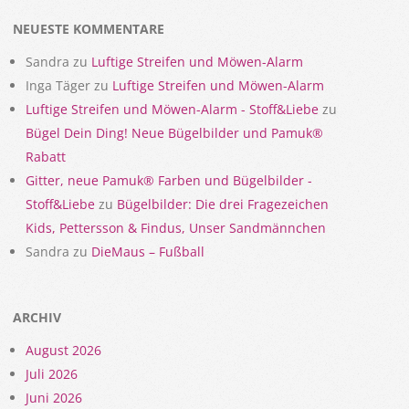
NEUESTE KOMMENTARE
Sandra
zu
Luftige Streifen und Möwen-Alarm
Inga Täger
zu
Luftige Streifen und Möwen-Alarm
Luftige Streifen und Möwen-Alarm - Stoff&Liebe
zu
Bügel Dein Ding! Neue Bügelbilder und Pamuk®
Rabatt
Gitter, neue Pamuk® Farben und Bügelbilder -
Stoff&Liebe
zu
Bügelbilder: Die drei Fragezeichen
Kids, Pettersson & Findus, Unser Sandmännchen
Sandra
zu
DieMaus – Fußball
ARCHIV
August 2026
Juli 2026
Juni 2026