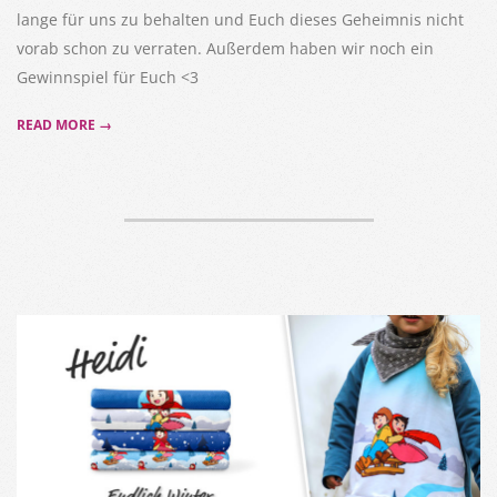
lange für uns zu behalten und Euch dieses Geheimnis nicht
vorab schon zu verraten. Außerdem haben wir noch ein
Gewinnspiel für Euch <3
READ MORE →