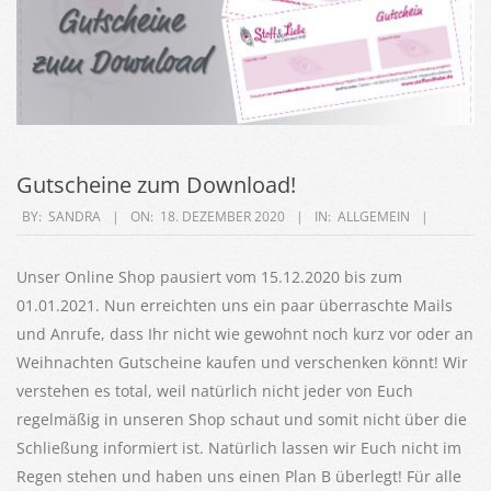
Gutscheine zum Download!
2020-
BY:
SANDRA
ON:
18. DEZEMBER 2020
IN:
ALLGEMEIN
12-
18
Unser Online Shop pausiert vom 15.12.2020 bis zum
01.01.2021. Nun erreichten uns ein paar überraschte Mails
und Anrufe, dass Ihr nicht wie gewohnt noch kurz vor oder an
Weihnachten Gutscheine kaufen und verschenken könnt! Wir
verstehen es total, weil natürlich nicht jeder von Euch
regelmäßig in unseren Shop schaut und somit nicht über die
Schließung informiert ist. Natürlich lassen wir Euch nicht im
Regen stehen und haben uns einen Plan B überlegt! Für alle