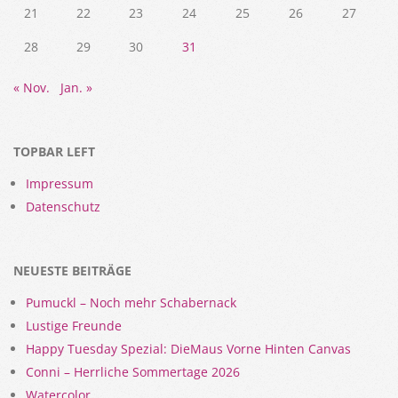
21
22
23
24
25
26
27
28
29
30
31
« Nov.
Jan. »
TOPBAR LEFT
Impressum
Datenschutz
NEUESTE BEITRÄGE
Pumuckl – Noch mehr Schabernack
Lustige Freunde
Happy Tuesday Spezial: DieMaus Vorne Hinten Canvas
Conni – Herrliche Sommertage 2026
Watercolor