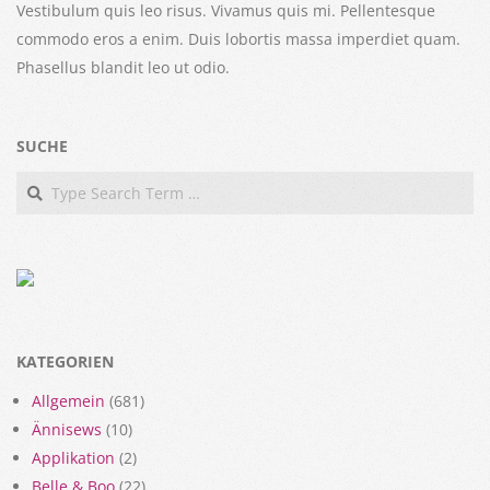
Vestibulum quis leo risus. Vivamus quis mi. Pellentesque
commodo eros a enim. Duis lobortis massa imperdiet quam.
Phasellus blandit leo ut odio.
SUCHE
Search
KATEGORIEN
Allgemein
(681)
Ännisews
(10)
Applikation
(2)
Belle & Boo
(22)