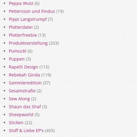
Peppa Wutz
(6)
Pettersson und Findus
(19)
Pippi Langstrumpf
(7)
Plotterdatei
(2)
Plotterfreebie
(13)
Produktvorstellung
(203)
Pumuckl
(6)
Puppen
(3)
Rapelli Design
(115)
Rebekah Ginda
(119)
Sammleredition
(37)
Sesamstraße
(2)
Sew Along
(2)
Shaun das Shaf
(3)
Sheepworld
(5)
Sticken
(22)
Stoff & Liebe EP's
(405)