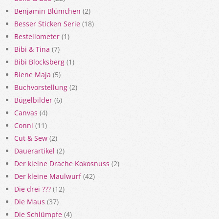
Benjamin Blümchen
(2)
Besser Sticken Serie
(18)
Bestellometer
(1)
Bibi & Tina
(7)
Bibi Blocksberg
(1)
Biene Maja
(5)
Buchvorstellung
(2)
Bügelbilder
(6)
Canvas
(4)
Conni
(11)
Cut & Sew
(2)
Dauerartikel
(2)
Der kleine Drache Kokosnuss
(2)
Der kleine Maulwurf
(42)
Die drei ???
(12)
Die Maus
(37)
Die Schlümpfe
(4)