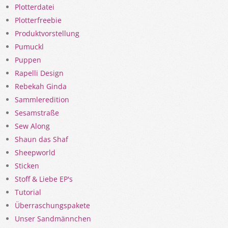
Plotterdatei
Plotterfreebie
Produktvorstellung
Pumuckl
Puppen
Rapelli Design
Rebekah Ginda
Sammleredition
Sesamstraße
Sew Along
Shaun das Shaf
Sheepworld
Sticken
Stoff & Liebe EP's
Tutorial
Überraschungspakete
Unser Sandmännchen