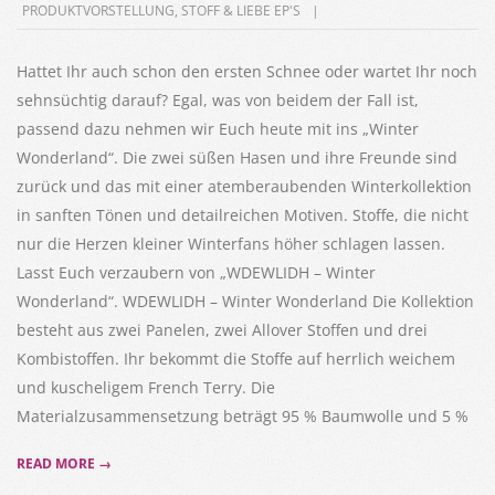
PRODUKTVORSTELLUNG
,
STOFF & LIEBE EP'S
12-
03
Hattet Ihr auch schon den ersten Schnee oder wartet Ihr noch
sehnsüchtig darauf? Egal, was von beidem der Fall ist,
passend dazu nehmen wir Euch heute mit ins „Winter
Wonderland“. Die zwei süßen Hasen und ihre Freunde sind
zurück und das mit einer atemberaubenden Winterkollektion
in sanften Tönen und detailreichen Motiven. Stoffe, die nicht
nur die Herzen kleiner Winterfans höher schlagen lassen.
Lasst Euch verzaubern von „WDEWLIDH – Winter
Wonderland“. WDEWLIDH – Winter Wonderland Die Kollektion
besteht aus zwei Panelen, zwei Allover Stoffen und drei
Kombistoffen. Ihr bekommt die Stoffe auf herrlich weichem
und kuscheligem French Terry. Die
Materialzusammensetzung beträgt 95 % Baumwolle und 5 %
READ MORE →