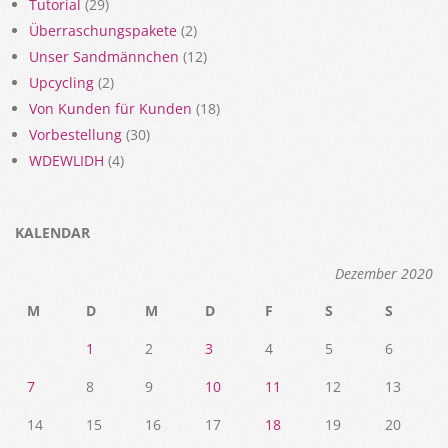
Tutorial
(29)
Überraschungspakete
(2)
Unser Sandmännchen
(12)
Upcycling
(2)
Von Kunden für Kunden
(18)
Vorbestellung
(30)
WDEWLIDH
(4)
KALENDAR
Dezember 2020
M
D
M
D
F
S
S
1
2
3
4
5
6
7
8
9
10
11
12
13
14
15
16
17
18
19
20