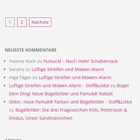
Seitennummerierung
1
2
Nächste
der
Beiträge
NEUESTE KOMMENTARE
Yvonne Koch
zu
Pumuckl – Noch mehr Schabernack
Sandra
zu
Luftige Streifen und Möwen-Alarm
Inga Täger
zu
Luftige Streifen und Möwen-Alarm
Luftige Streifen und Möwen-Alarm - Stoff&Liebe
zu
Bügel
Dein Ding! Neue Bügelbilder und Pamuk® Rabatt
Gitter, neue Pamuk® Farben und Bügelbilder - Stoff&Liebe
zu
Bügelbilder: Die drei Fragezeichen Kids, Pettersson &
Findus, Unser Sandmännchen