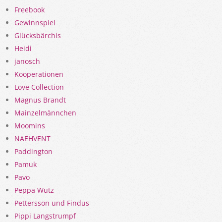
Freebook
Gewinnspiel
Glücksbärchis
Heidi
janosch
Kooperationen
Love Collection
Magnus Brandt
Mainzelmännchen
Moomins
NAEHVENT
Paddington
Pamuk
Pavo
Peppa Wutz
Pettersson und Findus
Pippi Langstrumpf