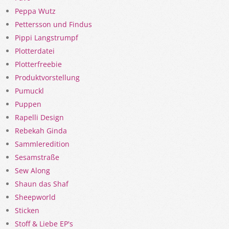
Peppa Wutz
Pettersson und Findus
Pippi Langstrumpf
Plotterdatei
Plotterfreebie
Produktvorstellung
Pumuckl
Puppen
Rapelli Design
Rebekah Ginda
Sammleredition
Sesamstraße
Sew Along
Shaun das Shaf
Sheepworld
Sticken
Stoff & Liebe EP's