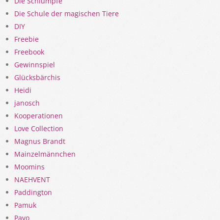
Die Schlümpfe
Die Schule der magischen Tiere
DIY
Freebie
Freebook
Gewinnspiel
Glücksbärchis
Heidi
janosch
Kooperationen
Love Collection
Magnus Brandt
Mainzelmännchen
Moomins
NAEHVENT
Paddington
Pamuk
Pavo