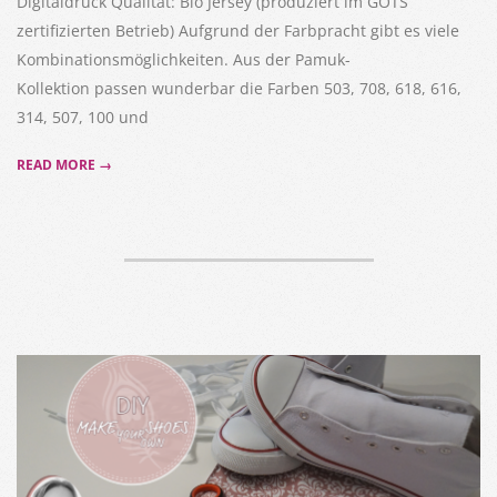
Digitaldruck Qualität: Bio Jersey (produziert im GOTS
zertifizierten Betrieb) Aufgrund der Farbpracht gibt es viele
Kombinationsmöglichkeiten. Aus der Pamuk-
Kollektion passen wunderbar die Farben 503, 708, 618, 616,
314, 507, 100 und
READ MORE →