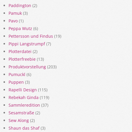
Paddington
(2)
Pamuk
(3)
Pavo
(1)
Peppa Wutz
(6)
Pettersson und Findus
(19)
Pippi Langstrumpf
(7)
Plotterdatei
(2)
Plotterfreebie
(13)
Produktvorstellung
(203)
Pumuckl
(6)
Puppen
(3)
Rapelli Design
(115)
Rebekah Ginda
(119)
Sammleredition
(37)
Sesamstraße
(2)
Sew Along
(2)
Shaun das Shaf
(3)