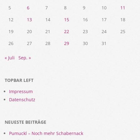
5
6
7
8
9
10
11
12
13
14
15
16
17
18
19
20
21
22
23
24
25
26
27
28
29
30
31
« Juli
Sep. »
TOPBAR LEFT
Impressum
Datenschutz
NEUESTE BEITRÄGE
Pumuckl – Noch mehr Schabernack