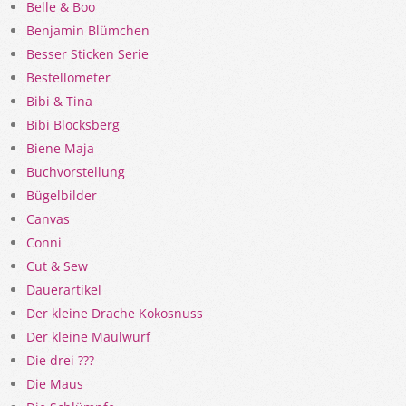
Belle & Boo
Benjamin Blümchen
Besser Sticken Serie
Bestellometer
Bibi & Tina
Bibi Blocksberg
Biene Maja
Buchvorstellung
Bügelbilder
Canvas
Conni
Cut & Sew
Dauerartikel
Der kleine Drache Kokosnuss
Der kleine Maulwurf
Die drei ???
Die Maus