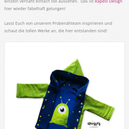
einzeln vernäht einfach toll aussehen. Das ist
Rapelli Design
hier wieder fabelhaft gelungen!
Lasst Euch von unserem Probenähteam inspirieren und
schaut die tollen Werke an, die hier entstanden sind!