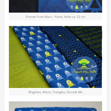
Friends From Mars – Panel, Höhe ca. 52 cm
Ringelies, Aliens, Triangles, Decode Me