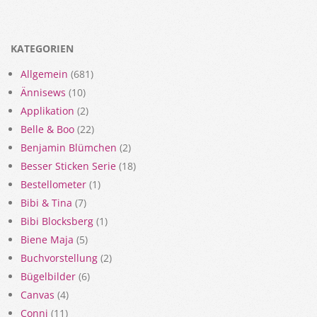
KATEGORIEN
Allgemein
(681)
Ännisews
(10)
Applikation
(2)
Belle & Boo
(22)
Benjamin Blümchen
(2)
Besser Sticken Serie
(18)
Bestellometer
(1)
Bibi & Tina
(7)
Bibi Blocksberg
(1)
Biene Maja
(5)
Buchvorstellung
(2)
Bügelbilder
(6)
Canvas
(4)
Conni
(11)