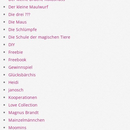
Der kleine Maulwurf
Die drei ???
Die Maus
Die Schlümpfe
Die Schule der magischen Tiere
DIY
Freebie
Freebook
Gewinnspiel
Glücksbärchis
Heidi
janosch
Kooperationen
Love Collection
Magnus Brandt
Mainzelmännchen
Moomins