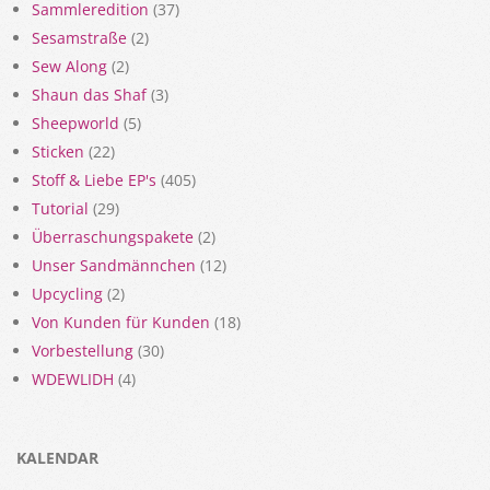
Sammleredition
(37)
Sesamstraße
(2)
Sew Along
(2)
Shaun das Shaf
(3)
Sheepworld
(5)
Sticken
(22)
Stoff & Liebe EP's
(405)
Tutorial
(29)
Überraschungspakete
(2)
Unser Sandmännchen
(12)
Upcycling
(2)
Von Kunden für Kunden
(18)
Vorbestellung
(30)
WDEWLIDH
(4)
KALENDAR