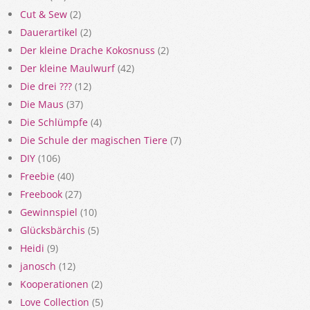
Cut & Sew
(2)
Dauerartikel
(2)
Der kleine Drache Kokosnuss
(2)
Der kleine Maulwurf
(42)
Die drei ???
(12)
Die Maus
(37)
Die Schlümpfe
(4)
Die Schule der magischen Tiere
(7)
DIY
(106)
Freebie
(40)
Freebook
(27)
Gewinnspiel
(10)
Glücksbärchis
(5)
Heidi
(9)
janosch
(12)
Kooperationen
(2)
Love Collection
(5)