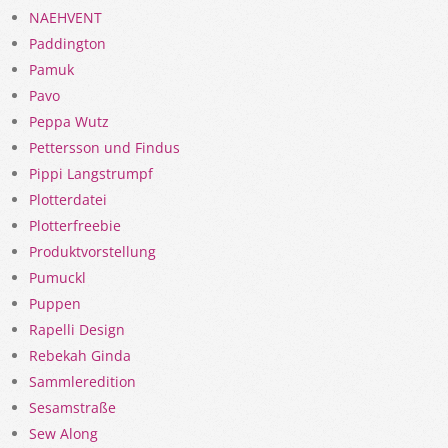
NAEHVENT
Paddington
Pamuk
Pavo
Peppa Wutz
Pettersson und Findus
Pippi Langstrumpf
Plotterdatei
Plotterfreebie
Produktvorstellung
Pumuckl
Puppen
Rapelli Design
Rebekah Ginda
Sammleredition
Sesamstraße
Sew Along