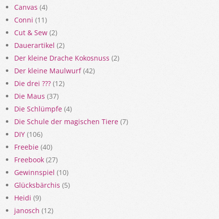
Canvas
(4)
Conni
(11)
Cut & Sew
(2)
Dauerartikel
(2)
Der kleine Drache Kokosnuss
(2)
Der kleine Maulwurf
(42)
Die drei ???
(12)
Die Maus
(37)
Die Schlümpfe
(4)
Die Schule der magischen Tiere
(7)
DIY
(106)
Freebie
(40)
Freebook
(27)
Gewinnspiel
(10)
Glücksbärchis
(5)
Heidi
(9)
janosch
(12)