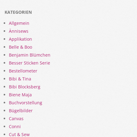
KATEGORIEN
Allgemein
Ännisews
Applikation
Belle & Boo
Benjamin Blümchen
Besser Sticken Serie
Bestellometer
Bibi & Tina
Bibi Blocksberg
Biene Maja
Buchvorstellung
Bügelbilder
Canvas
Conni
Cut & Sew