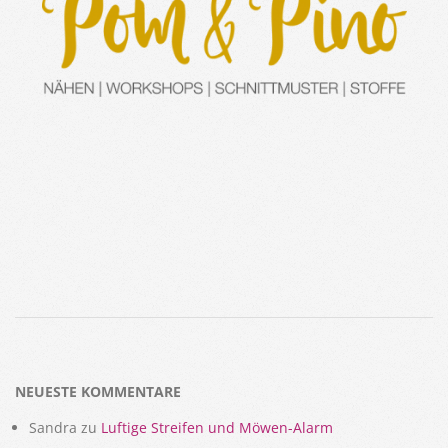
2018-
03-
01
NEUESTE KOMMENTARE
Sandra
zu
Luftige Streifen und Möwen-Alarm