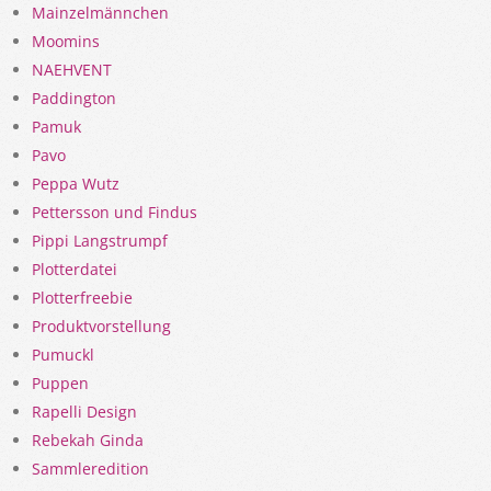
Mainzelmännchen
Moomins
NAEHVENT
Paddington
Pamuk
Pavo
Peppa Wutz
Pettersson und Findus
Pippi Langstrumpf
Plotterdatei
Plotterfreebie
Produktvorstellung
Pumuckl
Puppen
Rapelli Design
Rebekah Ginda
Sammleredition