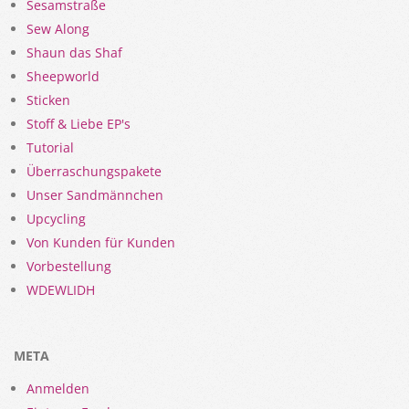
Sesamstraße
Sew Along
Shaun das Shaf
Sheepworld
Sticken
Stoff & Liebe EP's
Tutorial
Überraschungspakete
Unser Sandmännchen
Upcycling
Von Kunden für Kunden
Vorbestellung
WDEWLIDH
META
Anmelden