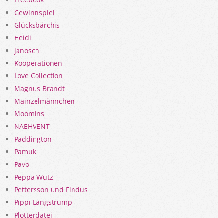
Gewinnspiel
Glücksbärchis
Heidi
janosch
Kooperationen
Love Collection
Magnus Brandt
Mainzelmännchen
Moomins
NAEHVENT
Paddington
Pamuk
Pavo
Peppa Wutz
Pettersson und Findus
Pippi Langstrumpf
Plotterdatei