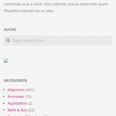
commodo eros a enim. Duis lobortis massa imperdiet quam.
Phasellus blandit leo ut odio.
SUCHE
Search
KATEGORIEN
Allgemein
(681)
Ännisews
(10)
Applikation
(2)
Belle & Boo
(22)