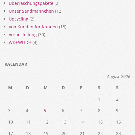
Überraschungspakete
(2)
Unser Sandmännchen
(12)
Upcycling
(2)
Von Kunden für Kunden
(18)
Vorbestellung
(30)
WDEWLIDH
(4)
KALENDAR
August 2026
M
D
M
D
F
S
S
1
2
3
4
5
6
7
8
9
10
11
12
13
14
15
16
17
18
19
20
21
22
23