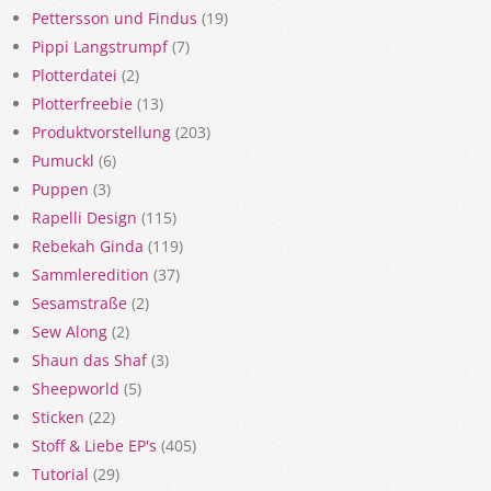
Pettersson und Findus
(19)
Pippi Langstrumpf
(7)
Plotterdatei
(2)
Plotterfreebie
(13)
Produktvorstellung
(203)
Pumuckl
(6)
Puppen
(3)
Rapelli Design
(115)
Rebekah Ginda
(119)
Sammleredition
(37)
Sesamstraße
(2)
Sew Along
(2)
Shaun das Shaf
(3)
Sheepworld
(5)
Sticken
(22)
Stoff & Liebe EP's
(405)
Tutorial
(29)