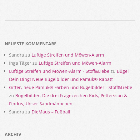
2018-
02-
15
NEUESTE KOMMENTARE
Sandra
zu
Luftige Streifen und Möwen-Alarm
Inga Täger
zu
Luftige Streifen und Möwen-Alarm
Luftige Streifen und Möwen-Alarm - Stoff&Liebe
zu
Bügel
Dein Ding! Neue Bügelbilder und Pamuk® Rabatt
Gitter, neue Pamuk® Farben und Bügelbilder - Stoff&Liebe
zu
Bügelbilder: Die drei Fragezeichen Kids, Pettersson &
Findus, Unser Sandmännchen
Sandra
zu
DieMaus – Fußball
ARCHIV