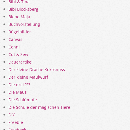
Bibi & Tina
Bibi Blocksberg
Biene Maja
Buchvorstellung
Bügelbilder
Canvas
Conni
Cut & Sew
Dauerartikel
Der kleine Drache Kokosnuss
Der kleine Maulwurf
Die drei ???
Die Maus
Die Schlümpfe
Die Schule der magischen Tiere
DIY
Freebie
Freebook