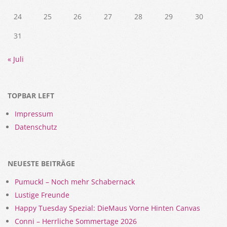
24
25
26
27
28
29
30
31
« Juli
TOPBAR LEFT
Impressum
Datenschutz
NEUESTE BEITRÄGE
Pumuckl – Noch mehr Schabernack
Lustige Freunde
Happy Tuesday Spezial: DieMaus Vorne Hinten Canvas
Conni – Herrliche Sommertage 2026