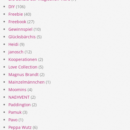
DIY
(106)
Freebie
(40)
Freebook
(27)
Gewinnspiel
(10)
Glücksbärchis
(5)
Heidi
(9)
janosch
(12)
Kooperationen
(2)
Love Collection
(5)
Magnus Brandt
(2)
Mainzelmännchen
(1)
Moomins
(4)
NAEHVENT
(2)
Paddington
(2)
Pamuk
(3)
Pavo
(1)
Peppa Wutz
(6)