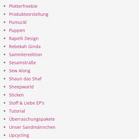
Plotterfreebie
Produktvorstellung
Pumuckl
Puppen
Rapelli Design
Rebekah Ginda
Sammleredition
Sesamstraße
Sew Along
Shaun das Shaf
Sheepworld
Sticken
Stoff & Liebe EP's
Tutorial
Überraschungspakete
Unser Sandmännchen
Upcycling