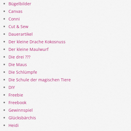
Bügelbilder
Canvas
Conni
Cut & Sew
Dauerartikel
Der kleine Drache Kokosnuss
Der kleine Maulwurf
Die drei ???
Die Maus
Die Schlümpfe
Die Schule der magischen Tiere
DIY
Freebie
Freebook
Gewinnspiel
Glücksbärchis
Heidi