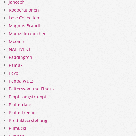
janosch
Kooperationen
Love Collection
Magnus Brandt
Mainzelmännchen
Moomins
NAEHVENT
Paddington
Pamuk
Pavo
Peppa Wutz
Pettersson und Findus
Pippi Langstrumpf
Plotterdatei
Plotterfreebie
Produktvorstellung
Pumuckl