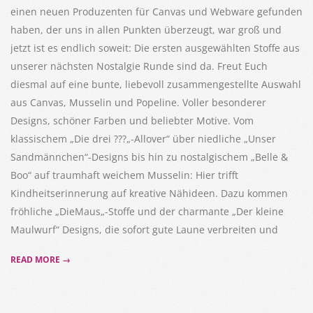
einen neuen Produzenten für Canvas und Webware gefunden
haben, der uns in allen Punkten überzeugt, war groß und
jetzt ist es endlich soweit: Die ersten ausgewählten Stoffe aus
unserer nächsten Nostalgie Runde sind da. Freut Euch
diesmal auf eine bunte, liebevoll zusammengestellte Auswahl
aus Canvas, Musselin und Popeline. Voller besonderer
Designs, schöner Farben und beliebter Motive. Vom
klassischem „Die drei ???„-Allover“ über niedliche „Unser
Sandmännchen“-Designs bis hin zu nostalgischem „Belle &
Boo“ auf traumhaft weichem Musselin: Hier trifft
Kindheitserinnerung auf kreative Nähideen. Dazu kommen
fröhliche „DieMaus„-Stoffe und der charmante „Der kleine
Maulwurf“ Designs, die sofort gute Laune verbreiten und
READ MORE →