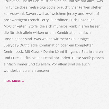
Kollektion Classix Denim ist endlich da und sie hat alles, was
Ihr für zeitlose, vielseitige Looks braucht. Vier Farben stehen
zur Auswahl. Davon zwei auf weichem Jersey und zwei auf
hochwertigem French Terry. Si eröffnen Euch unzählige
Möglichkeiten. Stoffe, die sich mühelos kombinieren lassen,
die für sich allein wirken und in Kombination einfach
unschlagbar sind. Was wollen wir mehr? Ob lässiges
Everyday-Outfit, edle Kombination oder ein kompletter
Denim-Look: Mit Classix Denim könnt Ihr ganze Sets kreieren
und Eure Outfits bis ins Detail abrunden. Diese Stoffe passen
einfach immer und zu allem. Vor allem sind sie auch
wunderbar zu allen unserer
READ MORE →