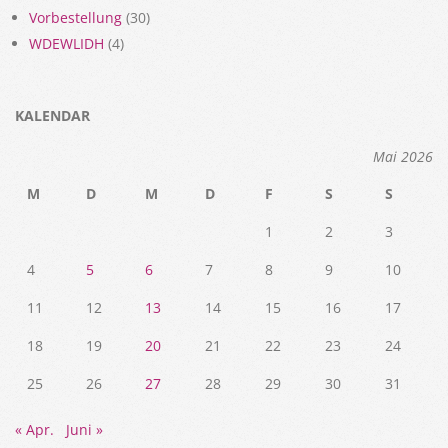
Vorbestellung
(30)
WDEWLIDH
(4)
KALENDAR
Mai 2026
M
D
M
D
F
S
S
1
2
3
4
5
6
7
8
9
10
11
12
13
14
15
16
17
18
19
20
21
22
23
24
25
26
27
28
29
30
31
« Apr.
Juni »