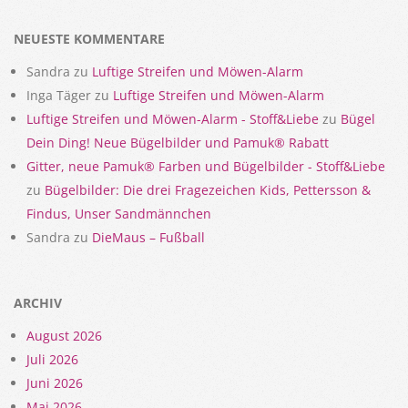
NEUESTE KOMMENTARE
Sandra
zu
Luftige Streifen und Möwen-Alarm
Inga Täger
zu
Luftige Streifen und Möwen-Alarm
Luftige Streifen und Möwen-Alarm - Stoff&Liebe
zu
Bügel
Dein Ding! Neue Bügelbilder und Pamuk® Rabatt
Gitter, neue Pamuk® Farben und Bügelbilder - Stoff&Liebe
zu
Bügelbilder: Die drei Fragezeichen Kids, Pettersson &
Findus, Unser Sandmännchen
Sandra
zu
DieMaus – Fußball
ARCHIV
August 2026
Juli 2026
Juni 2026
Mai 2026