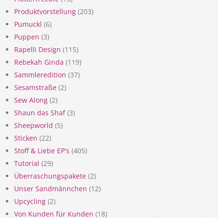
Produktvorstellung
(203)
Pumuckl
(6)
Puppen
(3)
Rapelli Design
(115)
Rebekah Ginda
(119)
Sammleredition
(37)
Sesamstraße
(2)
Sew Along
(2)
Shaun das Shaf
(3)
Sheepworld
(5)
Sticken
(22)
Stoff & Liebe EP's
(405)
Tutorial
(29)
Überraschungspakete
(2)
Unser Sandmännchen
(12)
Upcycling
(2)
Von Kunden für Kunden
(18)