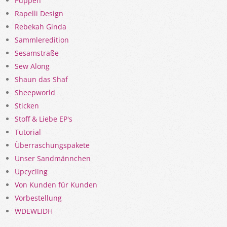
Puppen
Rapelli Design
Rebekah Ginda
Sammleredition
Sesamstraße
Sew Along
Shaun das Shaf
Sheepworld
Sticken
Stoff & Liebe EP's
Tutorial
Überraschungspakete
Unser Sandmännchen
Upcycling
Von Kunden für Kunden
Vorbestellung
WDEWLIDH