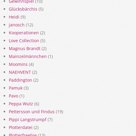
Gewinnspiel
(10)
Glücksbärchis
(5)
Heidi
(9)
janosch
(12)
Kooperationen
(2)
Love Collection
(5)
Magnus Brandt
(2)
Mainzelmännchen
(1)
Moomins
(4)
NAEHVENT
(2)
Paddington
(2)
Pamuk
(3)
Pavo
(1)
Peppa Wutz
(6)
Pettersson und Findus
(19)
Pippi Langstrumpf
(7)
Plotterdatei
(2)
Plotterfreebie
(13)