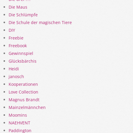
Die Maus
Die Schlümpfe
Die Schule der magischen Tiere
DIY
Freebie
Freebook
Gewinnspiel
Glücksbärchis
Heidi
janosch
Kooperationen
Love Collection
Magnus Brandt
Mainzelmännchen
Moomins
NAEHVENT
Paddington