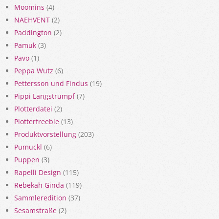
Moomins
(4)
NAEHVENT
(2)
Paddington
(2)
Pamuk
(3)
Pavo
(1)
Peppa Wutz
(6)
Pettersson und Findus
(19)
Pippi Langstrumpf
(7)
Plotterdatei
(2)
Plotterfreebie
(13)
Produktvorstellung
(203)
Pumuckl
(6)
Puppen
(3)
Rapelli Design
(115)
Rebekah Ginda
(119)
Sammleredition
(37)
Sesamstraße
(2)