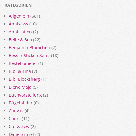
KATEGORIEN
Allgemein
(681)
Ännisews
(10)
Applikation
(2)
Belle & Boo
(22)
Benjamin Blümchen
(2)
Besser Sticken Serie
(18)
Bestellometer
(1)
Bibi & Tina
(7)
Bibi Blocksberg
(1)
Biene Maja
(5)
Buchvorstellung
(2)
Bügelbilder
(6)
Canvas
(4)
Conni
(11)
Cut & Sew
(2)
Dauerartikel
(2)