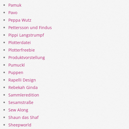
Pamuk
Pavo
Peppa Wutz
Pettersson und Findus
Pippi Langstrumpf
Plotterdatei
Plotterfreebie
Produktvorstellung
Pumuckl
Puppen
Rapelli Design
Rebekah Ginda
Sammleredition
Sesamstraße
Sew Along
Shaun das Shaf
Sheepworld