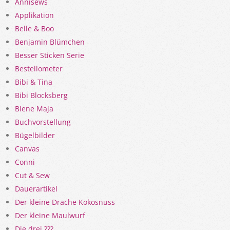
Ännisews
Applikation
Belle & Boo
Benjamin Blümchen
Besser Sticken Serie
Bestellometer
Bibi & Tina
Bibi Blocksberg
Biene Maja
Buchvorstellung
Bügelbilder
Canvas
Conni
Cut & Sew
Dauerartikel
Der kleine Drache Kokosnuss
Der kleine Maulwurf
Die drei ???