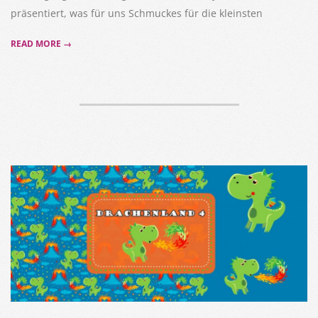
präsentiert, was für uns Schmuckes für die kleinsten
READ MORE →