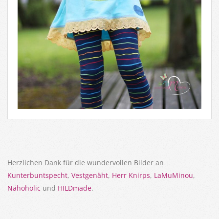
Herzlichen Dank für die wundervollen Bilder an
Kunterbuntspecht
,
Vestgenäht
,
Herr Knirps
,
LaMuMinou
,
Nähoholic
und
HILDmade
.