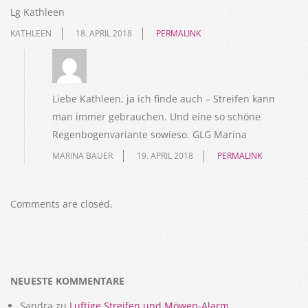
Lg Kathleen
KATHLEEN
18. APRIL 2018
PERMALINK
Liebe Kathleen, ja ich finde auch – Streifen kann
man immer gebrauchen. Und eine so schöne
Regenbogenvariante sowieso. GLG Marina
MARINA BAUER
19. APRIL 2018
PERMALINK
Comments are closed.
NEUESTE KOMMENTARE
Sandra
zu
Luftige Streifen und Möwen-Alarm