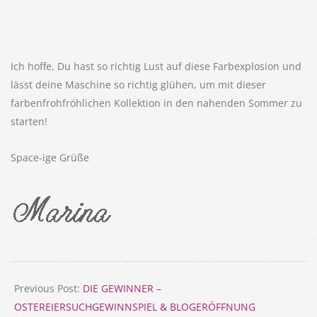
Ich hoffe, Du hast so richtig Lust auf diese Farbexplosion und
lässt deine Maschine so richtig glühen, um mit dieser
farbenfrohfröhlichen Kollektion in den nahenden Sommer zu
starten!
Space-ige Grüße
2018-
04-
Previous Post:
DIE GEWINNER –
18
OSTEREIERSUCHGEWINNSPIEL & BLOGERÖFFNUNG