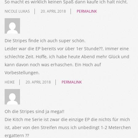
So macht es wirklich keinen Spaß dann kaufe ich halt nicht.
NICOLE LUKAS
20. APRIL 2018
PERMALINK
Die Stripes finde ich auch super schön.
Leider war die EP bereits vor über 1er Stunde??, immer eine
schlechte Zeit. Hoffe, ich habe heute Abend mehr Glück und
kann davon noch was erhaschen. Ein Hoch auf
Vorbestellungen.
HEIKE
20. APRIL 2018
PERMALINK
Oh die Stripes sind ja mega!!
Die Kitch me Serie ist zwar die einzige EP die nichts für mich
ist, aber von den Streifen muss ich unbedingt 1-2 Meterchen
ergattern ??