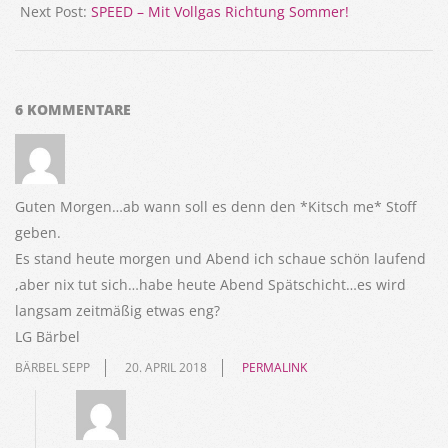
Next Post:
SPEED – Mit Vollgas Richtung Sommer!
6 KOMMENTARE
Guten Morgen…ab wann soll es denn den *Kitsch me* Stoff
geben.
Es stand heute morgen und Abend ich schaue schön laufend
,aber nix tut sich…habe heute Abend Spätschicht…es wird
langsam zeitmäßig etwas eng?
LG Bärbel
BÄRBEL SEPP
20. APRIL 2018
PERMALINK