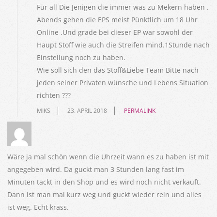
Für all Die Jenigen die immer was zu Mekern haben .
Abends gehen die EPS meist Pünktlich um 18 Uhr
Online .Und grade bei dieser EP war sowohl der
Haupt Stoff wie auch die Streifen mind.1Stunde nach
Einstellung noch zu haben.
Wie soll sich den das Stoff&Liebe Team Bitte nach
jeden seiner Privaten wünsche und Lebens Situation
richten ???
MIKS
23. APRIL 2018
PERMALINK
Wäre ja mal schön wenn die Uhrzeit wann es zu haben ist mit
angegeben wird. Da guckt man 3 Stunden lang fast im
Minuten tackt in den Shop und es wird noch nicht verkauft.
Dann ist man mal kurz weg und guckt wieder rein und alles
ist weg. Echt krass.