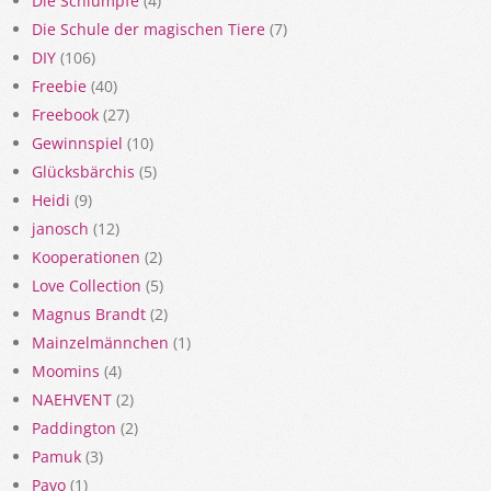
Die Schlümpfe
(4)
Die Schule der magischen Tiere
(7)
DIY
(106)
Freebie
(40)
Freebook
(27)
Gewinnspiel
(10)
Glücksbärchis
(5)
Heidi
(9)
janosch
(12)
Kooperationen
(2)
Love Collection
(5)
Magnus Brandt
(2)
Mainzelmännchen
(1)
Moomins
(4)
NAEHVENT
(2)
Paddington
(2)
Pamuk
(3)
Pavo
(1)