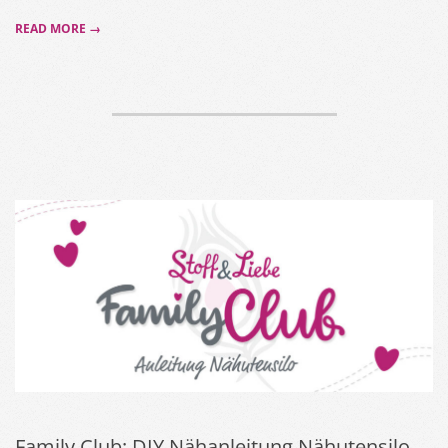
READ MORE →
Family Club: DIY Nähanleitung Nähutensilo