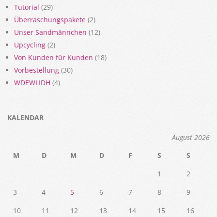
Tutorial
(29)
Überraschungspakete
(2)
Unser Sandmännchen
(12)
Upcycling
(2)
Von Kunden für Kunden
(18)
Vorbestellung
(30)
WDEWLIDH
(4)
KALENDAR
August 2026
M
D
M
D
F
S
S
1
2
3
4
5
6
7
8
9
10
11
12
13
14
15
16