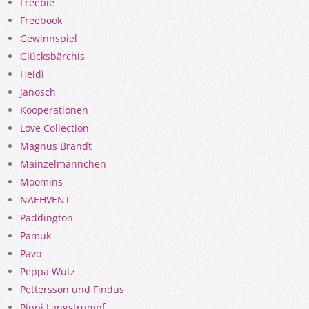
Freebie
Freebook
Gewinnspiel
Glücksbärchis
Heidi
janosch
Kooperationen
Love Collection
Magnus Brandt
Mainzelmännchen
Moomins
NAEHVENT
Paddington
Pamuk
Pavo
Peppa Wutz
Pettersson und Findus
Pippi Langstrumpf