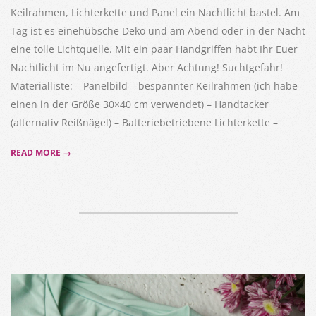
Keilrahmen, Lichterkette und Panel ein Nachtlicht bastel. Am
Tag ist es einehübsche Deko und am Abend oder in der Nacht
eine tolle Lichtquelle. Mit ein paar Handgriffen habt Ihr Euer
Nachtlicht im Nu angefertigt. Aber Achtung! Suchtgefahr!
Materialliste: – Panelbild – bespannter Keilrahmen (ich habe
einen in der Größe 30×40 cm verwendet) – Handtacker
(alternativ Reißnägel) – Batteriebetriebene Lichterkette –
READ MORE →