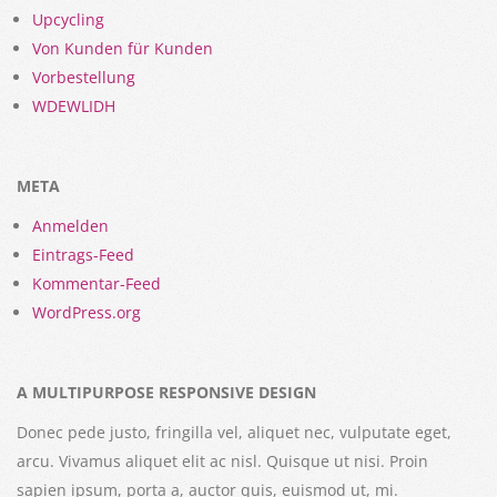
Upcycling
Von Kunden für Kunden
Vorbestellung
WDEWLIDH
META
Anmelden
Eintrags-Feed
Kommentar-Feed
WordPress.org
A MULTIPURPOSE RESPONSIVE DESIGN
Donec pede justo, fringilla vel, aliquet nec, vulputate eget,
arcu. Vivamus aliquet elit ac nisl. Quisque ut nisi. Proin
sapien ipsum, porta a, auctor quis, euismod ut, mi.