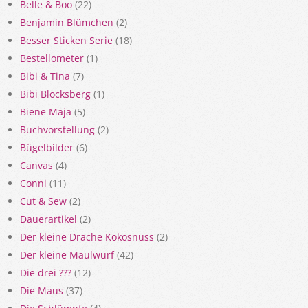
Belle & Boo
(22)
Benjamin Blümchen
(2)
Besser Sticken Serie
(18)
Bestellometer
(1)
Bibi & Tina
(7)
Bibi Blocksberg
(1)
Biene Maja
(5)
Buchvorstellung
(2)
Bügelbilder
(6)
Canvas
(4)
Conni
(11)
Cut & Sew
(2)
Dauerartikel
(2)
Der kleine Drache Kokosnuss
(2)
Der kleine Maulwurf
(42)
Die drei ???
(12)
Die Maus
(37)