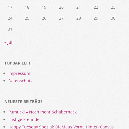
17
18
19
20
21
22
23
24
25
26
27
28
29
30
31
« Juli
TOPBAR LEFT
Impressum
Datenschutz
NEUESTE BEITRÄGE
Pumuckl – Noch mehr Schabernack
Lustige Freunde
Happy Tuesday Spezial: DieMaus Vorne Hinten Canvas