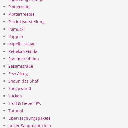
Plotterdatei
Plotterfreebie
Produktvorstellung
Pumuckl
Puppen
Rapelli Design
Rebekah Ginda
Sammleredition
Sesamstraße
Sew Along
Shaun das Shaf
Sheepworld
Sticken
Stoff & Liebe EP's
Tutorial
Überraschungspakete
Unser Sandmännchen