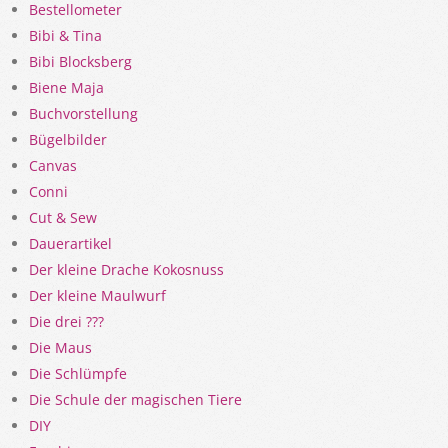
Bestellometer
Bibi & Tina
Bibi Blocksberg
Biene Maja
Buchvorstellung
Bügelbilder
Canvas
Conni
Cut & Sew
Dauerartikel
Der kleine Drache Kokosnuss
Der kleine Maulwurf
Die drei ???
Die Maus
Die Schlümpfe
Die Schule der magischen Tiere
DIY