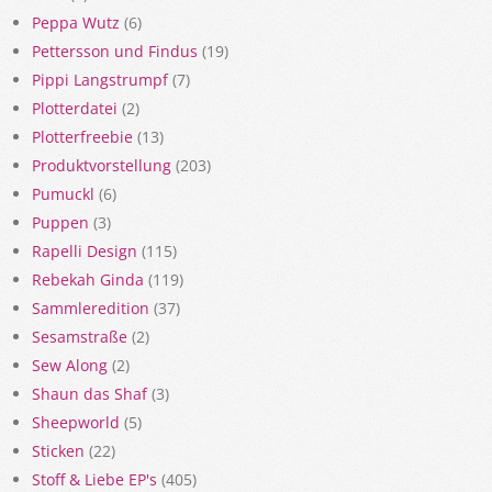
Peppa Wutz
(6)
Pettersson und Findus
(19)
Pippi Langstrumpf
(7)
Plotterdatei
(2)
Plotterfreebie
(13)
Produktvorstellung
(203)
Pumuckl
(6)
Puppen
(3)
Rapelli Design
(115)
Rebekah Ginda
(119)
Sammleredition
(37)
Sesamstraße
(2)
Sew Along
(2)
Shaun das Shaf
(3)
Sheepworld
(5)
Sticken
(22)
Stoff & Liebe EP's
(405)