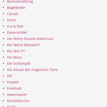
Buchvorstellung
Bügelbilder
Canvas
Conni
Cut & Sew
Dauerartikel
Der kleine Drache Kokosnuss
Der kleine Maulwurf
Die drei ???
Die Maus
Die Schlümpfe
Die Schule der magischen Tiere
DIY
Freebie
Freebook
Gewinnspiel
Glücksbärchis
Heidi