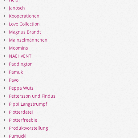
janosch
Kooperationen
Love Collection
Magnus Brandt
Mainzelmännchen
Moomins
NAEHVENT
Paddington
Pamuk
Pavo
Peppa Wutz
Pettersson und Findus
Pippi Langstrumpf
Plotterdatei
Plotterfreebie
Produktvorstellung
Pumuckl