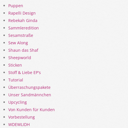
Puppen
Rapelli Design
Rebekah Ginda
Sammleredition
Sesamstraße
Sew Along
Shaun das Shaf
Sheepworld
Sticken
Stoff & Liebe EP's
Tutorial
Überraschungspakete
Unser Sandmännchen
Upcycling
Von Kunden für Kunden
Vorbestellung
WDEWLIDH