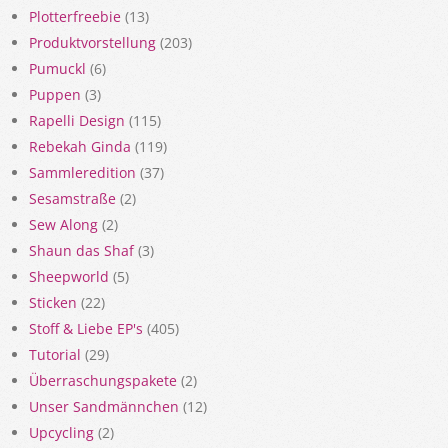
Plotterfreebie
(13)
Produktvorstellung
(203)
Pumuckl
(6)
Puppen
(3)
Rapelli Design
(115)
Rebekah Ginda
(119)
Sammleredition
(37)
Sesamstraße
(2)
Sew Along
(2)
Shaun das Shaf
(3)
Sheepworld
(5)
Sticken
(22)
Stoff & Liebe EP's
(405)
Tutorial
(29)
Überraschungspakete
(2)
Unser Sandmännchen
(12)
Upcycling
(2)