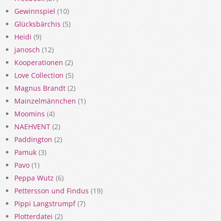
Gewinnspiel
(10)
Glücksbärchis
(5)
Heidi
(9)
janosch
(12)
Kooperationen
(2)
Love Collection
(5)
Magnus Brandt
(2)
Mainzelmännchen
(1)
Moomins
(4)
NAEHVENT
(2)
Paddington
(2)
Pamuk
(3)
Pavo
(1)
Peppa Wutz
(6)
Pettersson und Findus
(19)
Pippi Langstrumpf
(7)
Plotterdatei
(2)