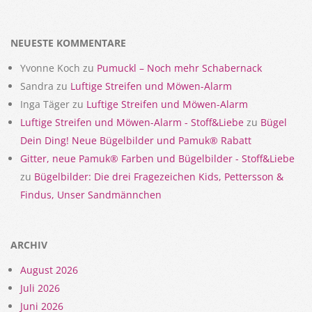
06-
26
NEUESTE KOMMENTARE
Yvonne Koch
zu
Pumuckl – Noch mehr Schabernack
Sandra
zu
Luftige Streifen und Möwen-Alarm
Inga Täger
zu
Luftige Streifen und Möwen-Alarm
Luftige Streifen und Möwen-Alarm - Stoff&Liebe
zu
Bügel
Dein Ding! Neue Bügelbilder und Pamuk® Rabatt
Gitter, neue Pamuk® Farben und Bügelbilder - Stoff&Liebe
zu
Bügelbilder: Die drei Fragezeichen Kids, Pettersson &
Findus, Unser Sandmännchen
ARCHIV
August 2026
Juli 2026
Juni 2026