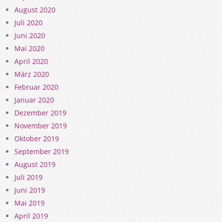
August 2020
Juli 2020
Juni 2020
Mai 2020
April 2020
März 2020
Februar 2020
Januar 2020
Dezember 2019
November 2019
Oktober 2019
September 2019
August 2019
Juli 2019
Juni 2019
Mai 2019
April 2019