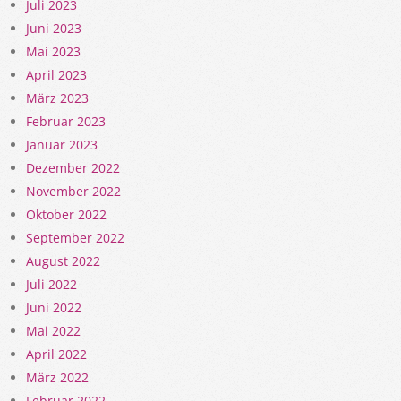
Juli 2023
Juni 2023
Mai 2023
April 2023
März 2023
Februar 2023
Januar 2023
Dezember 2022
November 2022
Oktober 2022
September 2022
August 2022
Juli 2022
Juni 2022
Mai 2022
April 2022
März 2022
Februar 2022