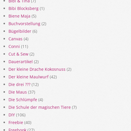
Bibi & Tina
(7)
Bibi Blocksberg
(1)
Biene Maja
(5)
Buchvorstellung
(2)
Bügelbilder
(6)
Canvas
(4)
Conni
(11)
Cut & Sew
(2)
Dauerartikel
(2)
Der kleine Drache Kokosnuss
(2)
Der kleine Maulwurf
(42)
Die drei ???
(12)
Die Maus
(37)
Die Schlümpfe
(4)
Die Schule der magischen Tiere
(7)
DIY
(106)
Freebie
(40)
Freebook
(27)