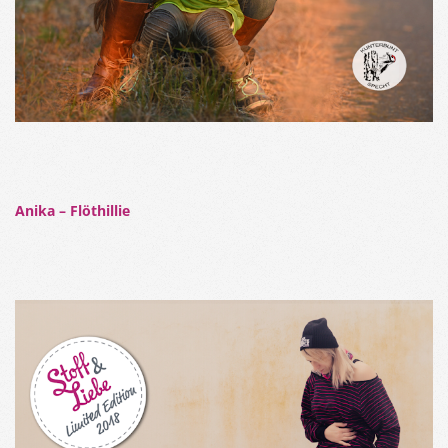
Anika – Flöthillie