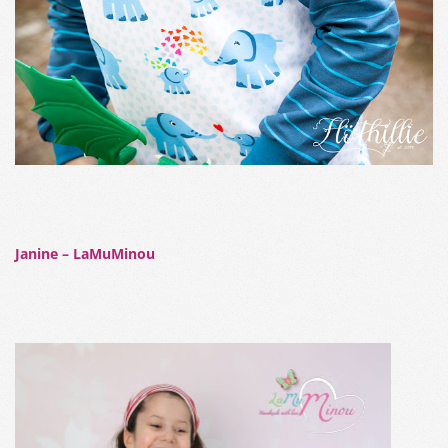
Janine – LaMuMinou