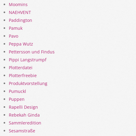
Moomins
NAEHVENT
Paddington
Pamuk
Pavo
Peppa Wutz
Pettersson und Findus
Pippi Langstrumpf
Plotterdatei
Plotterfreebie
Produktvorstellung
Pumuckl
Puppen
Rapelli Design
Rebekah Ginda
Sammleredition
Sesamstraße