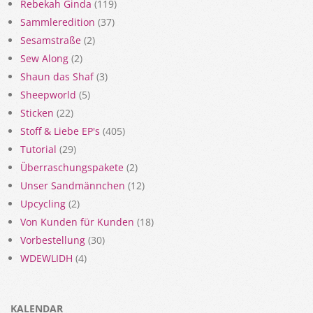
Rebekah Ginda
(119)
Sammleredition
(37)
Sesamstraße
(2)
Sew Along
(2)
Shaun das Shaf
(3)
Sheepworld
(5)
Sticken
(22)
Stoff & Liebe EP's
(405)
Tutorial
(29)
Überraschungspakete
(2)
Unser Sandmännchen
(12)
Upcycling
(2)
Von Kunden für Kunden
(18)
Vorbestellung
(30)
WDEWLIDH
(4)
KALENDAR