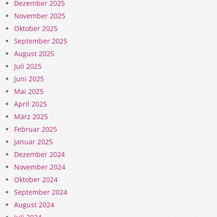
Dezember 2025
November 2025
Oktober 2025
September 2025
August 2025
Juli 2025
Juni 2025
Mai 2025
April 2025
März 2025
Februar 2025
Januar 2025
Dezember 2024
November 2024
Oktober 2024
September 2024
August 2024