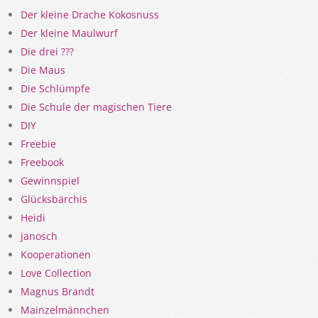
Der kleine Drache Kokosnuss
Der kleine Maulwurf
Die drei ???
Die Maus
Die Schlümpfe
Die Schule der magischen Tiere
DIY
Freebie
Freebook
Gewinnspiel
Glücksbärchis
Heidi
janosch
Kooperationen
Love Collection
Magnus Brandt
Mainzelmännchen