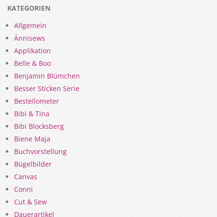
KATEGORIEN
Allgemein
Ännisews
Applikation
Belle & Boo
Benjamin Blümchen
Besser Sticken Serie
Bestellometer
Bibi & Tina
Bibi Blocksberg
Biene Maja
Buchvorstellung
Bügelbilder
Canvas
Conni
Cut & Sew
Dauerartikel