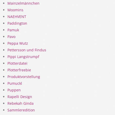
Mainzelmännchen
Moomins
NAEHVENT
Paddington
Pamuk
Pavo
Peppa Wutz
Pettersson und Findus
Pippi Langstrumpf
Plotterdatei
Plotterfreebie
Produktvorstellung
Pumuckl
Puppen
Rapelli Design
Rebekah Ginda
Sammleredition