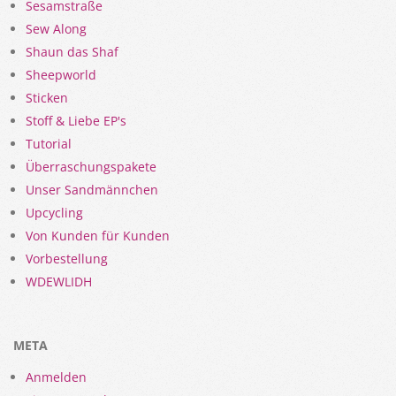
Sesamstraße
Sew Along
Shaun das Shaf
Sheepworld
Sticken
Stoff & Liebe EP's
Tutorial
Überraschungspakete
Unser Sandmännchen
Upcycling
Von Kunden für Kunden
Vorbestellung
WDEWLIDH
META
Anmelden