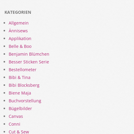
KATEGORIEN
Allgemein
Ännisews
Applikation
Belle & Boo
Benjamin Blümchen
Besser Sticken Serie
Bestellometer
Bibi & Tina
Bibi Blocksberg
Biene Maja
Buchvorstellung
Bügelbilder
Canvas
Conni
Cut & Sew