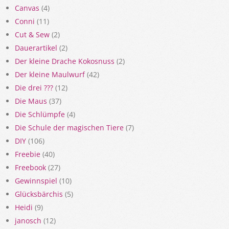
Canvas
(4)
Conni
(11)
Cut & Sew
(2)
Dauerartikel
(2)
Der kleine Drache Kokosnuss
(2)
Der kleine Maulwurf
(42)
Die drei ???
(12)
Die Maus
(37)
Die Schlümpfe
(4)
Die Schule der magischen Tiere
(7)
DIY
(106)
Freebie
(40)
Freebook
(27)
Gewinnspiel
(10)
Glücksbärchis
(5)
Heidi
(9)
janosch
(12)