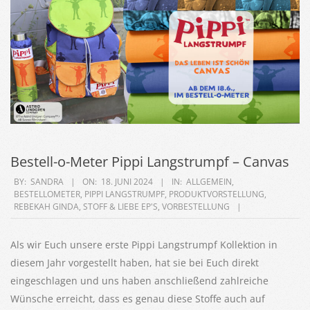
Bestell-o-Meter Pippi Langstrumpf – Canvas
2024-
BY:
SANDRA
ON:
18. JUNI 2024
IN:
ALLGEMEIN
,
BESTELLOMETER
,
PIPPI LANGSTRUMPF
,
PRODUKTVORSTELLUNG
,
06-
REBEKAH GINDA
,
STOFF & LIEBE EP'S
,
VORBESTELLUNG
18
Als wir Euch unsere erste Pippi Langstrumpf Kollektion in
diesem Jahr vorgestellt haben, hat sie bei Euch direkt
eingeschlagen und uns haben anschließend zahlreiche
Wünsche erreicht, dass es genau diese Stoffe auch auf