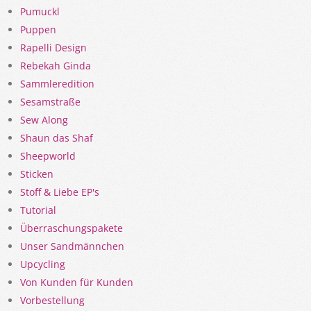
Pumuckl
Puppen
Rapelli Design
Rebekah Ginda
Sammleredition
Sesamstraße
Sew Along
Shaun das Shaf
Sheepworld
Sticken
Stoff & Liebe EP's
Tutorial
Überraschungspakete
Unser Sandmännchen
Upcycling
Von Kunden für Kunden
Vorbestellung