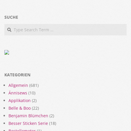
SUCHE
Search
KATEGORIEN
Allgemein
(681)
Ännisews
(10)
Applikation
(2)
Belle & Boo
(22)
Benjamin Blümchen
(2)
Besser Sticken Serie
(18)
Bestellometer
(1)