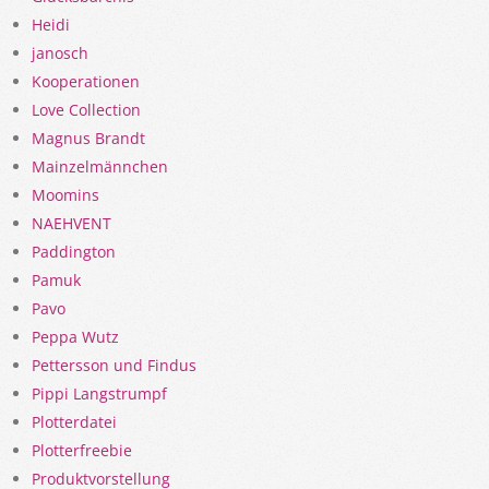
Heidi
janosch
Kooperationen
Love Collection
Magnus Brandt
Mainzelmännchen
Moomins
NAEHVENT
Paddington
Pamuk
Pavo
Peppa Wutz
Pettersson und Findus
Pippi Langstrumpf
Plotterdatei
Plotterfreebie
Produktvorstellung