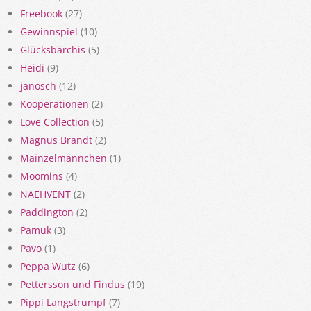
Freebook
(27)
Gewinnspiel
(10)
Glücksbärchis
(5)
Heidi
(9)
janosch
(12)
Kooperationen
(2)
Love Collection
(5)
Magnus Brandt
(2)
Mainzelmännchen
(1)
Moomins
(4)
NAEHVENT
(2)
Paddington
(2)
Pamuk
(3)
Pavo
(1)
Peppa Wutz
(6)
Pettersson und Findus
(19)
Pippi Langstrumpf
(7)