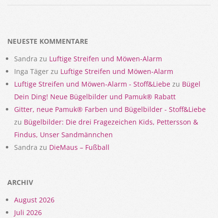
2018-
02-
15
NEUESTE KOMMENTARE
Sandra
zu
Luftige Streifen und Möwen-Alarm
Inga Täger
zu
Luftige Streifen und Möwen-Alarm
Luftige Streifen und Möwen-Alarm - Stoff&Liebe
zu
Bügel
Dein Ding! Neue Bügelbilder und Pamuk® Rabatt
Gitter, neue Pamuk® Farben und Bügelbilder - Stoff&Liebe
zu
Bügelbilder: Die drei Fragezeichen Kids, Pettersson &
Findus, Unser Sandmännchen
Sandra
zu
DieMaus – Fußball
ARCHIV
August 2026
Juli 2026