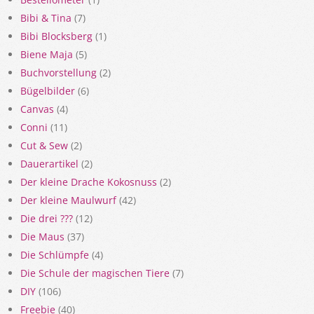
Bibi & Tina
(7)
Bibi Blocksberg
(1)
Biene Maja
(5)
Buchvorstellung
(2)
Bügelbilder
(6)
Canvas
(4)
Conni
(11)
Cut & Sew
(2)
Dauerartikel
(2)
Der kleine Drache Kokosnuss
(2)
Der kleine Maulwurf
(42)
Die drei ???
(12)
Die Maus
(37)
Die Schlümpfe
(4)
Die Schule der magischen Tiere
(7)
DIY
(106)
Freebie
(40)