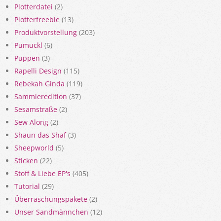
Plotterdatei
(2)
Plotterfreebie
(13)
Produktvorstellung
(203)
Pumuckl
(6)
Puppen
(3)
Rapelli Design
(115)
Rebekah Ginda
(119)
Sammleredition
(37)
Sesamstraße
(2)
Sew Along
(2)
Shaun das Shaf
(3)
Sheepworld
(5)
Sticken
(22)
Stoff & Liebe EP's
(405)
Tutorial
(29)
Überraschungspakete
(2)
Unser Sandmännchen
(12)