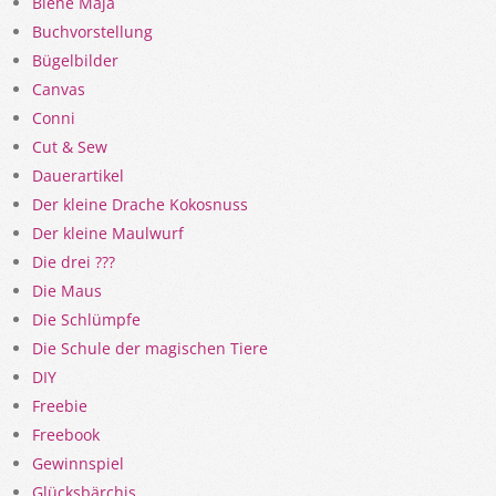
Biene Maja
Buchvorstellung
Bügelbilder
Canvas
Conni
Cut & Sew
Dauerartikel
Der kleine Drache Kokosnuss
Der kleine Maulwurf
Die drei ???
Die Maus
Die Schlümpfe
Die Schule der magischen Tiere
DIY
Freebie
Freebook
Gewinnspiel
Glücksbärchis