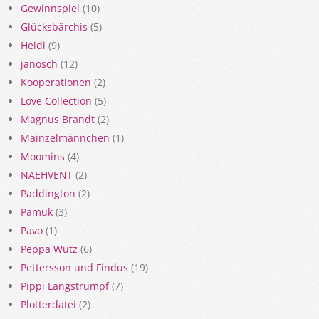
Gewinnspiel
(10)
Glücksbärchis
(5)
Heidi
(9)
janosch
(12)
Kooperationen
(2)
Love Collection
(5)
Magnus Brandt
(2)
Mainzelmännchen
(1)
Moomins
(4)
NAEHVENT
(2)
Paddington
(2)
Pamuk
(3)
Pavo
(1)
Peppa Wutz
(6)
Pettersson und Findus
(19)
Pippi Langstrumpf
(7)
Plotterdatei
(2)