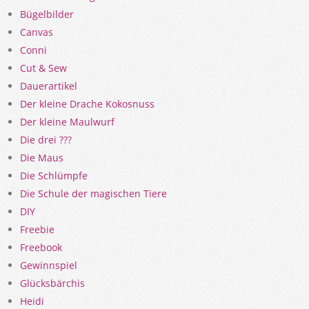
Bügelbilder
Canvas
Conni
Cut & Sew
Dauerartikel
Der kleine Drache Kokosnuss
Der kleine Maulwurf
Die drei ???
Die Maus
Die Schlümpfe
Die Schule der magischen Tiere
DIY
Freebie
Freebook
Gewinnspiel
Glücksbärchis
Heidi