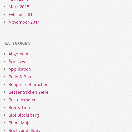
März 2015
Februar 2015
November 2014
KATEGORIEN
Allgemein
Ännisews
Applikation
Belle & Boo
Benjamin Blümchen
Besser Sticken Serie
Bestellometer
Bibi & Tina
Bibi Blocksberg
Biene Maja
Buchvorstellung