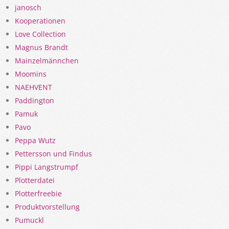
janosch
Kooperationen
Love Collection
Magnus Brandt
Mainzelmännchen
Moomins
NAEHVENT
Paddington
Pamuk
Pavo
Peppa Wutz
Pettersson und Findus
Pippi Langstrumpf
Plotterdatei
Plotterfreebie
Produktvorstellung
Pumuckl