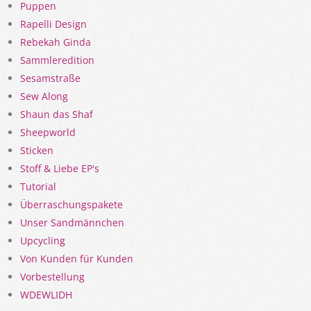
Puppen
Rapelli Design
Rebekah Ginda
Sammleredition
Sesamstraße
Sew Along
Shaun das Shaf
Sheepworld
Sticken
Stoff & Liebe EP's
Tutorial
Überraschungspakete
Unser Sandmännchen
Upcycling
Von Kunden für Kunden
Vorbestellung
WDEWLIDH