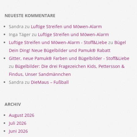
NEUESTE KOMMENTARE
Sandra
zu
Luftige Streifen und Möwen-Alarm
Inga Täger
zu
Luftige Streifen und Möwen-Alarm
Luftige Streifen und Möwen-Alarm - Stoff&Liebe
zu
Bügel
Dein Ding! Neue Bügelbilder und Pamuk® Rabatt
Gitter, neue Pamuk® Farben und Bügelbilder - Stoff&Liebe
zu
Bügelbilder: Die drei Fragezeichen Kids, Pettersson &
Findus, Unser Sandmännchen
Sandra
zu
DieMaus – Fußball
ARCHIV
August 2026
Juli 2026
Juni 2026