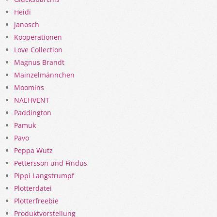
Heidi
janosch
Kooperationen
Love Collection
Magnus Brandt
Mainzelmännchen
Moomins
NAEHVENT
Paddington
Pamuk
Pavo
Peppa Wutz
Pettersson und Findus
Pippi Langstrumpf
Plotterdatei
Plotterfreebie
Produktvorstellung