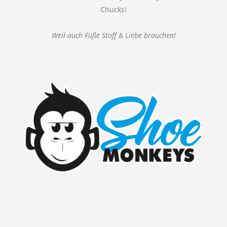
Chucks!
Weil auch Füße Stoff & Liebe brauchen!