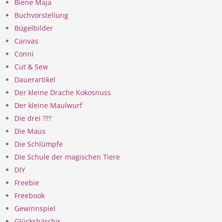
Biene Maja
Buchvorstellung
Bügelbilder
Canvas
Conni
Cut & Sew
Dauerartikel
Der kleine Drache Kokosnuss
Der kleine Maulwurf
Die drei ???
Die Maus
Die Schlümpfe
Die Schule der magischen Tiere
DIY
Freebie
Freebook
Gewinnspiel
Glücksbärchis