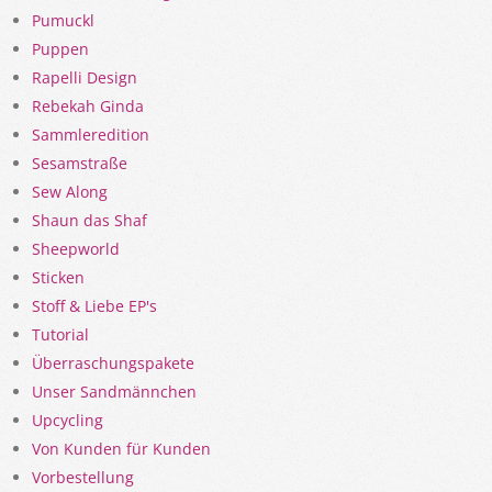
Pumuckl
Puppen
Rapelli Design
Rebekah Ginda
Sammleredition
Sesamstraße
Sew Along
Shaun das Shaf
Sheepworld
Sticken
Stoff & Liebe EP's
Tutorial
Überraschungspakete
Unser Sandmännchen
Upcycling
Von Kunden für Kunden
Vorbestellung