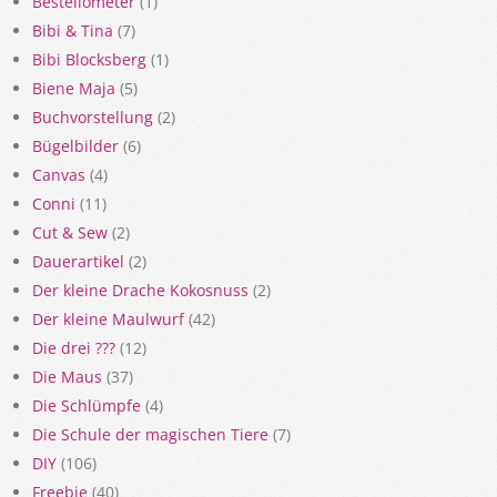
Bestellometer
(1)
Bibi & Tina
(7)
Bibi Blocksberg
(1)
Biene Maja
(5)
Buchvorstellung
(2)
Bügelbilder
(6)
Canvas
(4)
Conni
(11)
Cut & Sew
(2)
Dauerartikel
(2)
Der kleine Drache Kokosnuss
(2)
Der kleine Maulwurf
(42)
Die drei ???
(12)
Die Maus
(37)
Die Schlümpfe
(4)
Die Schule der magischen Tiere
(7)
DIY
(106)
Freebie
(40)