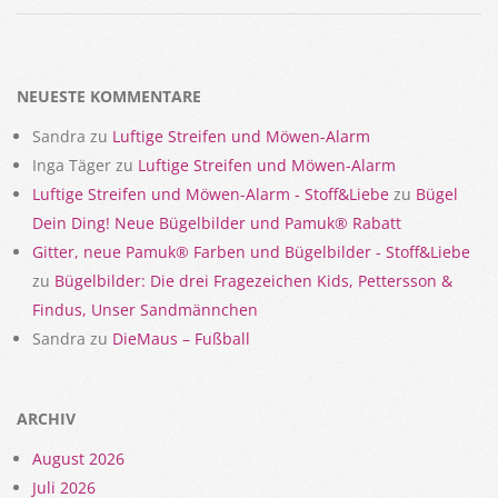
2018-
03-
01
NEUESTE KOMMENTARE
Sandra
zu
Luftige Streifen und Möwen-Alarm
Inga Täger
zu
Luftige Streifen und Möwen-Alarm
Luftige Streifen und Möwen-Alarm - Stoff&Liebe
zu
Bügel
Dein Ding! Neue Bügelbilder und Pamuk® Rabatt
Gitter, neue Pamuk® Farben und Bügelbilder - Stoff&Liebe
zu
Bügelbilder: Die drei Fragezeichen Kids, Pettersson &
Findus, Unser Sandmännchen
Sandra
zu
DieMaus – Fußball
ARCHIV
August 2026
Juli 2026