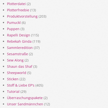
Plotterdatei
(2)
Plotterfreebie
(13)
Produktvorstellung
(203)
Pumuckl
(6)
Puppen
(3)
Rapelli Design
(115)
Rebekah Ginda
(119)
Sammleredition
(37)
Sesamstraße
(2)
Sew Along
(2)
Shaun das Shaf
(3)
Sheepworld
(5)
Sticken
(22)
Stoff & Liebe EP's
(405)
Tutorial
(29)
Überraschungspakete
(2)
Unser Sandmännchen
(12)