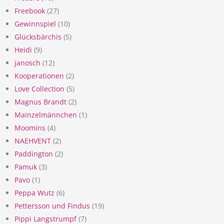
Freebook
(27)
Gewinnspiel
(10)
Glücksbärchis
(5)
Heidi
(9)
janosch
(12)
Kooperationen
(2)
Love Collection
(5)
Magnus Brandt
(2)
Mainzelmännchen
(1)
Moomins
(4)
NAEHVENT
(2)
Paddington
(2)
Pamuk
(3)
Pavo
(1)
Peppa Wutz
(6)
Pettersson und Findus
(19)
Pippi Langstrumpf
(7)