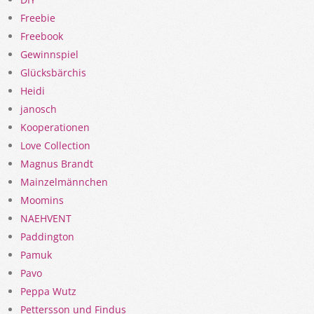
Freebie
Freebook
Gewinnspiel
Glücksbärchis
Heidi
janosch
Kooperationen
Love Collection
Magnus Brandt
Mainzelmännchen
Moomins
NAEHVENT
Paddington
Pamuk
Pavo
Peppa Wutz
Pettersson und Findus