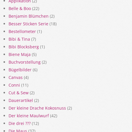
Applikation
(2)
Belle & Boo
(22)
Benjamin Blümchen
(2)
Besser Sticken Serie
(18)
Bestellometer
(1)
Bibi & Tina
(7)
Bibi Blocksberg
(1)
Biene Maja
(5)
Buchvorstellung
(2)
Bügelbilder
(6)
Canvas
(4)
Conni
(11)
Cut & Sew
(2)
Dauerartikel
(2)
Der kleine Drache Kokosnuss
(2)
Der kleine Maulwurf
(42)
Die drei ???
(12)
Die Maus
(37)