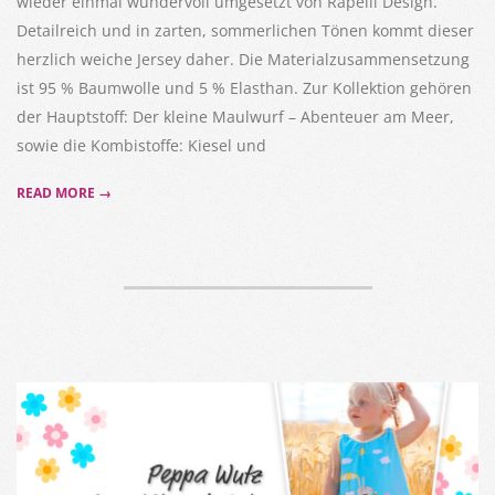
wieder einmal wundervoll umgesetzt von Rapelli Design.
Detailreich und in zarten, sommerlichen Tönen kommt dieser
herzlich weiche Jersey daher. Die Materialzusammensetzung
ist 95 % Baumwolle und 5 % Elasthan. Zur Kollektion gehören
der Hauptstoff: Der kleine Maulwurf – Abenteuer am Meer,
sowie die Kombistoffe: Kiesel und
READ MORE →