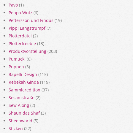
Pavo
(1)
Peppa Wutz
(6)
Pettersson und Findus
(19)
Pippi Langstrumpf
(7)
Plotterdatei
(2)
Plotterfreebie
(13)
Produktvorstellung
(203)
Pumuckl
(6)
Puppen
(3)
Rapelli Design
(115)
Rebekah Ginda
(119)
Sammleredition
(37)
Sesamstraße
(2)
Sew Along
(2)
Shaun das Shaf
(3)
Sheepworld
(5)
Sticken
(22)