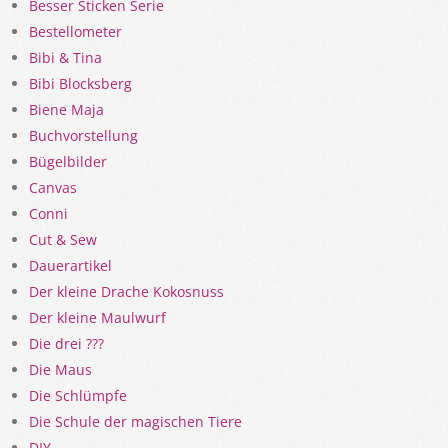
Besser Sticken Serie
Bestellometer
Bibi & Tina
Bibi Blocksberg
Biene Maja
Buchvorstellung
Bügelbilder
Canvas
Conni
Cut & Sew
Dauerartikel
Der kleine Drache Kokosnuss
Der kleine Maulwurf
Die drei ???
Die Maus
Die Schlümpfe
Die Schule der magischen Tiere
DIY