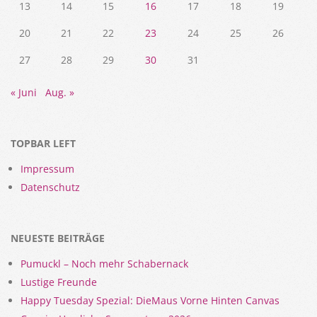
13
14
15
16
17
18
19
20
21
22
23
24
25
26
27
28
29
30
31
« Juni
Aug. »
TOPBAR LEFT
Impressum
Datenschutz
NEUESTE BEITRÄGE
Pumuckl – Noch mehr Schabernack
Lustige Freunde
Happy Tuesday Spezial: DieMaus Vorne Hinten Canvas