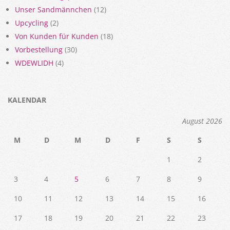
Unser Sandmännchen
(12)
Upcycling
(2)
Von Kunden für Kunden
(18)
Vorbestellung
(30)
WDEWLIDH
(4)
KALENDAR
August 2026
M
D
M
D
F
S
S
1
2
3
4
5
6
7
8
9
10
11
12
13
14
15
16
17
18
19
20
21
22
23