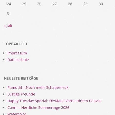
24
25
26
27
28
29
30
31
« Juli
TOPBAR LEFT
Impressum
Datenschutz
NEUESTE BEITRÄGE
Pumuckl – Noch mehr Schabernack
Lustige Freunde
Happy Tuesday Spezial: DieMaus Vorne Hinten Canvas
Conni – Herrliche Sommertage 2026
Watercolor