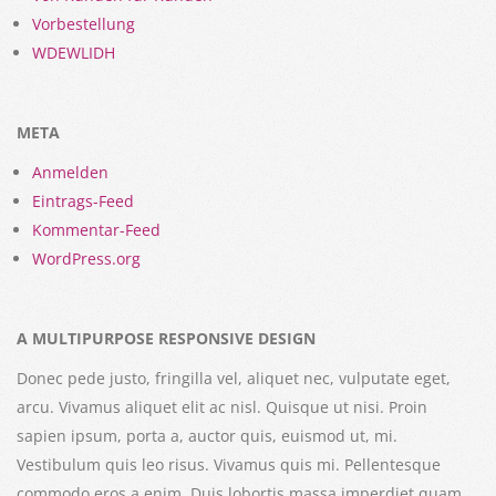
Vorbestellung
WDEWLIDH
META
Anmelden
Eintrags-Feed
Kommentar-Feed
WordPress.org
A MULTIPURPOSE RESPONSIVE DESIGN
Donec pede justo, fringilla vel, aliquet nec, vulputate eget,
arcu. Vivamus aliquet elit ac nisl. Quisque ut nisi. Proin
sapien ipsum, porta a, auctor quis, euismod ut, mi.
Vestibulum quis leo risus. Vivamus quis mi. Pellentesque
commodo eros a enim. Duis lobortis massa imperdiet quam.