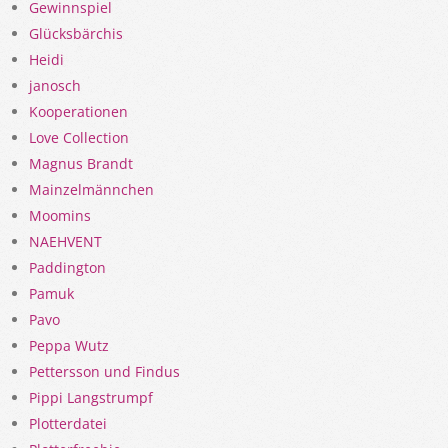
Gewinnspiel
Glücksbärchis
Heidi
janosch
Kooperationen
Love Collection
Magnus Brandt
Mainzelmännchen
Moomins
NAEHVENT
Paddington
Pamuk
Pavo
Peppa Wutz
Pettersson und Findus
Pippi Langstrumpf
Plotterdatei