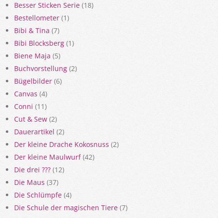
Besser Sticken Serie
(18)
Bestellometer
(1)
Bibi & Tina
(7)
Bibi Blocksberg
(1)
Biene Maja
(5)
Buchvorstellung
(2)
Bügelbilder
(6)
Canvas
(4)
Conni
(11)
Cut & Sew
(2)
Dauerartikel
(2)
Der kleine Drache Kokosnuss
(2)
Der kleine Maulwurf
(42)
Die drei ???
(12)
Die Maus
(37)
Die Schlümpfe
(4)
Die Schule der magischen Tiere
(7)