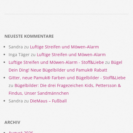
2018-
02-
14
NEUESTE KOMMENTARE
Sandra
zu
Luftige Streifen und Möwen-Alarm
Inga Täger
zu
Luftige Streifen und Möwen-Alarm
Luftige Streifen und Möwen-Alarm - Stoff&Liebe
zu
Bügel
Dein Ding! Neue Bügelbilder und Pamuk® Rabatt
Gitter, neue Pamuk® Farben und Bügelbilder - Stoff&Liebe
zu
Bügelbilder: Die drei Fragezeichen Kids, Pettersson &
Findus, Unser Sandmännchen
Sandra
zu
DieMaus – Fußball
ARCHIV
August 2026