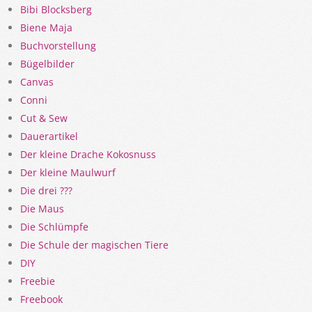
Bibi Blocksberg
Biene Maja
Buchvorstellung
Bügelbilder
Canvas
Conni
Cut & Sew
Dauerartikel
Der kleine Drache Kokosnuss
Der kleine Maulwurf
Die drei ???
Die Maus
Die Schlümpfe
Die Schule der magischen Tiere
DIY
Freebie
Freebook