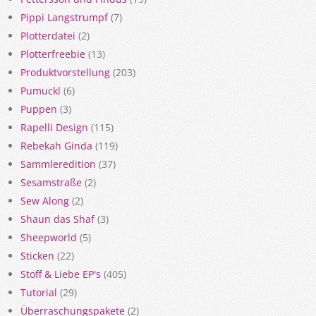
Pippi Langstrumpf
(7)
Plotterdatei
(2)
Plotterfreebie
(13)
Produktvorstellung
(203)
Pumuckl
(6)
Puppen
(3)
Rapelli Design
(115)
Rebekah Ginda
(119)
Sammleredition
(37)
Sesamstraße
(2)
Sew Along
(2)
Shaun das Shaf
(3)
Sheepworld
(5)
Sticken
(22)
Stoff & Liebe EP's
(405)
Tutorial
(29)
Überraschungspakete
(2)