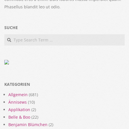
Phasellus blandit leo ut odio.
SUCHE
Search
KATEGORIEN
Allgemein
(681)
Ännisews
(10)
Applikation
(2)
Belle & Boo
(22)
Benjamin Blümchen
(2)