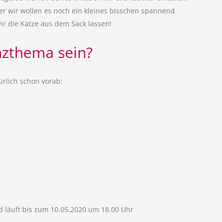
ber wir wollen es noch ein kleines bisschen spannend
ir die Katze aus dem Sack lassen!
nzthema sein?
ürlich schon vorab:
d läuft bis zum 10.05.2020 um 18.00 Uhr