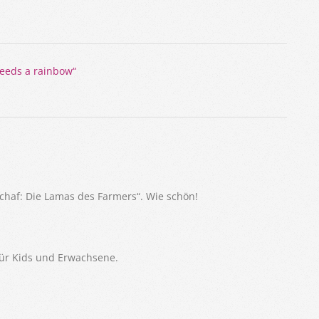
eeds a rainbow“
chaf: Die Lamas des Farmers“. Wie schön!
für Kids und Erwachsene.