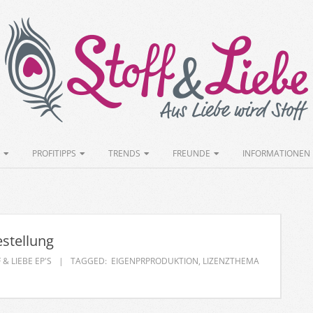
Stoff&Liebe
PROFITIPPS
TRENDS
FREUNDE
INFORMATIONEN
stellung
 & LIEBE EP'S
TAGGED:
EIGENPRPRODUKTION
,
LIZENZTHEMA