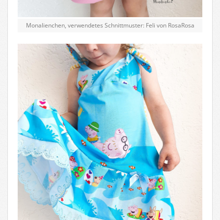
Monalienchen, verwendetes Schnittmuster: Feli von RosaRosa