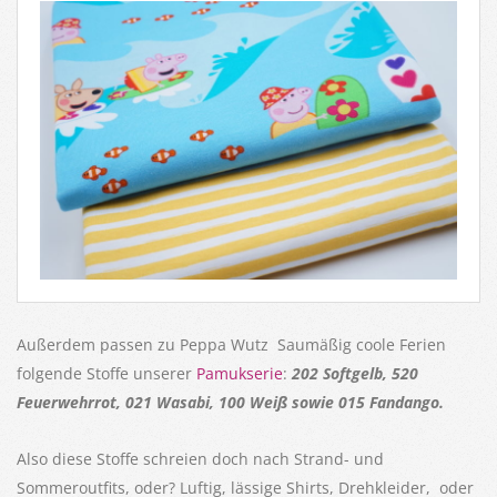
Außerdem passen zu Peppa Wutz Saumäßig coole Ferien
folgende Stoffe unserer
Pamukserie
:
202 Softgelb, 520
Feuerwehrrot, 021 Wasabi, 100 Weiß sowie 015 Fandango.
Also diese Stoffe schreien doch nach Strand- und
Sommeroutfits, oder? Luftig, lässige Shirts, Drehkleider, oder