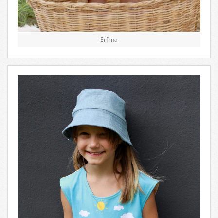
Erflina