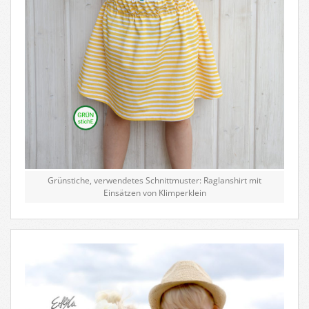
Grünstiche, verwendetes Schnittmuster: Raglanshirt mit
Einsätzen von Klimperklein