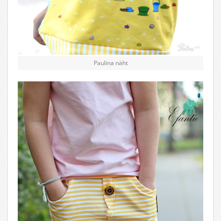
Paulina näht