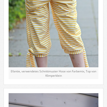
Efantie, verwendetes Schnittmuster Hose von Farbemix, Top von
Klimperklein