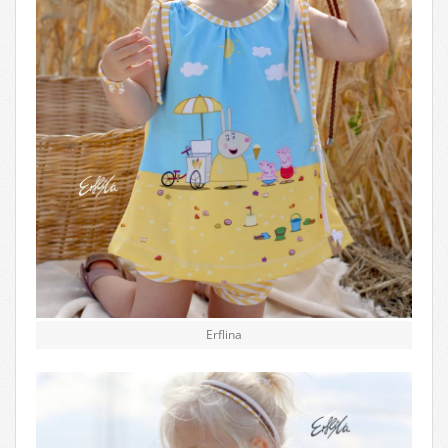
Erflina