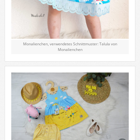
Monalienchen, verwendetes Schnittmuster: Talula von
Monalienchen