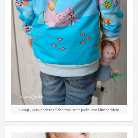
Lunaju, verwendetes Schnittmuster: jacke von Klimperklein