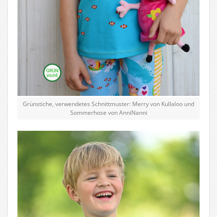
Grünstiche, verwendetes Schnittmuster: Merry von Kullaloo und
Sommerhose von AnniNanni