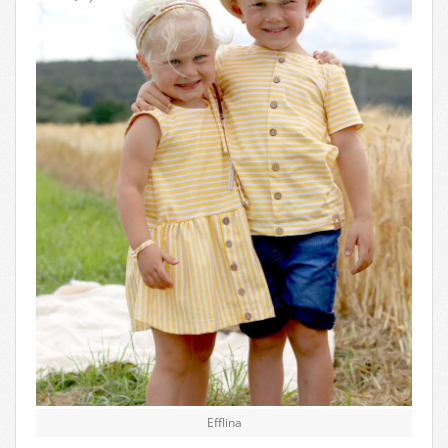
Efflina