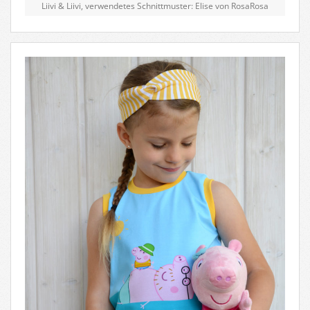
Liivi & Liivi, verwendetes Schnittmuster: Elise von RosaRosa