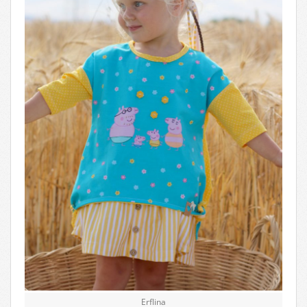
Erflina