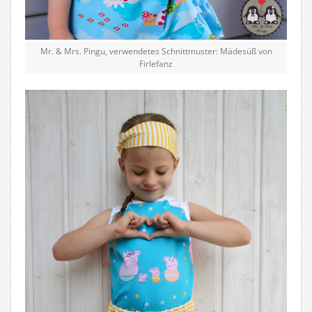
Mr. & Mrs. Pingu, verwendetes Schnittmuster: Mädesüß von
Firlefanz