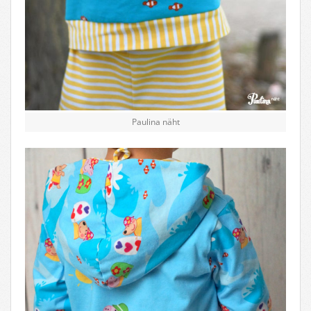
Paulina näht