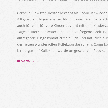
06-
30
Cornelia Klawitter, besser bekannt als Conni, ist wiede
Alltag im Kindergartenalter. Nach diesem Sommer starte
auch für viele jüngere Kinder beginnt mit dem Kinderga
Tagesmutter/Tagesvater eine neue, aufregende Zeit. Ba
aufregende Dinge kommt auf die Kids und natürlich auch
der neuen wundervollen Kollektion darauf ein. Conni 
Kindergarten“ Kollektion wurde umgesetzt von Rebekah 
READ MORE →