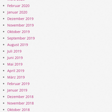
Februar 2020
Januar 2020
Dezember 2019
November 2019
Oktober 2019
September 2019
August 2019
Juli 2019
Juni 2019
Mai 2019
April 2019
März 2019
Februar 2019
Januar 2019
Dezember 2018
November 2018
Oktober 2018