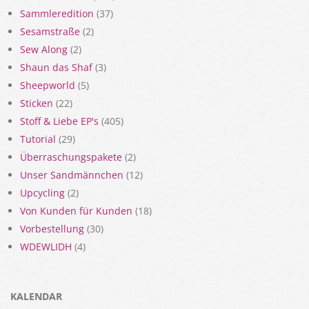
Sammleredition
(37)
Sesamstraße
(2)
Sew Along
(2)
Shaun das Shaf
(3)
Sheepworld
(5)
Sticken
(22)
Stoff & Liebe EP's
(405)
Tutorial
(29)
Überraschungspakete
(2)
Unser Sandmännchen
(12)
Upcycling
(2)
Von Kunden für Kunden
(18)
Vorbestellung
(30)
WDEWLIDH
(4)
KALENDAR