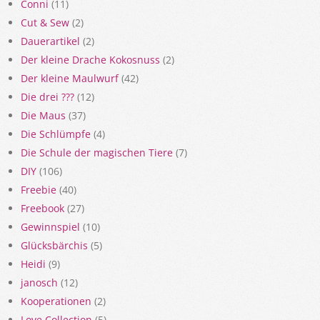
Conni
(11)
Cut & Sew
(2)
Dauerartikel
(2)
Der kleine Drache Kokosnuss
(2)
Der kleine Maulwurf
(42)
Die drei ???
(12)
Die Maus
(37)
Die Schlümpfe
(4)
Die Schule der magischen Tiere
(7)
DIY
(106)
Freebie
(40)
Freebook
(27)
Gewinnspiel
(10)
Glücksbärchis
(5)
Heidi
(9)
janosch
(12)
Kooperationen
(2)
Love Collection
(5)