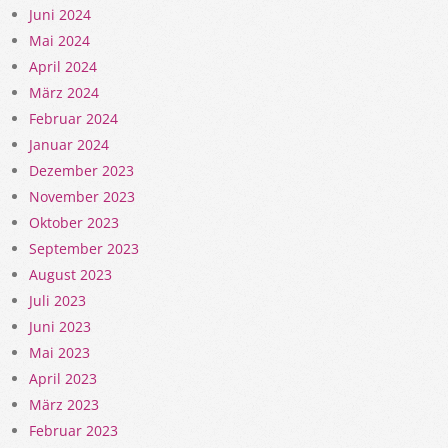
Juni 2024
Mai 2024
April 2024
März 2024
Februar 2024
Januar 2024
Dezember 2023
November 2023
Oktober 2023
September 2023
August 2023
Juli 2023
Juni 2023
Mai 2023
April 2023
März 2023
Februar 2023