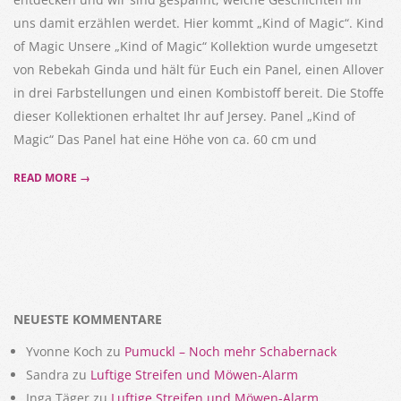
uns damit erzählen werdet. Hier kommt „Kind of Magic“. Kind
of Magic Unsere „Kind of Magic“ Kollektion wurde umgesetzt
von Rebekah Ginda und hält für Euch ein Panel, einen Allover
in drei Farbstellungen und einen Kombistoff bereit. Die Stoffe
dieser Kollektionen erhaltet Ihr auf Jersey. Panel „Kind of
Magic“ Das Panel hat eine Höhe von ca. 60 cm und
READ MORE →
NEUESTE KOMMENTARE
Yvonne Koch
zu
Pumuckl – Noch mehr Schabernack
Sandra
zu
Luftige Streifen und Möwen-Alarm
Inga Täger
zu
Luftige Streifen und Möwen-Alarm