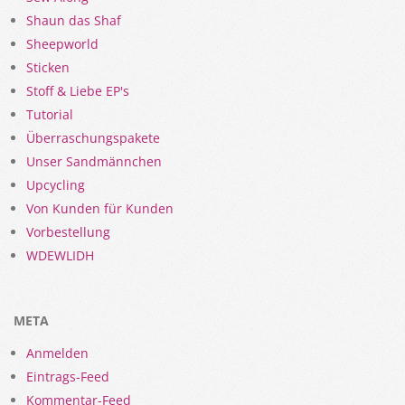
Shaun das Shaf
Sheepworld
Sticken
Stoff & Liebe EP's
Tutorial
Überraschungspakete
Unser Sandmännchen
Upcycling
Von Kunden für Kunden
Vorbestellung
WDEWLIDH
META
Anmelden
Eintrags-Feed
Kommentar-Feed