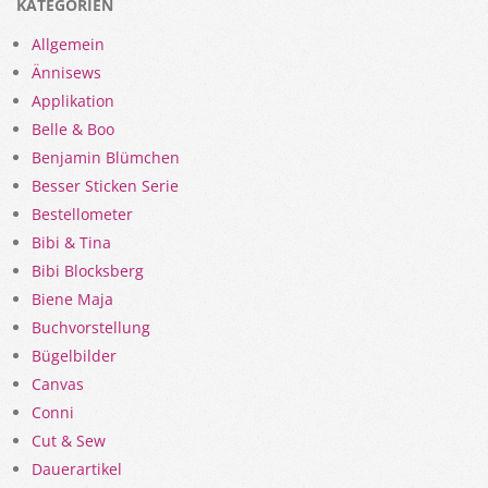
KATEGORIEN
Allgemein
Ännisews
Applikation
Belle & Boo
Benjamin Blümchen
Besser Sticken Serie
Bestellometer
Bibi & Tina
Bibi Blocksberg
Biene Maja
Buchvorstellung
Bügelbilder
Canvas
Conni
Cut & Sew
Dauerartikel