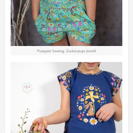
Pueppiie Sewing- Zuckerpups Jonelli