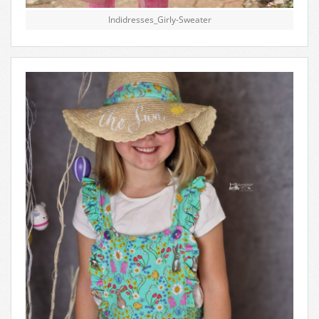
Indidresses_Girly-Sweater