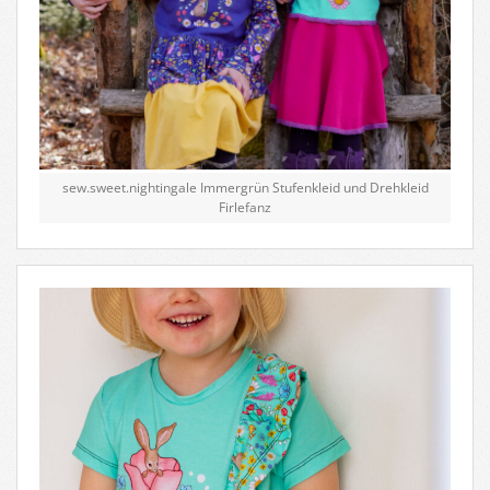
sew.sweet.nightingale Immergrün Stufenkleid und Drehkleid
Firlefanz