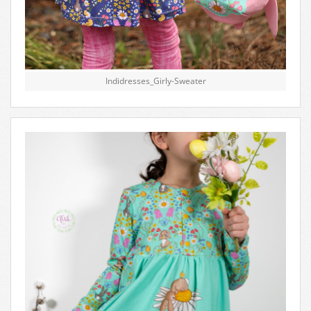
Indidresses_Girly-Sweater