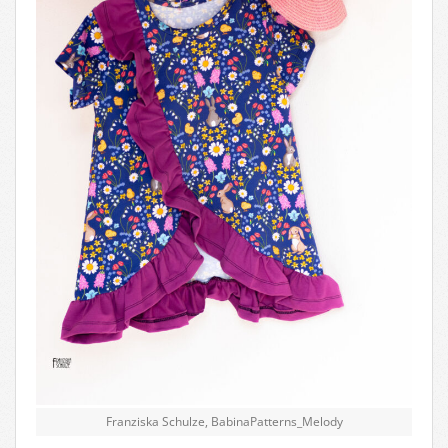
Franziska Schulze, BabinaPatterns_Melody