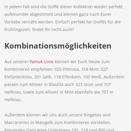
In jedem Fall sind die Stoffe dieser Kollektion wieder perfekt
aufeinander abgestimmt und können ganz nach Eurer
Vorliebe vernäht werden. Einfach perfekt für Outfits für die
Frühlingszeit, findet Ihr nicht auch?
Kombinationsmöglichkeiten
Aus unserer
Pamuk-Linie
können wir Euch heute zum
Kombinieren empfehlen: 025 Pittirosa, 318 Mint, 027
Elefantenblau, 201 Gelb, 118 Elfenbein, 100 Weiß. Außerdem
passen zum Allover in Blaulila auch 323 Grün und 707
Hellblau, sowie zum Allover in Mint ebenfalls die 707 in
Hellblau.
Außerdem können wir uns auch unsere Ringelies und
Maccaronies in Maisgelb zum Kombinieren vorstellen.
Passendes Garn wäre Gütermann 191, 218 und 800 und