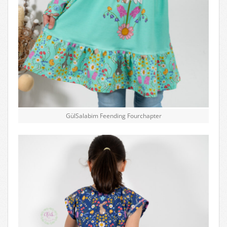
GülSalabim Feending Fourchapter