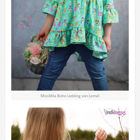
MissMila Boho Liebling von Lemel