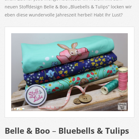
neuen Stoffdesign Belle & Boo „Bluebells & Tulips“ locken wir
eben diese wundervolle Jahreszeit herbei! Habt Ihr Lust?
Belle & Boo
–
Bluebells & Tulips