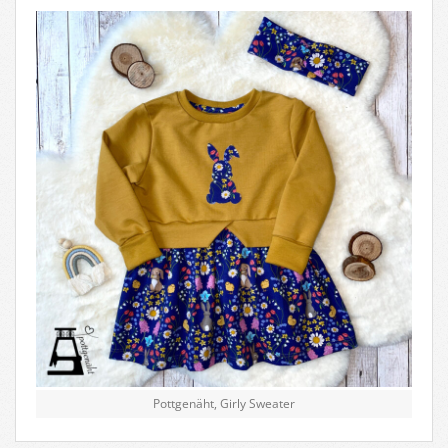
Pottgenäht, Girly Sweater