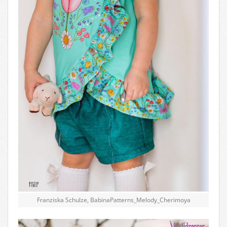
Franziska Schulze, BabinaPatterns_Melody_Cherimoya