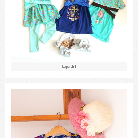
LupaLini