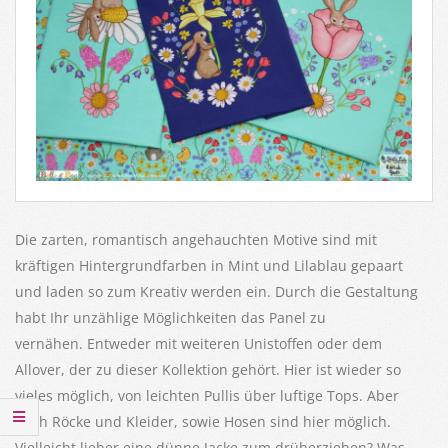
Die zarten, romantisch angehauchten Motive sind mit
kräftigen Hintergrundfarben in Mint und Lilablau gepaart
und laden so zum Kreativ werden ein. Durch die Gestaltung
habt Ihr unzählige Möglichkeiten das Panel zu
vernähen. Entweder mit weiteren Unistoffen oder dem
Allover, der zu dieser Kollektion gehört. Hier ist wieder so
vieles möglich, von leichten Pullis über luftige Tops. Aber
auch Röcke und Kleider, sowie Hosen sind hier möglich.
Vielleicht lieber eine dünne Jacke zum drüberziehen? Was