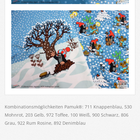
Kombinationsmöglichkeiten Pamuk®: 711 Knappenblau, 530
Mohnrot, 203 Gelb, 972 Toffee, 100 Weiß, 900 Schwarz, 806
Grau, 922 Rum Rosine, 892 Denimblau