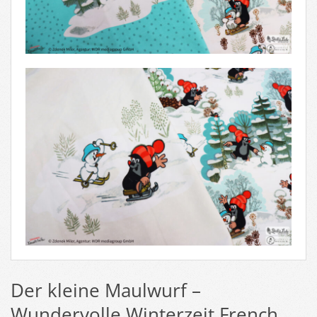
Der kleine Maulwurf –
Wundervolle Winterzeit French