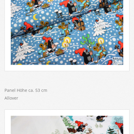
Panel Höhe ca. 53 cm
Allover