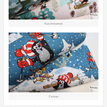
Kuschelsweat
Canvas