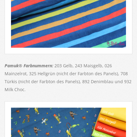
Pamuk® Farbnummern:
203 Gelb, 243 Maisgelb, 026
Mainzelrot, 325 Hellgrün (nicht der Farbton des Panels), 708
Türkis (nicht der Farbton des Panels), 892 Denimblau und 932
Milk Choc.