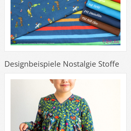
Designbeispiele Nostalgie Stoffe