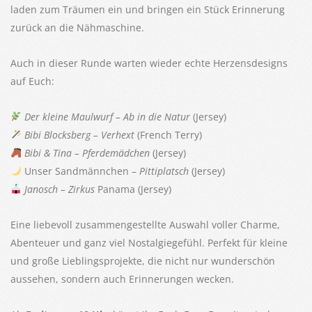
laden zum Träumen ein und bringen ein Stück Erinnerung
zurück an die Nähmaschine.
Auch in dieser Runde warten wieder echte Herzensdesigns
auf Euch:
Der kleine Maulwurf – Ab in die
Natur
(Jersey)
Bibi Blocksberg – Verhext
(French Terry)
Bibi & Tina – Pferdemädchen
(Jersey)
Unser Sandmännchen –
Pittiplatsch
(Jersey)
Janosch – Zirkus
Panama (Jersey)
Eine liebevoll zusammengestellte Auswahl voller Charme,
Abenteuer und ganz viel Nostalgiegefühl. Perfekt für kleine
und große Lieblingsprojekte, die nicht nur wunderschön
aussehen, sondern auch Erinnerungen wecken.