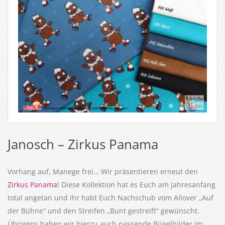
Janosch – Zirkus Panama
Vorhang auf, Manege frei… Wir präsentieren erneut den
Zirkus Panama
! Diese Kollektion hat es Euch am Jahresanfang
total angetan und Ihr habt Euch Nachschub vom Allover „Auf
der Bühne“ und den Streifen „Bunt gestreift“ gewünscht.
Übrigens haben wir hierzu auch passende Bügelbilder im