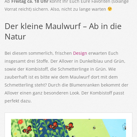
Ab
Freitag ca. 18 Uhr
könnt Ihr Euch Eure Favoriten (solange
Vorrat reicht) sichern. Also, nicht zu lange warten
Der kleine Maulwurf – Ab in die
Natur
Bei diesem sommerlich, frischen
Design
erwarten Euch
insgesamt drei Stoffe. Der Allover in Dunkelblau und Grün,
sowie der Kombistoff, die Schmetterlinge in Grün. Wie
zauberhaft ist es bitte wie dem Maulwurf dort mit dem
Schmetterling steht? Durch die Blumenranken bekommt der
Allover einen ganz besonderen Look. Der Kombistoff passt
perfekt dazu.