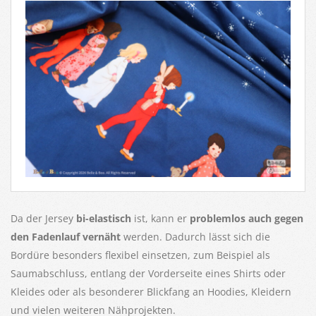
Da der Jersey
bi-elastisch
ist, kann er
problemlos auch gegen
den Fadenlauf vernäht
werden. Dadurch lässt sich die
Bordüre besonders flexibel einsetzen, zum Beispiel als
Saumabschluss, entlang der Vorderseite eines Shirts oder
Kleides oder als besonderer Blickfang an Hoodies, Kleidern
und vielen weiteren Nähprojekten.