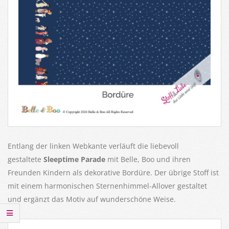
Entlang der linken Webkante verläuft die liebevoll
gestaltete
Sleeptime Parade
mit Belle, Boo und ihren
Freunden Kindern als dekorative Bordüre. Der übrige Stoff ist
mit einem harmonischen Sternenhimmel-Allover gestaltet
und ergänzt das Motiv auf wunderschöne Weise.