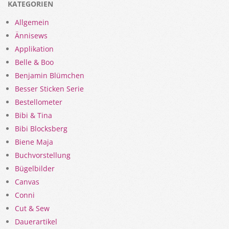
KATEGORIEN
Allgemein
Ännisews
Applikation
Belle & Boo
Benjamin Blümchen
Besser Sticken Serie
Bestellometer
Bibi & Tina
Bibi Blocksberg
Biene Maja
Buchvorstellung
Bügelbilder
Canvas
Conni
Cut & Sew
Dauerartikel