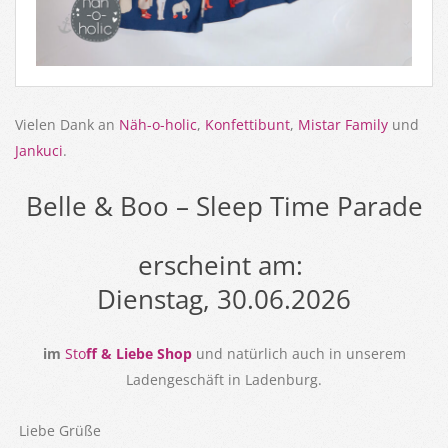
Vielen Dank an
Näh-o-holic
,
Konfettibunt
,
Mistar Family
und
Jankuci
.
Belle & Boo – Sleep Time Parade
erscheint am:
Dienstag, 30.06.2026
im
Sto
ff & Liebe Shop
und natürlich auch in unserem
Ladengeschäft in Ladenburg.
Liebe Grüße