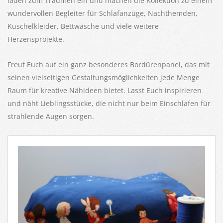
laden zum Träumen ein und machen die Kollektion zu einem
wundervollen Begleiter für Schlafanzüge, Nachthemden,
Kuschelkleider, Bettwäsche und viele weitere
Herzensprojekte.
Freut Euch auf ein ganz besonderes Bordürenpanel, das mit
seinen vielseitigen Gestaltungsmöglichkeiten jede Menge
Raum für kreative Nähideen bietet. Lasst Euch inspirieren
und näht Lieblingsstücke, die nicht nur beim Einschlafen für
strahlende Augen sorgen.