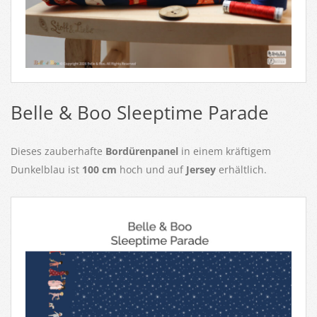
Belle & Boo Sleeptime Parade
Dieses zauberhafte
Bordürenpanel
in einem kräftigem
Dunkelblau ist
100 cm
hoch und auf
Jersey
erhältlich.