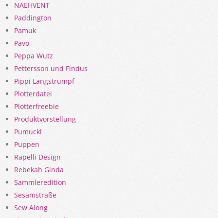
NAEHVENT
Paddington
Pamuk
Pavo
Peppa Wutz
Pettersson und Findus
Pippi Langstrumpf
Plotterdatei
Plotterfreebie
Produktvorstellung
Pumuckl
Puppen
Rapelli Design
Rebekah Ginda
Sammleredition
Sesamstraße
Sew Along