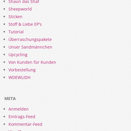
Shaun das Shaf
Sheepworld
Sticken
Stoff & Liebe EP's
Tutorial
Überraschungspakete
Unser Sandmännchen
Upcycling
Von Kunden für Kunden
Vorbestellung
WDEWLIDH
META
Anmelden
Eintrags-Feed
Kommentar-Feed