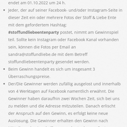
endet am 01.10.2022 um 24 h.
Jeder, der auf seiner Facebook- und/oder Instagram-Seite in
dieser Zeit ein oder mehrere Fotos der Stoff & Liebe Ente
mit dem gefordertem Hashtag:
#stoffundliebeentenparty
postet, nimmt am Gewinnspiel
teil. Sollte kein Instagram oder Facebook Kanal vorhanden
sein, können die Fotos per Email an
sandra@stoffundliebe.de mit dem Betreff
stoffundliebeentenparty gesendet werden.
Beim Gewinn handelt es sich um insgesamt 3
Überraschungspreise.
Der/Die Gewinner werden zufällig ausgelost und innerhalb
von 4 Werktagen auf Facebook namentlich erwähnt. Die
Gewinner haben daraufhin zwei Wochen Zeit, sich bei uns
zu melden und die Adresse mitzuteilen. Danach erlischt
der Anspruch auf den Gewinn, es erfolgt keine neue
Auslosung. Die Gewinner erhalten den Gewinn nach