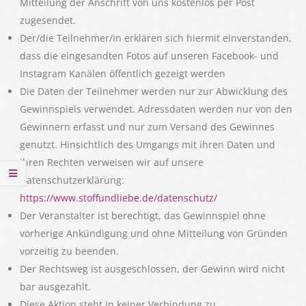
Mitteilung der Anschrift von uns kostenlos per Post
zugesendet.
Der/die Teilnehmer/in erklären sich hiermit einverstanden,
dass die eingesandten Fotos auf unseren Facebook- und
Instagram Kanälen öffentlich gezeigt werden
Die Daten der Teilnehmer werden nur zur Abwicklung des
Gewinnspiels verwendet. Adressdaten werden nur von den
Gewinnern erfasst und nur zum Versand des Gewinnes
genutzt. Hinsichtlich des Umgangs mit ihren Daten und
ihren Rechten verweisen wir auf unsere
Datenschutzerklärung:
https://www.stoffundliebe.de/datenschutz/
Der Veranstalter ist berechtigt, das Gewinnspiel ohne
vorherige Ankündigung und ohne Mitteilung von Gründen
vorzeitig zu beenden.
Der Rechtsweg ist ausgeschlossen, der Gewinn wird nicht
bar ausgezahlt.
Diese Aktion steht in keiner Verbindung zu