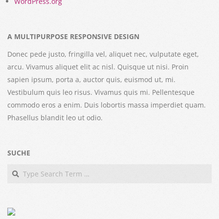
WordPress.org
A MULTIPURPOSE RESPONSIVE DESIGN
Donec pede justo, fringilla vel, aliquet nec, vulputate eget,
arcu. Vivamus aliquet elit ac nisl. Quisque ut nisi. Proin
sapien ipsum, porta a, auctor quis, euismod ut, mi.
Vestibulum quis leo risus. Vivamus quis mi. Pellentesque
commodo eros a enim. Duis lobortis massa imperdiet quam.
Phasellus blandit leo ut odio.
SUCHE
Search