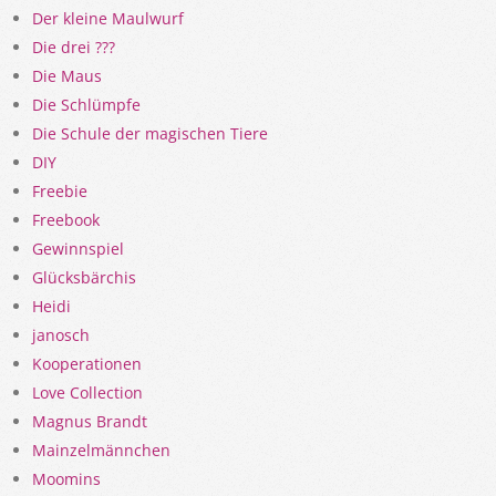
Der kleine Maulwurf
Die drei ???
Die Maus
Die Schlümpfe
Die Schule der magischen Tiere
DIY
Freebie
Freebook
Gewinnspiel
Glücksbärchis
Heidi
janosch
Kooperationen
Love Collection
Magnus Brandt
Mainzelmännchen
Moomins