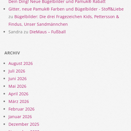
Dein Ding! Neue Bügelbilder und Pamuk® Rabatt
Gitter, neue Pamuk® Farben und Bügelbilder - Stoff&Liebe
zu
Bügelbilder: Die drei Fragezeichen Kids, Pettersson &
Findus, Unser Sandmännchen
Sandra
zu
DieMaus – Fußball
ARCHIV
August 2026
Juli 2026
Juni 2026
Mai 2026
April 2026
März 2026
Februar 2026
Januar 2026
Dezember 2025