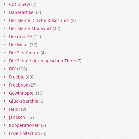
Cut & Sew
(2)
Dauerartikel
(2)
Der kleine Drache Kokosnuss
(2)
Der kleine Maulwurf
(42)
Die drei ???
(12)
Die Maus
(37)
Die Schlümpfe
(4)
Die Schule der magischen Tiere
(7)
DIY
(106)
Freebie
(40)
Freebook
(27)
Gewinnspiel
(10)
Glücksbärchis
(5)
Heidi
(9)
janosch
(12)
Kooperationen
(2)
Love Collection
(5)