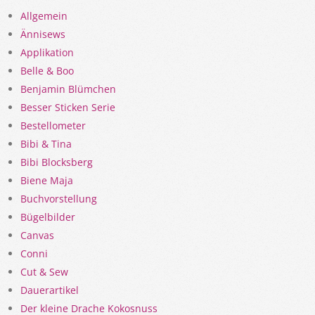
Allgemein
Ännisews
Applikation
Belle & Boo
Benjamin Blümchen
Besser Sticken Serie
Bestellometer
Bibi & Tina
Bibi Blocksberg
Biene Maja
Buchvorstellung
Bügelbilder
Canvas
Conni
Cut & Sew
Dauerartikel
Der kleine Drache Kokosnuss