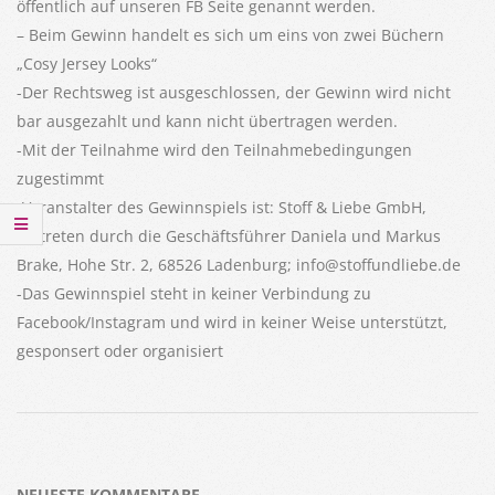
öffentlich auf unseren FB Seite genannt werden.
– Beim Gewinn handelt es sich um eins von zwei Büchern
„Cosy Jersey Looks“
-Der Rechtsweg ist ausgeschlossen, der Gewinn wird nicht
bar ausgezahlt und kann nicht übertragen werden.
-Mit der Teilnahme wird den Teilnahmebedingungen
zugestimmt
-Veranstalter des Gewinnspiels ist: Stoff & Liebe GmbH,
vertreten durch die Geschäftsführer Daniela und Markus
Brake, Hohe Str. 2, 68526 Ladenburg; info@stoffundliebe.de
-Das Gewinnspiel steht in keiner Verbindung zu
Facebook/Instagram und wird in keiner Weise unterstützt,
gesponsert oder organisiert
2022-
01-
17
NEUESTE KOMMENTARE