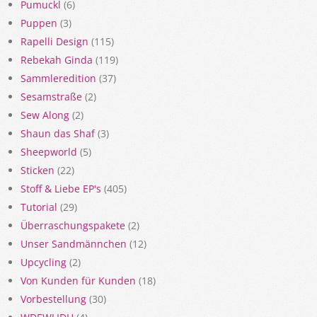
Pumuckl
(6)
Puppen
(3)
Rapelli Design
(115)
Rebekah Ginda
(119)
Sammleredition
(37)
Sesamstraße
(2)
Sew Along
(2)
Shaun das Shaf
(3)
Sheepworld
(5)
Sticken
(22)
Stoff & Liebe EP's
(405)
Tutorial
(29)
Überraschungspakete
(2)
Unser Sandmännchen
(12)
Upcycling
(2)
Von Kunden für Kunden
(18)
Vorbestellung
(30)