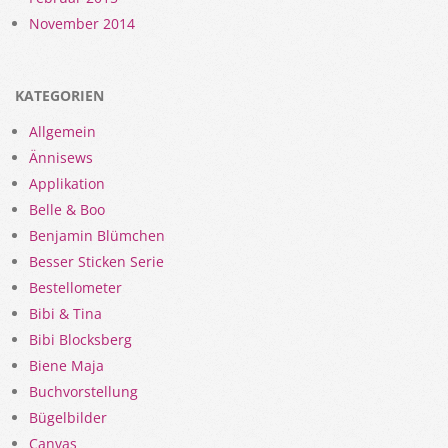
November 2014
KATEGORIEN
Allgemein
Ännisews
Applikation
Belle & Boo
Benjamin Blümchen
Besser Sticken Serie
Bestellometer
Bibi & Tina
Bibi Blocksberg
Biene Maja
Buchvorstellung
Bügelbilder
Canvas