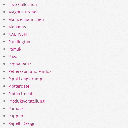
Love Collection
Magnus Brandt
Mainzelmännchen
Moomins
NAEHVENT
Paddington
Pamuk
Pavo
Peppa Wutz
Pettersson und Findus
Pippi Langstrumpf
Plotterdatei
Plotterfreebie
Produktvorstellung
Pumuckl
Puppen
Rapelli Design