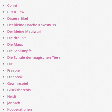
Conni
Cut & Sew
Dauerartikel
Der kleine Drache Kokosnuss
Der kleine Maulwurf
Die drei ???
Die Maus
Die Schlümpfe
Die Schule der magischen Tiere
DIY
Freebie
Freebook
Gewinnspiel
Glücksbärchis
Heidi
janosch
Kooperationen