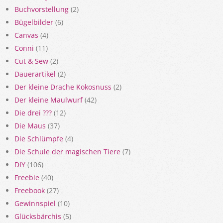
Buchvorstellung
(2)
Bügelbilder
(6)
Canvas
(4)
Conni
(11)
Cut & Sew
(2)
Dauerartikel
(2)
Der kleine Drache Kokosnuss
(2)
Der kleine Maulwurf
(42)
Die drei ???
(12)
Die Maus
(37)
Die Schlümpfe
(4)
Die Schule der magischen Tiere
(7)
DIY
(106)
Freebie
(40)
Freebook
(27)
Gewinnspiel
(10)
Glücksbärchis
(5)