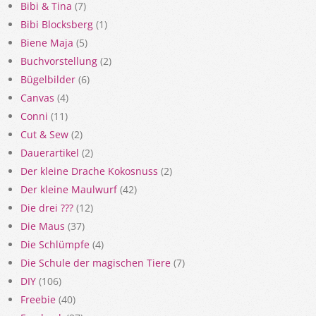
Bibi & Tina
(7)
Bibi Blocksberg
(1)
Biene Maja
(5)
Buchvorstellung
(2)
Bügelbilder
(6)
Canvas
(4)
Conni
(11)
Cut & Sew
(2)
Dauerartikel
(2)
Der kleine Drache Kokosnuss
(2)
Der kleine Maulwurf
(42)
Die drei ???
(12)
Die Maus
(37)
Die Schlümpfe
(4)
Die Schule der magischen Tiere
(7)
DIY
(106)
Freebie
(40)