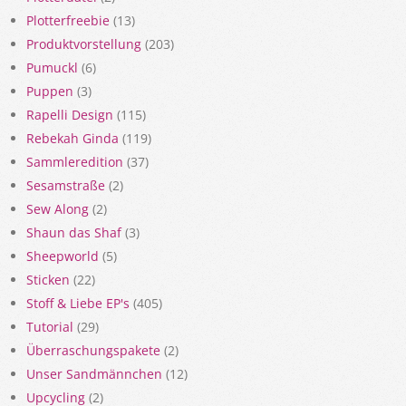
Plotterfreebie
(13)
Produktvorstellung
(203)
Pumuckl
(6)
Puppen
(3)
Rapelli Design
(115)
Rebekah Ginda
(119)
Sammleredition
(37)
Sesamstraße
(2)
Sew Along
(2)
Shaun das Shaf
(3)
Sheepworld
(5)
Sticken
(22)
Stoff & Liebe EP's
(405)
Tutorial
(29)
Überraschungspakete
(2)
Unser Sandmännchen
(12)
Upcycling
(2)