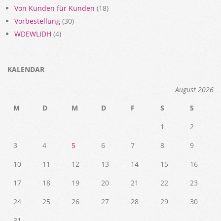
Von Kunden für Kunden
(18)
Vorbestellung
(30)
WDEWLIDH
(4)
KALENDAR
August 2026
M
D
M
D
F
S
S
1
2
3
4
5
6
7
8
9
10
11
12
13
14
15
16
17
18
19
20
21
22
23
24
25
26
27
28
29
30
31