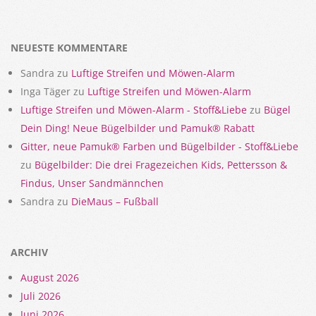
2020-
12-
06
NEUESTE KOMMENTARE
Sandra
zu
Luftige Streifen und Möwen-Alarm
Inga Täger
zu
Luftige Streifen und Möwen-Alarm
Luftige Streifen und Möwen-Alarm - Stoff&Liebe
zu
Bügel
Dein Ding! Neue Bügelbilder und Pamuk® Rabatt
Gitter, neue Pamuk® Farben und Bügelbilder - Stoff&Liebe
zu
Bügelbilder: Die drei Fragezeichen Kids, Pettersson &
Findus, Unser Sandmännchen
Sandra
zu
DieMaus – Fußball
ARCHIV
August 2026
Juli 2026
Juni 2026