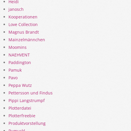
Heidi
janosch
Kooperationen
Love Collection
Magnus Brandt
Mainzelmännchen
Moomins
NAEHVENT
Paddington
Pamuk
Pavo
Peppa Wutz
Pettersson und Findus
Pippi Langstrumpf
Plotterdatei
Plotterfreebie
Produktvorstellung
Pumuckl