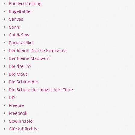
Buchvorstellung
Bügelbilder
Canvas
Conni
Cut & Sew
Dauerartikel
Der kleine Drache Kokosnuss
Der kleine Maulwurf
Die drei ???
Die Maus
Die Schlümpfe
Die Schule der magischen Tiere
DIY
Freebie
Freebook
Gewinnspiel
Glücksbärchis