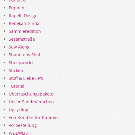
Puppen
Rapelli Design
Rebekah Ginda
Sammleredition
Sesamstraße
Sew Along
Shaun das Shaf
Sheepworld
Sticken
Stoff & Liebe EP's
Tutorial
Überraschungspakete
Unser Sandmännchen
Upcycling
Von Kunden für Kunden
Vorbestellung
WDEWLIDH