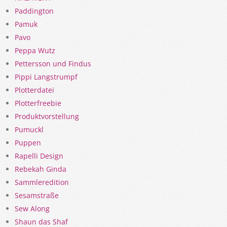
Paddington
Pamuk
Pavo
Peppa Wutz
Pettersson und Findus
Pippi Langstrumpf
Plotterdatei
Plotterfreebie
Produktvorstellung
Pumuckl
Puppen
Rapelli Design
Rebekah Ginda
Sammleredition
Sesamstraße
Sew Along
Shaun das Shaf