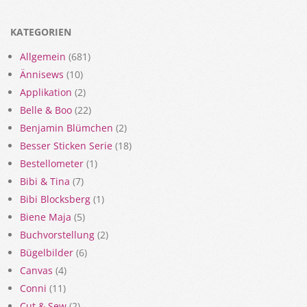
KATEGORIEN
Allgemein
(681)
Ännisews
(10)
Applikation
(2)
Belle & Boo
(22)
Benjamin Blümchen
(2)
Besser Sticken Serie
(18)
Bestellometer
(1)
Bibi & Tina
(7)
Bibi Blocksberg
(1)
Biene Maja
(5)
Buchvorstellung
(2)
Bügelbilder
(6)
Canvas
(4)
Conni
(11)
Cut & Sew
(2)