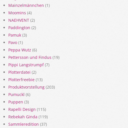
Mainzelmännchen
(1)
Moomins
(4)
NAEHVENT
(2)
Paddington
(2)
Pamuk
(3)
Pavo
(1)
Peppa Wutz
(6)
Pettersson und Findus
(19)
Pippi Langstrumpf
(7)
Plotterdatei
(2)
Plotterfreebie
(13)
Produktvorstellung
(203)
Pumuckl
(6)
Puppen
(3)
Rapelli Design
(115)
Rebekah Ginda
(119)
Sammleredition
(37)