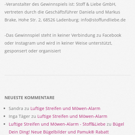
-Veranstalter des Gewinnspiels ist: Stoff & Liebe GmbH,
vertreten durch die Geschäftsführer Daniela und Markus
Brake, Hohe Str. 2, 68526 Ladenburg; info@stoffundliebe.de
-Das Gewinnspiel steht in keiner Verbindung zu Facebook
oder Instagram und wird in keiner Weise unterstützt,
gesponsert oder organisiert
2024-
06-
08
NEUESTE KOMMENTARE
Sandra
zu
Luftige Streifen und Möwen-Alarm
Inga Täger
zu
Luftige Streifen und Möwen-Alarm
Luftige Streifen und Möwen-Alarm - Stoff&Liebe
zu
Bügel
Dein Ding! Neue Bügelbilder und Pamuk® Rabatt