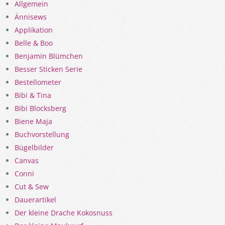
Allgemein
Ännisews
Applikation
Belle & Boo
Benjamin Blümchen
Besser Sticken Serie
Bestellometer
Bibi & Tina
Bibi Blocksberg
Biene Maja
Buchvorstellung
Bügelbilder
Canvas
Conni
Cut & Sew
Dauerartikel
Der kleine Drache Kokosnuss