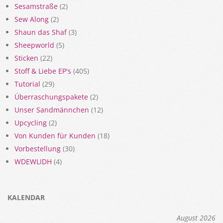
Sesamstraße
(2)
Sew Along
(2)
Shaun das Shaf
(3)
Sheepworld
(5)
Sticken
(22)
Stoff & Liebe EP's
(405)
Tutorial
(29)
Überraschungspakete
(2)
Unser Sandmännchen
(12)
Upcycling
(2)
Von Kunden für Kunden
(18)
Vorbestellung
(30)
WDEWLIDH
(4)
KALENDAR
August 2026