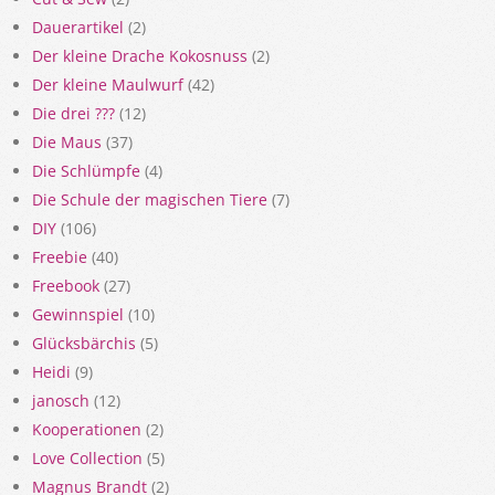
Dauerartikel
(2)
Der kleine Drache Kokosnuss
(2)
Der kleine Maulwurf
(42)
Die drei ???
(12)
Die Maus
(37)
Die Schlümpfe
(4)
Die Schule der magischen Tiere
(7)
DIY
(106)
Freebie
(40)
Freebook
(27)
Gewinnspiel
(10)
Glücksbärchis
(5)
Heidi
(9)
janosch
(12)
Kooperationen
(2)
Love Collection
(5)
Magnus Brandt
(2)