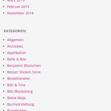
März 2015
Februar 2015
November 2014
KATEGORIEN
Allgemein
Ännisews
Applikation
Belle & Boo
Benjamin Blümchen
Besser Sticken Serie
Bestellometer
Bibi & Tina
Bibi Blocksberg
Biene Maja
Buchvorstellung
Bügelbilder