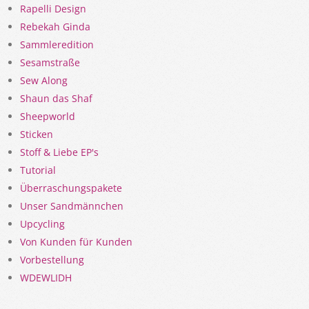
Rapelli Design
Rebekah Ginda
Sammleredition
Sesamstraße
Sew Along
Shaun das Shaf
Sheepworld
Sticken
Stoff & Liebe EP's
Tutorial
Überraschungspakete
Unser Sandmännchen
Upcycling
Von Kunden für Kunden
Vorbestellung
WDEWLIDH