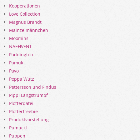
Kooperationen
Love Collection
Magnus Brandt
Mainzelmännchen
Moomins
NAEHVENT
Paddington
Pamuk
Pavo
Peppa Wutz
Pettersson und Findus
Pippi Langstrumpf
Plotterdatei
Plotterfreebie
Produktvorstellung
Pumuckl
Puppen