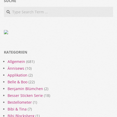
SUCHE
Search
KATEGORIEN
Allgemein
(681)
Ännisews
(10)
Applikation
(2)
Belle & Boo
(22)
Benjamin Blümchen
(2)
Besser Sticken Serie
(18)
Bestellometer
(1)
Bibi & Tina
(7)
Bibi Blocksberg
(1)