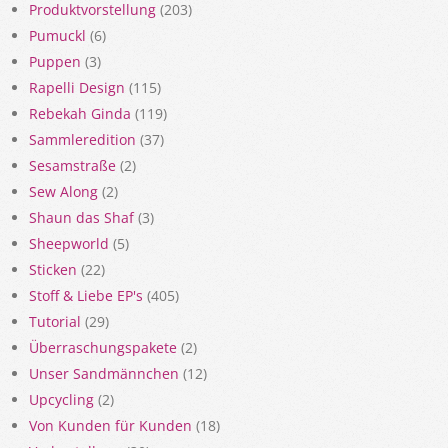
Produktvorstellung
(203)
Pumuckl
(6)
Puppen
(3)
Rapelli Design
(115)
Rebekah Ginda
(119)
Sammleredition
(37)
Sesamstraße
(2)
Sew Along
(2)
Shaun das Shaf
(3)
Sheepworld
(5)
Sticken
(22)
Stoff & Liebe EP's
(405)
Tutorial
(29)
Überraschungspakete
(2)
Unser Sandmännchen
(12)
Upcycling
(2)
Von Kunden für Kunden
(18)