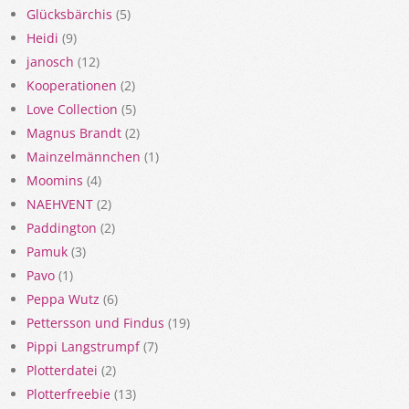
Glücksbärchis
(5)
Heidi
(9)
janosch
(12)
Kooperationen
(2)
Love Collection
(5)
Magnus Brandt
(2)
Mainzelmännchen
(1)
Moomins
(4)
NAEHVENT
(2)
Paddington
(2)
Pamuk
(3)
Pavo
(1)
Peppa Wutz
(6)
Pettersson und Findus
(19)
Pippi Langstrumpf
(7)
Plotterdatei
(2)
Plotterfreebie
(13)