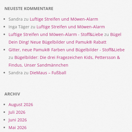
30
NEUESTE KOMMENTARE
Sandra
zu
Luftige Streifen und Möwen-Alarm
Inga Täger
zu
Luftige Streifen und Möwen-Alarm
Luftige Streifen und Möwen-Alarm - Stoff&Liebe
zu
Bügel
Dein Ding! Neue Bügelbilder und Pamuk® Rabatt
Gitter, neue Pamuk® Farben und Bügelbilder - Stoff&Liebe
zu
Bügelbilder: Die drei Fragezeichen Kids, Pettersson &
Findus, Unser Sandmännchen
Sandra
zu
DieMaus – Fußball
ARCHIV
August 2026
Juli 2026
Juni 2026
Mai 2026