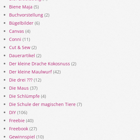
Biene Maja
(5)
Buchvorstellung
(2)
Bügelbilder
(6)
Canvas
(4)
Conni
(11)
Cut & Sew
(2)
Dauerartikel
(2)
Der kleine Drache Kokosnuss
(2)
Der kleine Maulwurf
(42)
Die drei ???
(12)
Die Maus
(37)
Die Schlümpfe
(4)
Die Schule der magischen Tiere
(7)
DIY
(106)
Freebie
(40)
Freebook
(27)
Gewinnspiel
(10)