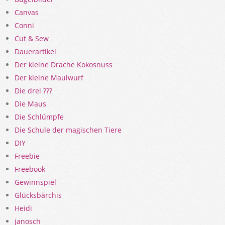
Canvas
Conni
Cut & Sew
Dauerartikel
Der kleine Drache Kokosnuss
Der kleine Maulwurf
Die drei ???
Die Maus
Die Schlümpfe
Die Schule der magischen Tiere
DIY
Freebie
Freebook
Gewinnspiel
Glücksbärchis
Heidi
janosch